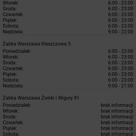
Wtorek:
6:00 - 23:00
Środa:
6:00 - 23:00
Czwartek:
6:00 - 23:00
Piątek:
6:00 - 23:00
Sobota:
6:00 - 23:00
Niedziela:
9:00 - 22:00
Żabka
Warszawa
Kleszczowa 5
Poniedziałek:
6:00 - 23:00
Wtorek:
6:00 - 23:00
Środa:
6:00 - 23:00
Czwartek:
6:00 - 23:00
Piątek:
6:00 - 23:00
Sobota:
6:00 - 23:00
Niedziela:
9:00 - 21:00
Żabka
Warszawa
Żwirki i Wigury 81
Poniedziałek:
brak informacji
Wtorek:
brak informacji
Środa:
brak informacji
Czwartek:
brak informacji
Piątek:
brak informacji
Sobota:
brak informacji