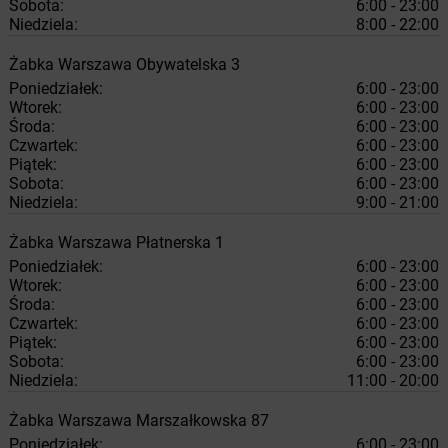
Sobota:
6:00 - 23:00
Niedziela:
8:00 - 22:00
Żabka
Warszawa
Obywatelska 3
Poniedziałek:
6:00 - 23:00
Wtorek:
6:00 - 23:00
Środa:
6:00 - 23:00
Czwartek:
6:00 - 23:00
Piątek:
6:00 - 23:00
Sobota:
6:00 - 23:00
Niedziela:
9:00 - 21:00
Żabka
Warszawa
Płatnerska 1
Poniedziałek:
6:00 - 23:00
Wtorek:
6:00 - 23:00
Środa:
6:00 - 23:00
Czwartek:
6:00 - 23:00
Piątek:
6:00 - 23:00
Sobota:
6:00 - 23:00
Niedziela:
11:00 - 20:00
Żabka
Warszawa
Marszałkowska 87
Poniedziałek:
6:00 - 23:00