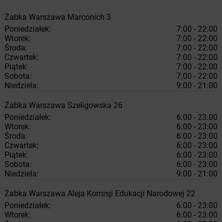
Żabka
Warszawa
Marconich 3
Poniedziałek:
7:00 - 22:00
Wtorek:
7:00 - 22:00
Środa:
7:00 - 22:00
Czwartek:
7:00 - 22:00
Piątek:
7:00 - 22:00
Sobota:
7:00 - 22:00
Niedziela:
9:00 - 21:00
Żabka
Warszawa
Szeligowska 26
Poniedziałek:
6:00 - 23:00
Wtorek:
6:00 - 23:00
Środa:
6:00 - 23:00
Czwartek:
6:00 - 23:00
Piątek:
6:00 - 23:00
Sobota:
6:00 - 23:00
Niedziela:
9:00 - 21:00
Żabka
Warszawa
Aleja Komisji Edukacji Narodowej 22
Poniedziałek:
6:00 - 23:00
Wtorek:
6:00 - 23:00