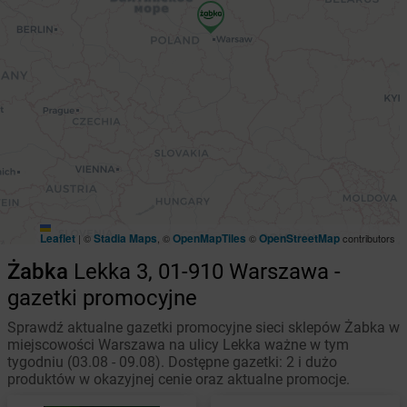
Leaflet
Stadia Maps
OpenMapTiles
OpenStreetMap
|
©
, ©
©
contributors
Żabka
Lekka 3, 01-910 Warszawa -
gazetki promocyjne
Sprawdź aktualne gazetki promocyjne sieci sklepów Żabka w
miejscowości Warszawa na ulicy Lekka ważne w tym
tygodniu (03.08 - 09.08). Dostępne gazetki: 2 i dużo
produktów w okazyjnej cenie oraz aktualne promocje.