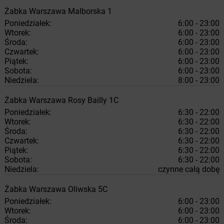
Żabka
Warszawa
Malborska 1
Poniedziałek:
6:00 - 23:00
Wtorek:
6:00 - 23:00
Środa:
6:00 - 23:00
Czwartek:
6:00 - 23:00
Piątek:
6:00 - 23:00
Sobota:
6:00 - 23:00
Niedziela:
8:00 - 23:00
Żabka
Warszawa
Rosy Bailly 1C
Poniedziałek:
6:30 - 22:00
Wtorek:
6:30 - 22:00
Środa:
6:30 - 22:00
Czwartek:
6:30 - 22:00
Piątek:
6:30 - 22:00
Sobota:
6:30 - 22:00
Niedziela:
czynne całą dobę
Żabka
Warszawa
Oliwska 5C
Poniedziałek:
6:00 - 23:00
Wtorek:
6:00 - 23:00
Środa:
6:00 - 23:00