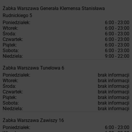
Żabka
Warszawa
Generała Klemensa Stanisława
Rudnickiego 5
Poniedziałek:
6:00 - 23:00
Wtorek:
6:00 - 23:00
Środa:
6:00 - 23:00
Czwartek:
6:00 - 23:00
Piątek:
6:00 - 23:00
Sobota:
6:00 - 23:00
Niedziela:
9:00 - 22:00
Żabka
Warszawa
Tunelowa 6
Poniedziałek:
brak informacji
Wtorek:
brak informacji
Środa:
brak informacji
Czwartek:
brak informacji
Piątek:
brak informacji
Sobota:
brak informacji
Niedziela:
brak informacji
Żabka
Warszawa
Zawiszy 16
Poniedziałek:
6:00 - 23:00