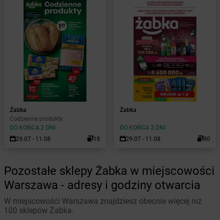
Żabka
Żabka
Codzienne produkty
DO KOŃCA 2 DNI
DO KOŃCA 2 DNI
29.07 - 11.08
18
29.07 - 11.08
90
Pozostałe sklepy Żabka w miejscowości
Warszawa - adresy i godziny otwarcia
W miejscowości Warszawa znajdziesz obecnie więcej niż
100 sklepów Żabka.