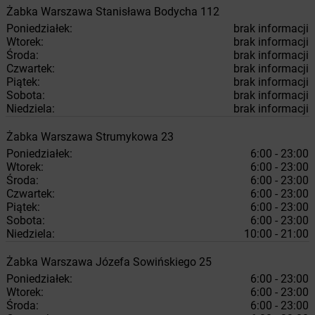
Żabka
Warszawa
Stanisława Bodycha 112
Poniedziałek:
brak informacji
Wtorek:
brak informacji
Środa:
brak informacji
Czwartek:
brak informacji
Piątek:
brak informacji
Sobota:
brak informacji
Niedziela:
brak informacji
Żabka
Warszawa
Strumykowa 23
Poniedziałek:
6:00 - 23:00
Wtorek:
6:00 - 23:00
Środa:
6:00 - 23:00
Czwartek:
6:00 - 23:00
Piątek:
6:00 - 23:00
Sobota:
6:00 - 23:00
Niedziela:
10:00 - 21:00
Żabka
Warszawa
Józefa Sowińskiego 25
Poniedziałek:
6:00 - 23:00
Wtorek:
6:00 - 23:00
Środa:
6:00 - 23:00