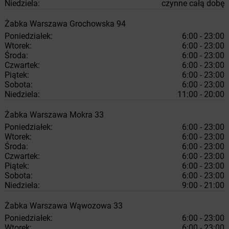
Niedziela:
czynne całą dobę
Żabka
Warszawa
Grochowska 94
Poniedziałek:
6:00 - 23:00
Wtorek:
6:00 - 23:00
Środa:
6:00 - 23:00
Czwartek:
6:00 - 23:00
Piątek:
6:00 - 23:00
Sobota:
6:00 - 23:00
Niedziela:
11:00 - 20:00
Żabka
Warszawa
Mokra 33
Poniedziałek:
6:00 - 23:00
Wtorek:
6:00 - 23:00
Środa:
6:00 - 23:00
Czwartek:
6:00 - 23:00
Piątek:
6:00 - 23:00
Sobota:
6:00 - 23:00
Niedziela:
9:00 - 21:00
Żabka
Warszawa
Wąwozowa 33
Poniedziałek:
6:00 - 23:00
Wtorek:
6:00 - 23:00