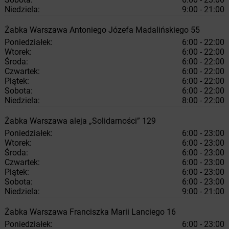
Niedziela:
9:00 - 21:00
Żabka
Warszawa
Antoniego Józefa Madalińskiego 55
Poniedziałek:
6:00 - 22:00
Wtorek:
6:00 - 22:00
Środa:
6:00 - 22:00
Czwartek:
6:00 - 22:00
Piątek:
6:00 - 22:00
Sobota:
6:00 - 22:00
Niedziela:
8:00 - 22:00
Żabka
Warszawa
aleja „Solidarności” 129
Poniedziałek:
6:00 - 23:00
Wtorek:
6:00 - 23:00
Środa:
6:00 - 23:00
Czwartek:
6:00 - 23:00
Piątek:
6:00 - 23:00
Sobota:
6:00 - 23:00
Niedziela:
9:00 - 21:00
Żabka
Warszawa
Franciszka Marii Lanciego 16
Poniedziałek:
6:00 - 23:00