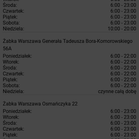
Środa:
6:00 - 23:00
Czwartek:
6:00 - 23:00
Piątek:
6:00 - 23:00
Sobota:
6:00 - 23:00
Niedziela:
10:00 - 20:00
Żabka
Warszawa
Generała Tadeusza Bora-Komorowskiego
56A
Poniedziałek:
6:00 - 22:00
Wtorek:
6:00 - 22:00
Środa:
6:00 - 22:00
Czwartek:
6:00 - 22:00
Piątek:
6:00 - 22:00
Sobota:
6:00 - 22:00
Niedziela:
czynne całą dobę
Żabka
Warszawa
Osmańczyka 22
Poniedziałek:
6:00 - 23:00
Wtorek:
6:00 - 23:00
Środa:
6:00 - 23:00
Czwartek:
6:00 - 23:00
Piątek:
6:00 - 23:00