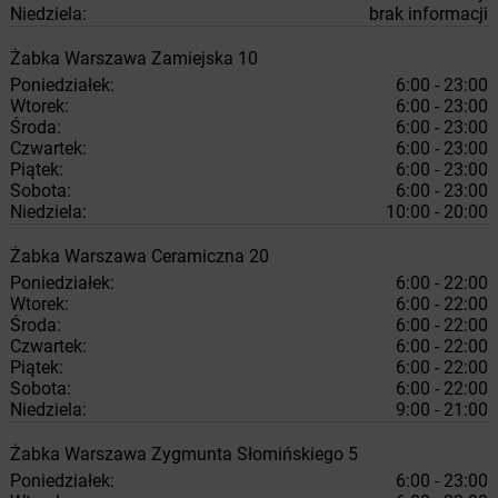
Niedziela:
brak informacji
Żabka
Warszawa
Zamiejska 10
Poniedziałek:
6:00 - 23:00
Wtorek:
6:00 - 23:00
Środa:
6:00 - 23:00
Czwartek:
6:00 - 23:00
Piątek:
6:00 - 23:00
Sobota:
6:00 - 23:00
Niedziela:
10:00 - 20:00
Żabka
Warszawa
Ceramiczna 20
Poniedziałek:
6:00 - 22:00
Wtorek:
6:00 - 22:00
Środa:
6:00 - 22:00
Czwartek:
6:00 - 22:00
Piątek:
6:00 - 22:00
Sobota:
6:00 - 22:00
Niedziela:
9:00 - 21:00
Żabka
Warszawa
Zygmunta Słomińskiego 5
Poniedziałek:
6:00 - 23:00