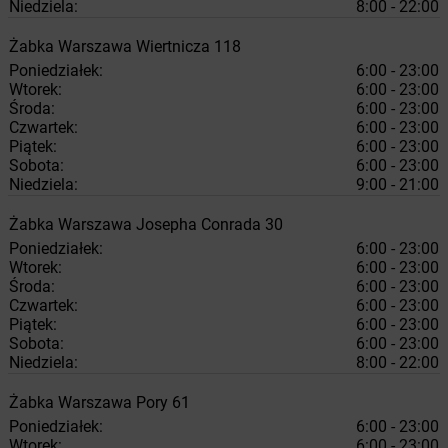
Niedziela:
8:00 - 22:00
Żabka
Warszawa
Wiertnicza 118
Poniedziałek:
6:00 - 23:00
Wtorek:
6:00 - 23:00
Środa:
6:00 - 23:00
Czwartek:
6:00 - 23:00
Piątek:
6:00 - 23:00
Sobota:
6:00 - 23:00
Niedziela:
9:00 - 21:00
Żabka
Warszawa
Josepha Conrada 30
Poniedziałek:
6:00 - 23:00
Wtorek:
6:00 - 23:00
Środa:
6:00 - 23:00
Czwartek:
6:00 - 23:00
Piątek:
6:00 - 23:00
Sobota:
6:00 - 23:00
Niedziela:
8:00 - 22:00
Żabka
Warszawa
Pory 61
Poniedziałek:
6:00 - 23:00
Wtorek:
6:00 - 23:00