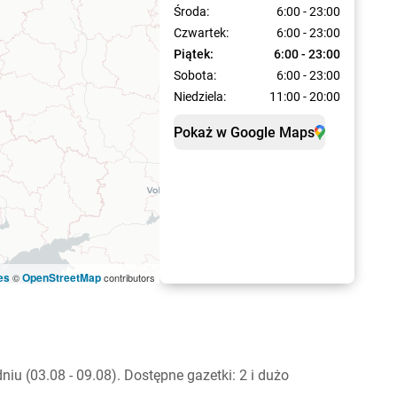
Środa:
6:00 - 23:00
Czwartek:
6:00 - 23:00
Piątek:
6:00 - 23:00
Sobota:
6:00 - 23:00
Niedziela:
11:00 - 20:00
Pokaż w Google Maps
es
OpenStreetMap
©
contributors
u (03.08 - 09.08). Dostępne gazetki: 2 i dużo