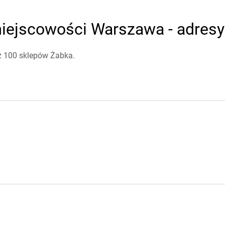
iejscowości Warszawa - adresy 
ż 100 sklepów Żabka.