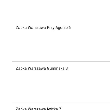
Żabka
Warszawa
Przy Agorze 6
Żabka
Warszawa
Gumińska 3
Żabka
Warszawa
Iwicka 7