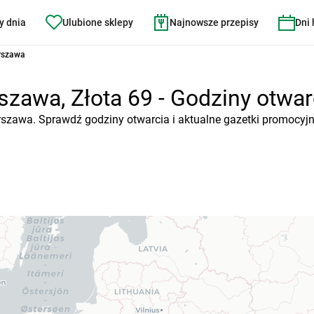
y dnia
Ulubione sklepy
Najnowsze przepisy
Dni
rszawa
zawa, Złota 69 - Godziny otwarc
arszawa. Sprawdź godziny otwarcia i aktualne gazetki promocyjn