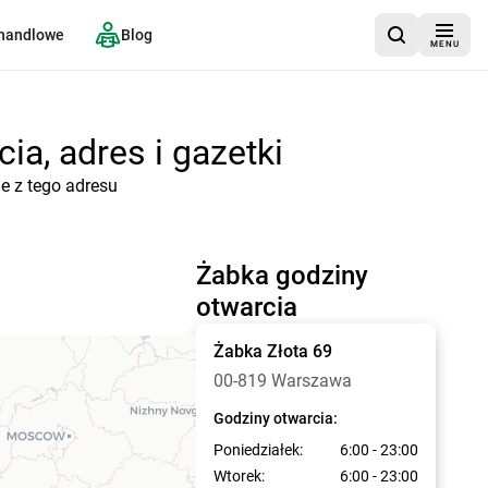
 handlowe
Blog
MENU
ia, adres i gazetki
e z tego adresu
Żabka godziny
otwarcia
Żabka
Złota 69
00-819 Warszawa
Godziny otwarcia:
Poniedziałek:
6:00 - 23:00
Wtorek:
6:00 - 23:00