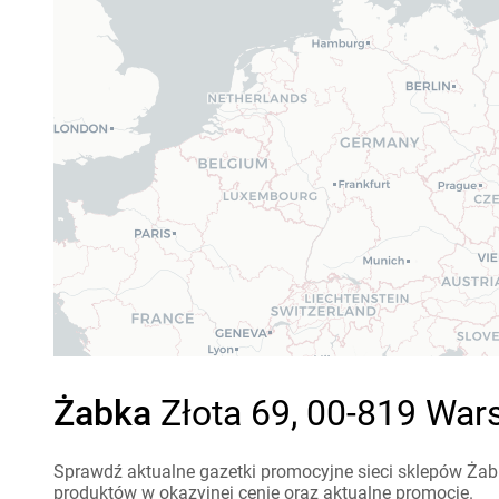
Żabka
Złota 69, 00-819 War
Sprawdź aktualne gazetki promocyjne sieci sklepów Żabk
produktów w okazyjnej cenie oraz aktualne promocje.