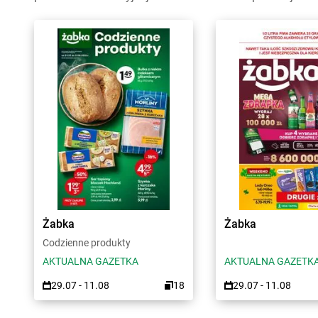
Żabka
Żabka
Codzienne produkty
AKTUALNA GAZETKA
AKTUALNA GAZETK
29.07 - 11.08
18
29.07 - 11.08