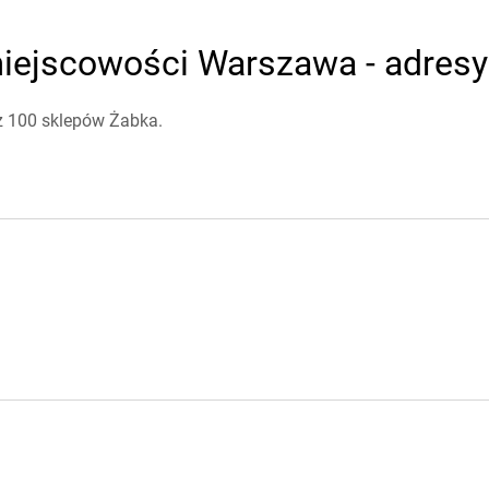
iejscowości Warszawa - adresy 
ż 100 sklepów Żabka.