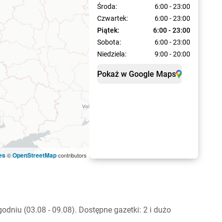
Środa:
6:00 - 23:00
Czwartek:
6:00 - 23:00
Piątek:
6:00 - 23:00
Sobota:
6:00 - 23:00
Niedziela:
9:00 - 20:00
Pokaż w Google Maps
es
OpenStreetMap
©
contributors
niu (03.08 - 09.08). Dostępne gazetki: 2 i dużo