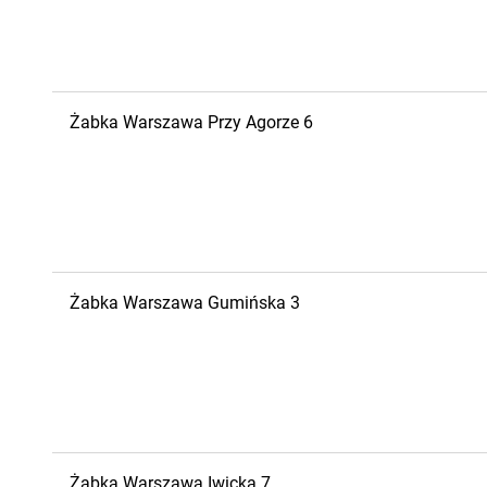
Żabka
Warszawa
Przy Agorze 6
Żabka
Warszawa
Gumińska 3
Żabka
Warszawa
Iwicka 7