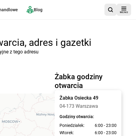
 handlowe
Blog
MENU
rcia, adres i gazetki
yjne z tego adresu
Żabka godziny
otwarcia
Żabka
Osiecka 49
04-173 Warszawa
Godziny otwarcia:
Poniedziałek:
6:00 - 23:00
Wtorek:
6:00 - 23:00