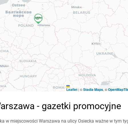
Leaflet
Stadia Maps
OpenMapTil
|
©
, ©
arszawa - gazetki promocyjne
ka w miejscowości Warszawa na ulicy Osiecka ważne w tym tygod