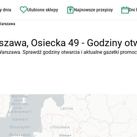
y dnia
Ulubione sklepy
Najnowsze przepisy
Dni
 Warszawa
zawa, Osiecka 49 - Godziny otwa
 Warszawa. Sprawdź godziny otwarcia i aktualne gazetki promoc