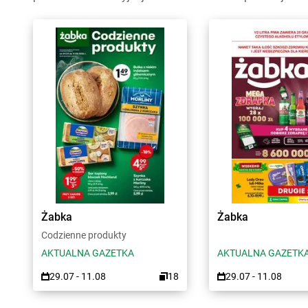
Żabka
Żabka
Codzienne produkty
AKTUALNA GAZETKA
AKTUALNA GAZETK
29.07 - 11.08
18
29.07 - 11.08