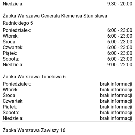
Niedziela:
9:30 - 20:00
Żabka
Warszawa
Generała Klemensa Stanisława
Rudnickiego 5
Poniedziałek:
6:00 - 23:00
Wtorek:
6:00 - 23:00
Środa:
6:00 - 23:00
Czwartek:
6:00 - 23:00
Piątek:
6:00 - 23:00
Sobota:
6:00 - 23:00
Niedziela:
9:00 - 22:00
Żabka
Warszawa
Tunelowa 6
Poniedziałek:
brak informacji
Wtorek:
brak informacji
Środa:
brak informacji
Czwartek:
brak informacji
Piątek:
brak informacji
Sobota:
brak informacji
Niedziela:
brak informacji
Żabka
Warszawa
Zawiszy 16