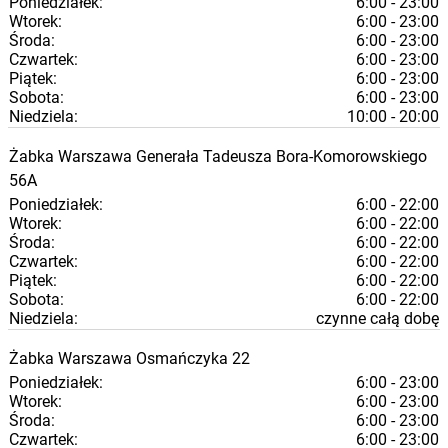
Poniedziałek:
6:00 - 23:00
Wtorek:
6:00 - 23:00
Środa:
6:00 - 23:00
Czwartek:
6:00 - 23:00
Piątek:
6:00 - 23:00
Sobota:
6:00 - 23:00
Niedziela:
10:00 - 20:00
Żabka
Warszawa
Generała Tadeusza Bora-Komorowskiego
56A
Poniedziałek:
6:00 - 22:00
Wtorek:
6:00 - 22:00
Środa:
6:00 - 22:00
Czwartek:
6:00 - 22:00
Piątek:
6:00 - 22:00
Sobota:
6:00 - 22:00
Niedziela:
czynne całą dobę
Żabka
Warszawa
Osmańczyka 22
Poniedziałek:
6:00 - 23:00
Wtorek:
6:00 - 23:00
Środa:
6:00 - 23:00
Czwartek:
6:00 - 23:00