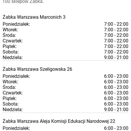
100 sklepów Żabka.
Żabka
Warszawa
Marconich 3
Poniedziałek:
7:00 - 22:00
Wtorek:
7:00 - 22:00
Środa:
7:00 - 22:00
Czwartek:
7:00 - 22:00
Piątek:
7:00 - 22:00
Sobota:
7:00 - 22:00
Niedziela:
9:00 - 21:00
Żabka
Warszawa
Szeligowska 26
Poniedziałek:
6:00 - 23:00
Wtorek:
6:00 - 23:00
Środa:
6:00 - 23:00
Czwartek:
6:00 - 23:00
Piątek:
6:00 - 23:00
Sobota:
6:00 - 23:00
Niedziela:
9:00 - 21:00
Żabka
Warszawa
Aleja Komisji Edukacji Narodowej 22
Poniedziałek:
6:00 - 23:00