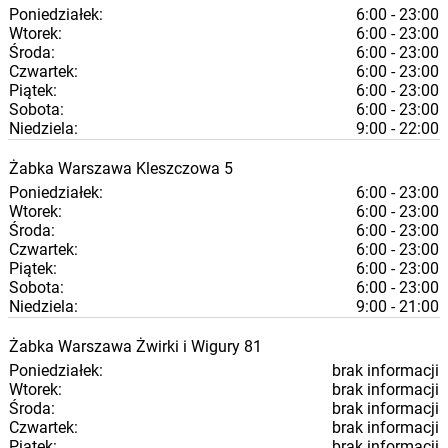
Poniedziałek:
6:00 - 23:00
Wtorek:
6:00 - 23:00
Środa:
6:00 - 23:00
Czwartek:
6:00 - 23:00
Piątek:
6:00 - 23:00
Sobota:
6:00 - 23:00
Niedziela:
9:00 - 22:00
Żabka
Warszawa
Kleszczowa 5
Poniedziałek:
6:00 - 23:00
Wtorek:
6:00 - 23:00
Środa:
6:00 - 23:00
Czwartek:
6:00 - 23:00
Piątek:
6:00 - 23:00
Sobota:
6:00 - 23:00
Niedziela:
9:00 - 21:00
Żabka
Warszawa
Żwirki i Wigury 81
Poniedziałek:
brak informacji
Wtorek:
brak informacji
Środa:
brak informacji
Czwartek:
brak informacji
Piątek:
brak informacji