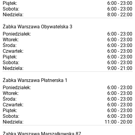
Piątek:
6:00 - 23:00
Sobota:
6:00 - 23:00
Niedziela:
8:00 - 22:00
Żabka
Warszawa
Obywatelska 3
Poniedziałek:
6:00 - 23:00
Wtorek:
6:00 - 23:00
Środa:
6:00 - 23:00
Czwartek:
6:00 - 23:00
Piątek:
6:00 - 23:00
Sobota:
6:00 - 23:00
Niedziela:
9:00 - 21:00
Żabka
Warszawa
Płatnerska 1
Poniedziałek:
6:00 - 23:00
Wtorek:
6:00 - 23:00
Środa:
6:00 - 23:00
Czwartek:
6:00 - 23:00
Piątek:
6:00 - 23:00
Sobota:
6:00 - 23:00
Niedziela:
11:00 - 20:00
Żabka
Warszawa
Marszałkowska 87