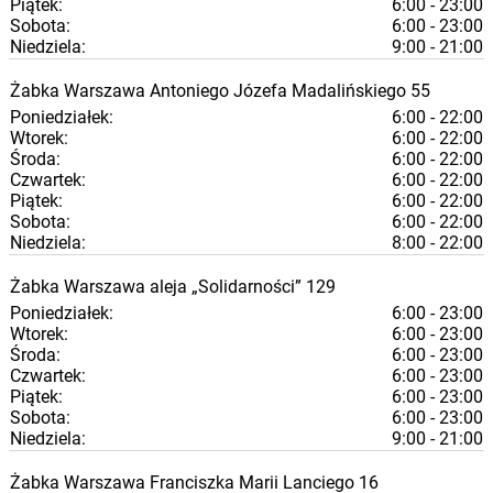
Piątek:
6:00 - 23:00
Sobota:
6:00 - 23:00
Niedziela:
9:00 - 21:00
Żabka
Warszawa
Antoniego Józefa Madalińskiego 55
Poniedziałek:
6:00 - 22:00
Wtorek:
6:00 - 22:00
Środa:
6:00 - 22:00
Czwartek:
6:00 - 22:00
Piątek:
6:00 - 22:00
Sobota:
6:00 - 22:00
Niedziela:
8:00 - 22:00
Żabka
Warszawa
aleja „Solidarności” 129
Poniedziałek:
6:00 - 23:00
Wtorek:
6:00 - 23:00
Środa:
6:00 - 23:00
Czwartek:
6:00 - 23:00
Piątek:
6:00 - 23:00
Sobota:
6:00 - 23:00
Niedziela:
9:00 - 21:00
Żabka
Warszawa
Franciszka Marii Lanciego 16