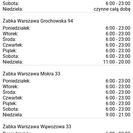
Sobota:
6:00 - 23:00
Niedziela:
czynne całą dobę
Żabka
Warszawa
Grochowska 94
Poniedziałek:
6:00 - 23:00
Wtorek:
6:00 - 23:00
Środa:
6:00 - 23:00
Czwartek:
6:00 - 23:00
Piątek:
6:00 - 23:00
Sobota:
6:00 - 23:00
Niedziela:
11:00 - 20:00
Żabka
Warszawa
Mokra 33
Poniedziałek:
6:00 - 23:00
Wtorek:
6:00 - 23:00
Środa:
6:00 - 23:00
Czwartek:
6:00 - 23:00
Piątek:
6:00 - 23:00
Sobota:
6:00 - 23:00
Niedziela:
9:00 - 21:00
Żabka
Warszawa
Wąwozowa 33