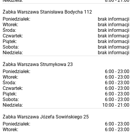
Niedziela:
8:00 - 21:00
Żabka
Warszawa
Stanisława Bodycha 112
Poniedziałek:
brak informacji
Wtorek:
brak informacji
Środa:
brak informacji
Czwartek:
brak informacji
Piątek:
brak informacji
Sobota:
brak informacji
Niedziela:
brak informacji
Żabka
Warszawa
Strumykowa 23
Poniedziałek:
6:00 - 23:00
Wtorek:
6:00 - 23:00
Środa:
6:00 - 23:00
Czwartek:
6:00 - 23:00
Piątek:
6:00 - 23:00
Sobota:
6:00 - 23:00
Niedziela:
10:00 - 21:00
Żabka
Warszawa
Józefa Sowińskiego 25
Poniedziałek:
6:00 - 23:00
Wtorek:
6:00 - 23:00