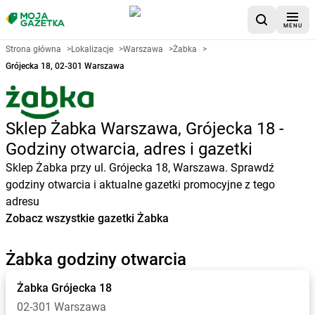
MENU
Strona główna
>
Lokalizacje
>
Warszawa
>
Żabka
>
Grójecka 18, 02-301 Warszawa
Sklep Żabka Warszawa, Grójecka 18 -
Godziny otwarcia, adres i gazetki
Sklep Żabka przy ul. Grójecka 18, Warszawa. Sprawdź
godziny otwarcia i aktualne gazetki promocyjne z tego
adresu
Zobacz wszystkie gazetki Żabka
Żabka godziny otwarcia
Żabka
Grójecka 18
02-301 Warszawa