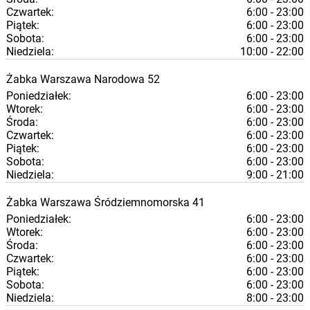
Czwartek:
6:00 - 23:00
Piątek:
6:00 - 23:00
Sobota:
6:00 - 23:00
Niedziela:
10:00 - 22:00
Żabka
Warszawa
Narodowa 52
Poniedziałek:
6:00 - 23:00
Wtorek:
6:00 - 23:00
Środa:
6:00 - 23:00
Czwartek:
6:00 - 23:00
Piątek:
6:00 - 23:00
Sobota:
6:00 - 23:00
Niedziela:
9:00 - 21:00
Żabka
Warszawa
Śródziemnomorska 41
Poniedziałek:
6:00 - 23:00
Wtorek:
6:00 - 23:00
Środa:
6:00 - 23:00
Czwartek:
6:00 - 23:00
Piątek:
6:00 - 23:00
Sobota:
6:00 - 23:00
Niedziela:
8:00 - 23:00