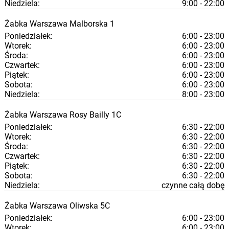
Niedziela:
9:00 - 22:00
Żabka
Warszawa
Malborska 1
Poniedziałek:
6:00 - 23:00
Wtorek:
6:00 - 23:00
Środa:
6:00 - 23:00
Czwartek:
6:00 - 23:00
Piątek:
6:00 - 23:00
Sobota:
6:00 - 23:00
Niedziela:
8:00 - 23:00
Żabka
Warszawa
Rosy Bailly 1C
Poniedziałek:
6:30 - 22:00
Wtorek:
6:30 - 22:00
Środa:
6:30 - 22:00
Czwartek:
6:30 - 22:00
Piątek:
6:30 - 22:00
Sobota:
6:30 - 22:00
Niedziela:
czynne całą dobę
Żabka
Warszawa
Oliwska 5C
Poniedziałek:
6:00 - 23:00
Wtorek:
6:00 - 23:00