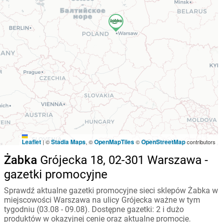
Leaflet
Stadia Maps
OpenMapTiles
OpenStreetMap
|
©
, ©
©
contributors
Żabka
Grójecka 18, 02-301 Warszawa -
gazetki promocyjne
Sprawdź aktualne gazetki promocyjne sieci sklepów Żabka w
miejscowości Warszawa na ulicy Grójecka ważne w tym
tygodniu (03.08 - 09.08). Dostępne gazetki: 2 i dużo
produktów w okazyjnej cenie oraz aktualne promocje.