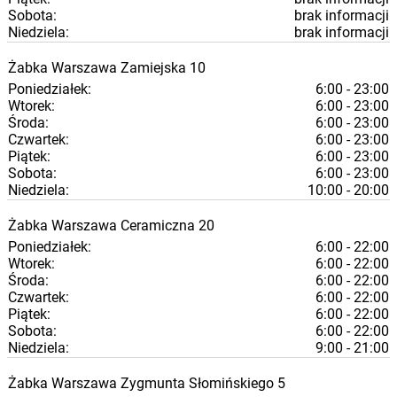
Sobota:
brak informacji
Niedziela:
brak informacji
Żabka
Warszawa
Zamiejska 10
Poniedziałek:
6:00 - 23:00
Wtorek:
6:00 - 23:00
Środa:
6:00 - 23:00
Czwartek:
6:00 - 23:00
Piątek:
6:00 - 23:00
Sobota:
6:00 - 23:00
Niedziela:
10:00 - 20:00
Żabka
Warszawa
Ceramiczna 20
Poniedziałek:
6:00 - 22:00
Wtorek:
6:00 - 22:00
Środa:
6:00 - 22:00
Czwartek:
6:00 - 22:00
Piątek:
6:00 - 22:00
Sobota:
6:00 - 22:00
Niedziela:
9:00 - 21:00
Żabka
Warszawa
Zygmunta Słomińskiego 5