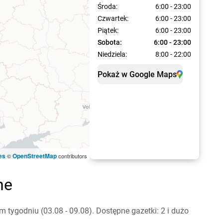
Środa:
6:00 - 23:00
Czwartek:
6:00 - 23:00
Piątek:
6:00 - 23:00
Sobota:
6:00 - 23:00
Niedziela:
8:00 - 22:00
Pokaż w Google Maps
es
OpenStreetMap
©
contributors
ne
ygodniu (03.08 - 09.08). Dostępne gazetki: 2 i dużo