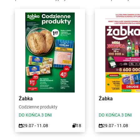
Żabka
Żabka
Codzienne produkty
DO KOŃCA 3 DNI
DO KOŃCA 3 DNI
29.07 - 11.08
18
29.07 - 11.08