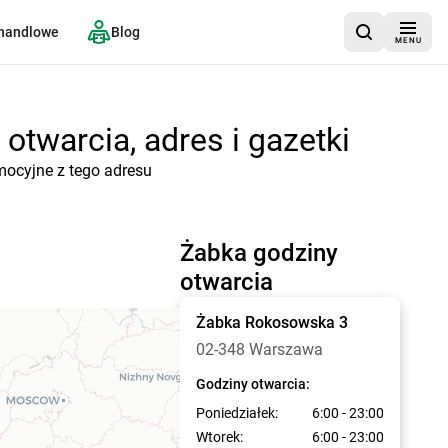
 handlowe
Blog
MENU
twarcia, adres i gazetki
mocyjne z tego adresu
Żabka godziny
otwarcia
Żabka
Rokosowska 3
02-348 Warszawa
Godziny otwarcia:
Poniedziałek:
6:00 - 23:00
Wtorek:
6:00 - 23:00