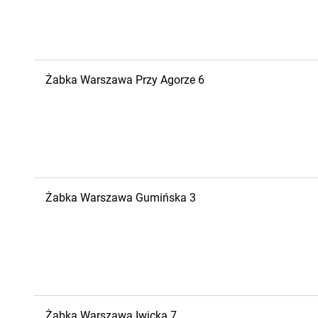
Żabka
Warszawa
Przy Agorze 6
Żabka
Warszawa
Gumińska 3
Żabka
Warszawa
Iwicka 7