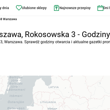
y dnia
Ulubione sklepy
Najnowsze przepisy
Dni
48 Warszawa
zawa, Rokosowska 3 - Godziny o
3, Warszawa. Sprawdź godziny otwarcia i aktualne gazetki pro