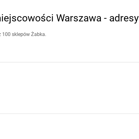
iejscowości Warszawa - adresy 
ż 100 sklepów Żabka.