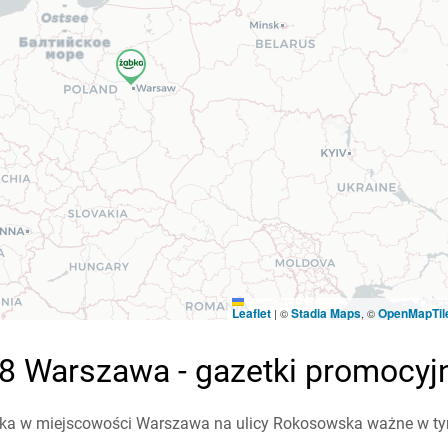
Leaflet
Stadia Maps
OpenMapTil
|
©
, ©
8 Warszawa - gazetki promocyj
ka w miejscowości Warszawa na ulicy Rokosowska ważne w tym t