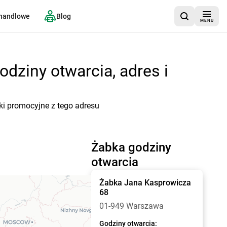
 handlowe
Blog
MENU
dziny otwarcia, adres i
ki promocyjne z tego adresu
Żabka godziny
otwarcia
Żabka
Jana Kasprowicza
68
01-949 Warszawa
Godziny otwarcia: