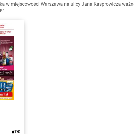
ka w miejscowości Warszawa na ulicy Jana Kasprowicza ważne w
je.
90