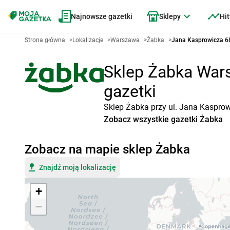
Najnowsze gazetki
Sklepy
Hit
Strona główna
>
Lokalizacje
>
Warszawa
>
Żabka
>
Jana Kasprowicza 6
Sklep Żabka Wars
gazetki
Sklep Żabka przy ul. Jana Kasprow
Zobacz wszystkie gazetki Żabka
Zobacz na mapie sklep Żabka
Znajdź moją lokalizację
+
−