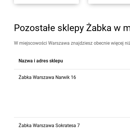
Pozostałe sklepy Żabka w m
W miejscowości Warszawa znajdziesz obecnie więcej ni
Nazwa i adres sklepu
Żabka
Warszawa
Narwik 16
Żabka
Warszawa
Sokratesa 7