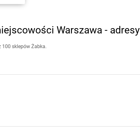
iejscowości Warszawa - adresy 
ż 100 sklepów Żabka.