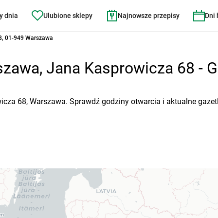
y dnia
Ulubione sklepy
Najnowsze przepisy
Dni
8, 01-949 Warszawa
zawa, Jana Kasprowicza 68 - Go
icza 68, Warszawa. Sprawdź godziny otwarcia i aktualne gazet