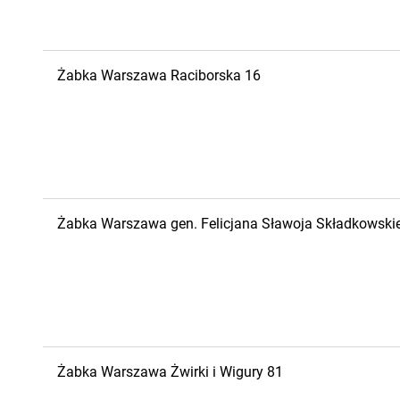
Żabka
Warszawa
Raciborska 16
Żabka
Warszawa
gen. Felicjana Sławoja Składkowski
Żabka
Warszawa
Żwirki i Wigury 81