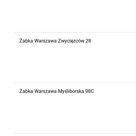
Żabka
Warszawa
Zwycięzców 28
Żabka
Warszawa
Myśliborska 98C