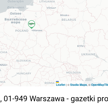
Leaflet
Stadia Maps
OpenMapTil
|
©
, ©
 01-949 Warszawa - gazetki pr