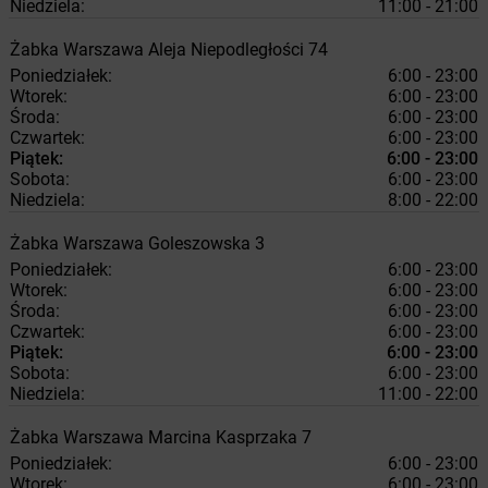
Niedziela:
11:00 - 21:00
Żabka
Warszawa
Aleja Niepodległości 74
Poniedziałek:
6:00 - 23:00
Wtorek:
6:00 - 23:00
Środa:
6:00 - 23:00
Czwartek:
6:00 - 23:00
Piątek:
6:00 - 23:00
Sobota:
6:00 - 23:00
Niedziela:
8:00 - 22:00
Żabka
Warszawa
Goleszowska 3
Poniedziałek:
6:00 - 23:00
Wtorek:
6:00 - 23:00
Środa:
6:00 - 23:00
Czwartek:
6:00 - 23:00
Piątek:
6:00 - 23:00
Sobota:
6:00 - 23:00
Niedziela:
11:00 - 22:00
Żabka
Warszawa
Marcina Kasprzaka 7
Poniedziałek:
6:00 - 23:00
Wtorek:
6:00 - 23:00