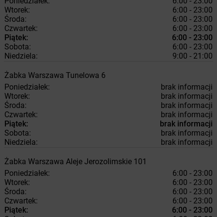
Poniedziałek:
6:00 - 23:00
Wtorek:
6:00 - 23:00
Środa:
6:00 - 23:00
Czwartek:
6:00 - 23:00
Piątek:
6:00 - 23:00
Sobota:
6:00 - 23:00
Niedziela:
9:00 - 21:00
Żabka
Warszawa
Tunelowa 6
Poniedziałek:
brak informacji
Wtorek:
brak informacji
Środa:
brak informacji
Czwartek:
brak informacji
Piątek:
brak informacji
Sobota:
brak informacji
Niedziela:
brak informacji
Żabka
Warszawa
Aleje Jerozolimskie 101
Poniedziałek:
6:00 - 23:00
Wtorek:
6:00 - 23:00
Środa:
6:00 - 23:00
Czwartek:
6:00 - 23:00
Piątek:
6:00 - 23:00