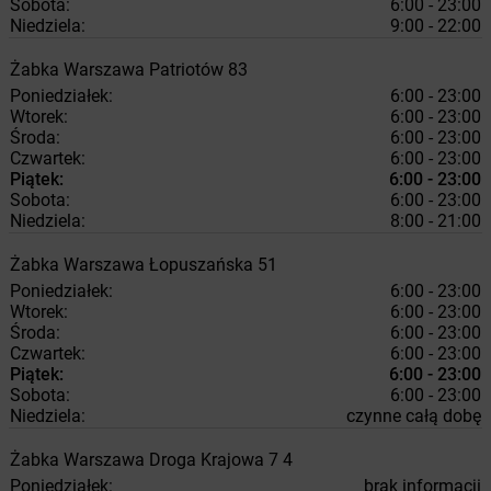
Sobota:
6:00 - 23:00
Niedziela:
9:00 - 22:00
Żabka
Warszawa
Patriotów 83
Poniedziałek:
6:00 - 23:00
Wtorek:
6:00 - 23:00
Środa:
6:00 - 23:00
Czwartek:
6:00 - 23:00
Piątek:
6:00 - 23:00
Sobota:
6:00 - 23:00
Niedziela:
8:00 - 21:00
Żabka
Warszawa
Łopuszańska 51
Poniedziałek:
6:00 - 23:00
Wtorek:
6:00 - 23:00
Środa:
6:00 - 23:00
Czwartek:
6:00 - 23:00
Piątek:
6:00 - 23:00
Sobota:
6:00 - 23:00
Niedziela:
czynne całą dobę
Żabka
Warszawa
Droga Krajowa 7 4
Poniedziałek:
brak informacji