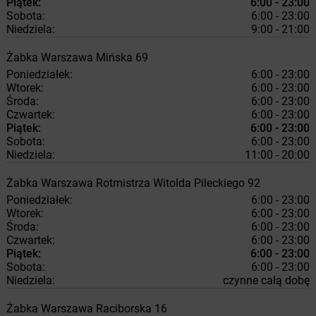
Piątek:
6:00 - 23:00
Sobota:
6:00 - 23:00
Niedziela:
9:00 - 21:00
Żabka
Warszawa
Mińska 69
Poniedziałek:
6:00 - 23:00
Wtorek:
6:00 - 23:00
Środa:
6:00 - 23:00
Czwartek:
6:00 - 23:00
Piątek:
6:00 - 23:00
Sobota:
6:00 - 23:00
Niedziela:
11:00 - 20:00
Żabka
Warszawa
Rotmistrza Witolda Pileckiego 92
Poniedziałek:
6:00 - 23:00
Wtorek:
6:00 - 23:00
Środa:
6:00 - 23:00
Czwartek:
6:00 - 23:00
Piątek:
6:00 - 23:00
Sobota:
6:00 - 23:00
Niedziela:
czynne całą dobę
Żabka
Warszawa
Raciborska 16