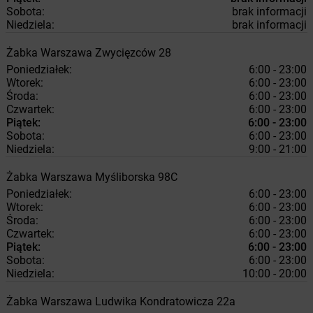
Sobota:
brak informacji
Niedziela:
brak informacji
Żabka
Warszawa
Zwycięzców 28
Poniedziałek:
6:00 - 23:00
Wtorek:
6:00 - 23:00
Środa:
6:00 - 23:00
Czwartek:
6:00 - 23:00
Piątek:
6:00 - 23:00
Sobota:
6:00 - 23:00
Niedziela:
9:00 - 21:00
Żabka
Warszawa
Myśliborska 98C
Poniedziałek:
6:00 - 23:00
Wtorek:
6:00 - 23:00
Środa:
6:00 - 23:00
Czwartek:
6:00 - 23:00
Piątek:
6:00 - 23:00
Sobota:
6:00 - 23:00
Niedziela:
10:00 - 20:00
Żabka
Warszawa
Ludwika Kondratowicza 22a