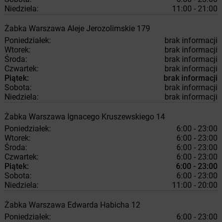
Niedziela:
11:00 - 21:00
Żabka
Warszawa
Aleje Jerozolimskie 179
Poniedziałek:
brak informacji
Wtorek:
brak informacji
Środa:
brak informacji
Czwartek:
brak informacji
Piątek:
brak informacji
Sobota:
brak informacji
Niedziela:
brak informacji
Żabka
Warszawa
Ignacego Kruszewskiego 14
Poniedziałek:
6:00 - 23:00
Wtorek:
6:00 - 23:00
Środa:
6:00 - 23:00
Czwartek:
6:00 - 23:00
Piątek:
6:00 - 23:00
Sobota:
6:00 - 23:00
Niedziela:
11:00 - 20:00
Żabka
Warszawa
Edwarda Habicha 12
Poniedziałek:
6:00 - 23:00