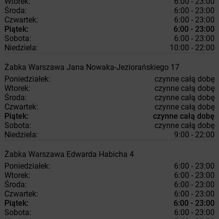
Wtorek:
6:00 - 23:00
Środa:
6:00 - 23:00
Czwartek:
6:00 - 23:00
Piątek:
6:00 - 23:00
Sobota:
6:00 - 23:00
Niedziela:
10:00 - 22:00
Żabka
Warszawa
Jana Nowaka-Jeziorańskiego 17
Poniedziałek:
czynne całą dobę
Wtorek:
czynne całą dobę
Środa:
czynne całą dobę
Czwartek:
czynne całą dobę
Piątek:
czynne całą dobę
Sobota:
czynne całą dobę
Niedziela:
9:00 - 22:00
Żabka
Warszawa
Edwarda Habicha 4
Poniedziałek:
6:00 - 23:00
Wtorek:
6:00 - 23:00
Środa:
6:00 - 23:00
Czwartek:
6:00 - 23:00
Piątek:
6:00 - 23:00
Sobota:
6:00 - 23:00