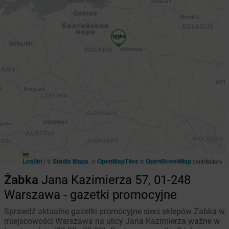
Leaflet
Stadia Maps
OpenMapTiles
OpenStreetMap
|
©
, ©
©
contributors
Żabka
Jana Kazimierza 57, 01-248
Warszawa - gazetki promocyjne
Sprawdź aktualne gazetki promocyjne sieci sklepów Żabka w
miejscowości Warszawa na ulicy Jana Kazimierza ważne w