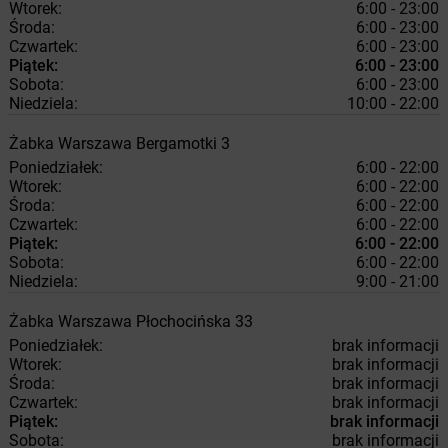
Wtorek:
6:00 - 23:00
Środa:
6:00 - 23:00
Czwartek:
6:00 - 23:00
Piątek:
6:00 - 23:00
Sobota:
6:00 - 23:00
Niedziela:
10:00 - 22:00
Żabka
Warszawa
Bergamotki 3
Poniedziałek:
6:00 - 22:00
Wtorek:
6:00 - 22:00
Środa:
6:00 - 22:00
Czwartek:
6:00 - 22:00
Piątek:
6:00 - 22:00
Sobota:
6:00 - 22:00
Niedziela:
9:00 - 21:00
Żabka
Warszawa
Płochocińska 33
Poniedziałek:
brak informacji
Wtorek:
brak informacji
Środa:
brak informacji
Czwartek:
brak informacji
Piątek:
brak informacji
Sobota:
brak informacji