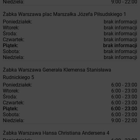
Niedziela:
9:00 - 22:00
Żabka
Warszawa
plac Marszałka Józefa Piłsudskiego 1
Poniedziałek:
brak informacji
Wtorek:
brak informacji
Środa:
brak informacji
Czwartek:
brak informacji
Piątek:
brak informacji
Sobota:
brak informacji
Niedziela:
brak informacji
Żabka
Warszawa
Generała Klemensa Stanisława
Rudnickiego 5
Poniedziałek:
6:00 - 23:00
Wtorek:
6:00 - 23:00
Środa:
6:00 - 23:00
Czwartek:
6:00 - 23:00
Piątek:
6:00 - 23:00
Sobota:
6:00 - 23:00
Niedziela:
9:00 - 22:00
Żabka
Warszawa
Hansa Christiana Andersena 4