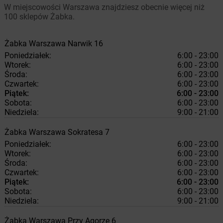
W miejscowości Warszawa znajdziesz obecnie więcej niż
100 sklepów Żabka.
Żabka
Warszawa
Narwik 16
Poniedziałek:
6:00 - 23:00
Wtorek:
6:00 - 23:00
Środa:
6:00 - 23:00
Czwartek:
6:00 - 23:00
Piątek:
6:00 - 23:00
Sobota:
6:00 - 23:00
Niedziela:
9:00 - 21:00
Żabka
Warszawa
Sokratesa 7
Poniedziałek:
6:00 - 23:00
Wtorek:
6:00 - 23:00
Środa:
6:00 - 23:00
Czwartek:
6:00 - 23:00
Piątek:
6:00 - 23:00
Sobota:
6:00 - 23:00
Niedziela:
9:00 - 21:00
Żabka
Warszawa
Przy Agorze 6