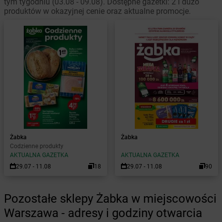
tym tygodniu (03.08 - 09.08). Dostępne gazetki: 2 i dużo
produktów w okazyjnej cenie oraz aktualne promocje.
Żabka
Żabka
Codzienne produkty
AKTUALNA GAZETKA
AKTUALNA GAZETKA
29.07 - 11.08
18
29.07 - 11.08
90
Pozostałe sklepy Żabka w miejscowości
Warszawa - adresy i godziny otwarcia