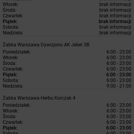
Wtorek:
brak informacji
Środa:
brak informacji
Czwartek:
brak informacji
Piątek:
brak informacji
Sobota:
brak informacji
Niedziela:
brak informacji
Żabka
Warszawa
Dywizjonu AK Jeleń 3B
Poniedziałek:
6:00 - 23:00
Wtorek:
6:00 - 23:00
Środa:
6:00 - 23:00
Czwartek:
6:00 - 23:00
Piątek:
6:00 - 23:00
Sobota:
6:00 - 23:00
Niedziela:
9:00 - 21:00
Żabka
Warszawa
Herbu Korczak 4
Poniedziałek:
6:00 - 23:00
Wtorek:
6:00 - 23:00
Środa:
6:00 - 23:00
Czwartek:
6:00 - 23:00
Piątek:
6:00 - 23:00
Sobota:
6:00 - 23:00