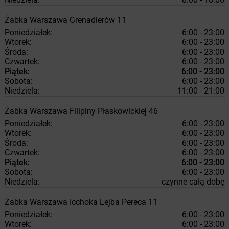
Żabka
Warszawa
Grenadierów 11
Poniedziałek:
6:00 - 23:00
Wtorek:
6:00 - 23:00
Środa:
6:00 - 23:00
Czwartek:
6:00 - 23:00
Piątek:
6:00 - 23:00
Sobota:
6:00 - 23:00
Niedziela:
11:00 - 21:00
Żabka
Warszawa
Filipiny Płaskowickiej 46
Poniedziałek:
6:00 - 23:00
Wtorek:
6:00 - 23:00
Środa:
6:00 - 23:00
Czwartek:
6:00 - 23:00
Piątek:
6:00 - 23:00
Sobota:
6:00 - 23:00
Niedziela:
czynne całą dobę
Żabka
Warszawa
Icchoka Lejba Pereca 11
Poniedziałek:
6:00 - 23:00
Wtorek:
6:00 - 23:00