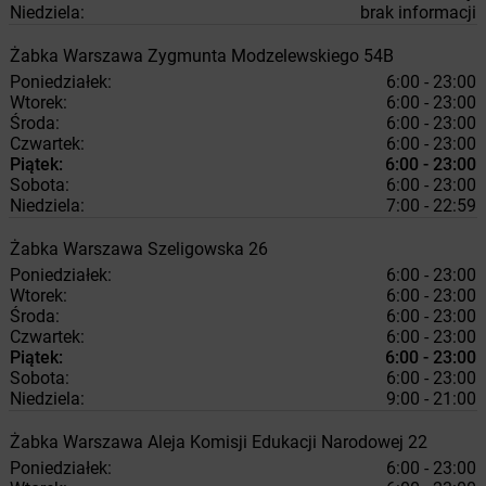
Niedziela:
brak informacji
Żabka
Warszawa
Zygmunta Modzelewskiego 54B
Poniedziałek:
6:00 - 23:00
Wtorek:
6:00 - 23:00
Środa:
6:00 - 23:00
Czwartek:
6:00 - 23:00
Piątek:
6:00 - 23:00
Sobota:
6:00 - 23:00
Niedziela:
7:00 - 22:59
Żabka
Warszawa
Szeligowska 26
Poniedziałek:
6:00 - 23:00
Wtorek:
6:00 - 23:00
Środa:
6:00 - 23:00
Czwartek:
6:00 - 23:00
Piątek:
6:00 - 23:00
Sobota:
6:00 - 23:00
Niedziela:
9:00 - 21:00
Żabka
Warszawa
Aleja Komisji Edukacji Narodowej 22
Poniedziałek:
6:00 - 23:00