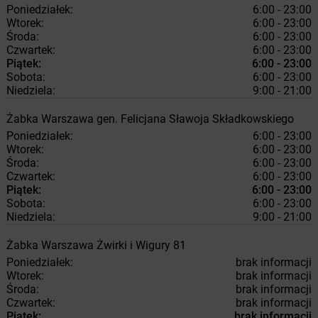
Poniedziałek:
6:00 - 23:00
Wtorek:
6:00 - 23:00
Środa:
6:00 - 23:00
Czwartek:
6:00 - 23:00
Piątek:
6:00 - 23:00
Sobota:
6:00 - 23:00
Niedziela:
9:00 - 21:00
Żabka
Warszawa
gen. Felicjana Sławoja Składkowskiego
Poniedziałek:
6:00 - 23:00
Wtorek:
6:00 - 23:00
Środa:
6:00 - 23:00
Czwartek:
6:00 - 23:00
Piątek:
6:00 - 23:00
Sobota:
6:00 - 23:00
Niedziela:
9:00 - 21:00
Żabka
Warszawa
Żwirki i Wigury 81
Poniedziałek:
brak informacji
Wtorek:
brak informacji
Środa:
brak informacji
Czwartek:
brak informacji
Piątek:
brak informacji