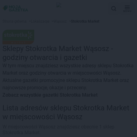
MENU
Strona główna
>
Lokalizacje
>
Wąsosz
>
Stokrotka Market
Sklepy Stokrotka Market Wąsosz -
godziny otwarcia i gazetki
W tym miejscu znajdziesz wszystkie adresy sklepu Stokrotka
Market oraz godziny otwarcia w miejscowości Wąsosz.
Aktualne gazetki promocyjne sklepu Stokrotka Market oraz
najnowsze promocje, okazje i przeceny.
Zobacz wszystkie gazetki Stokrotka Market
Lista adresów sklepu Stokrotka Market
w miejscowości Wąsosz
W miejscowości Wąsosz znajdziesz obecnie 1 sklep
Stokrotka Market.