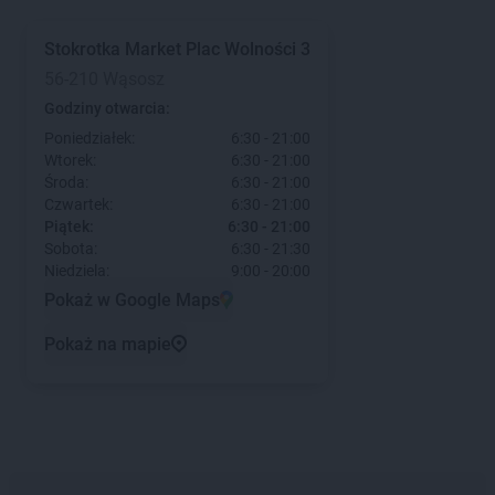
Stokrotka Market
Plac Wolności 3
56-210 Wąsosz
Godziny otwarcia:
Poniedziałek:
6:30 - 21:00
Wtorek:
6:30 - 21:00
Środa:
6:30 - 21:00
Czwartek:
6:30 - 21:00
Piątek:
6:30 - 21:00
Sobota:
6:30 - 21:30
Niedziela:
9:00 - 20:00
Pokaż w Google Maps
Pokaż na mapie