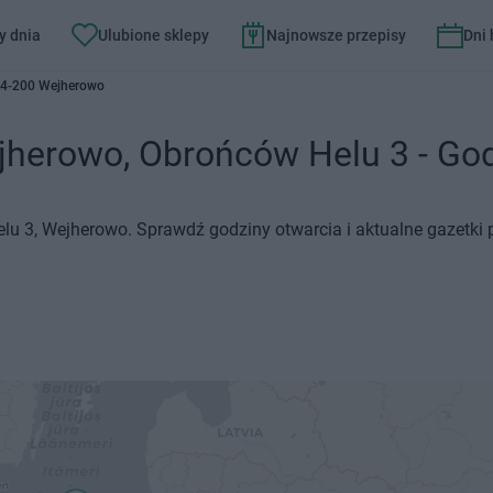
y dnia
Ulubione sklepy
Najnowsze przepisy
Dni
84-200 Wejherowo
erowo, Obrońców Helu 3 - Godz
lu 3, Wejherowo. Sprawdź godziny otwarcia i aktualne gazetki 