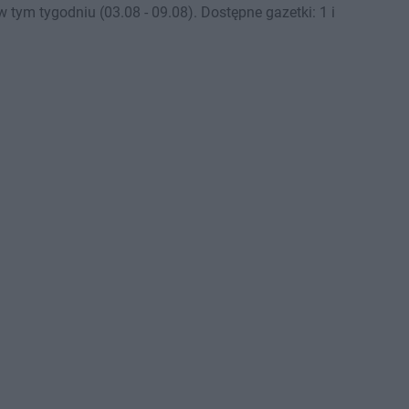
ym tygodniu (03.08 - 09.08). Dostępne gazetki: 1 i