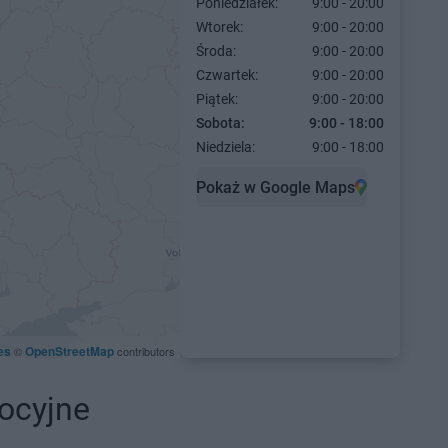
Poniedziałek:
9:00 - 20:00
Wtorek:
9:00 - 20:00
Środa:
9:00 - 20:00
Czwartek:
9:00 - 20:00
Piątek:
9:00 - 20:00
Sobota:
9:00 - 18:00
Niedziela:
9:00 - 18:00
Pokaż w Google Maps
es
OpenStreetMap
©
contributors
ocyjne