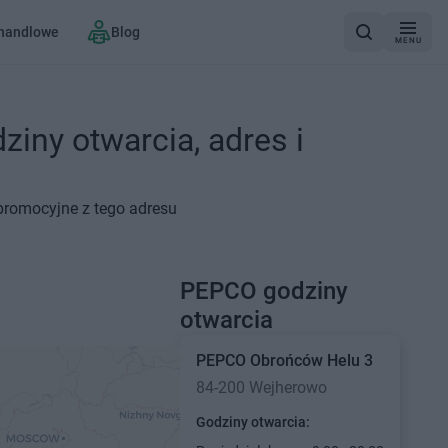
 handlowe
Blog
MENU
iny otwarcia, adres i
promocyjne z tego adresu
PEPCO godziny
otwarcia
PEPCO
Obrońców Helu 3
84-200 Wejherowo
Godziny otwarcia: