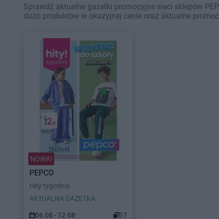
Sprawdź aktualne gazetki promocyjne sieci sklepów PEP
dużo produktów w okazyjnej cenie oraz aktualne promoc
NOWA!
PEPCO
Hity tygodnia
AKTUALNA GAZETKA
06.08 - 12.08
17