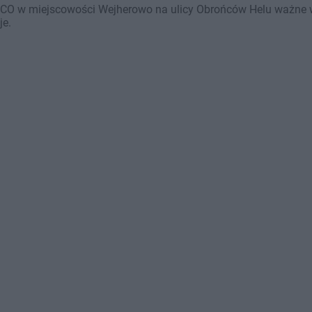
CO w miejscowości Wejherowo na ulicy Obrońców Helu ważne w t
je.