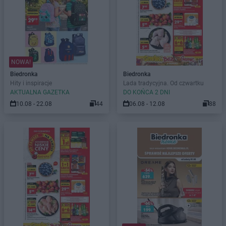
NOWA!
Biedronka
Biedronka
Hity i inspiracje
Lada tradycyjna. Od czwartku
AKTUALNA GAZETKA
DO KOŃCA 2 DNI
10.08 - 22.08
44
06.08 - 12.08
88