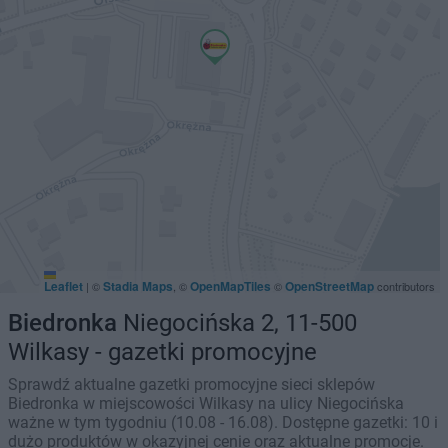
Leaflet
Stadia Maps
OpenMapTiles
OpenStreetMap
|
©
, ©
©
contributors
Biedronka
Niegocińska 2, 11-500
Wilkasy - gazetki promocyjne
Sprawdź aktualne gazetki promocyjne sieci sklepów
Biedronka w miejscowości Wilkasy na ulicy Niegocińska
ważne w tym tygodniu (10.08 - 16.08). Dostępne gazetki: 10 i
dużo produktów w okazyjnej cenie oraz aktualne promocje.