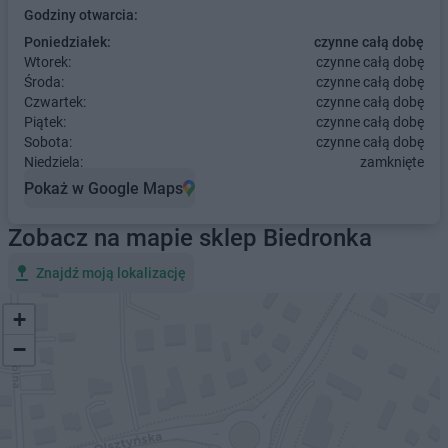
Godziny otwarcia:
Poniedziałek:
czynne całą dobę
Wtorek:
czynne całą dobę
Środa:
czynne całą dobę
Czwartek:
czynne całą dobę
Piątek:
czynne całą dobę
Sobota:
czynne całą dobę
Niedziela:
zamknięte
Pokaż w Google Maps
Zobacz na mapie sklep Biedronka
Znajdź moją lokalizację
+
−