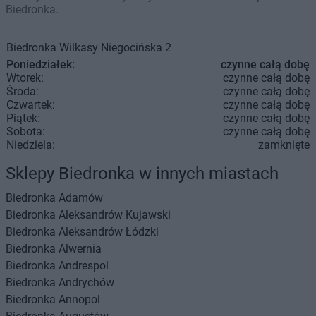
Biedronka.
Biedronka
Wilkasy
Niegocińska 2
Poniedziałek:
czynne całą dobę
Wtorek:
czynne całą dobę
Środa:
czynne całą dobę
Czwartek:
czynne całą dobę
Piątek:
czynne całą dobę
Sobota:
czynne całą dobę
Niedziela:
zamknięte
Sklepy Biedronka w innych miastach
Biedronka
Adamów
Biedronka
Aleksandrów Kujawski
Biedronka
Aleksandrów Łódzki
Biedronka
Alwernia
Biedronka
Andrespol
Biedronka
Andrychów
Biedronka
Annopol