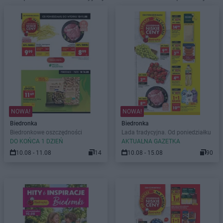
NOWA!
NOWA!
Biedronka
Biedronka
Biedronkowe oszczędności
Lada tradycyjna. Od poniedziałku
DO KOŃCA 1 DZIEŃ
AKTUALNA GAZETKA
10.08 - 11.08
14
10.08 - 15.08
90