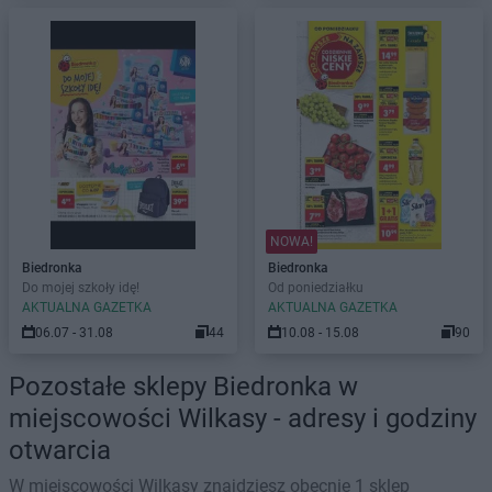
NOWA!
Biedronka
Biedronka
Do mojej szkoły idę!
Od poniedziałku
AKTUALNA GAZETKA
AKTUALNA GAZETKA
06.07 - 31.08
44
10.08 - 15.08
90
Pozostałe sklepy Biedronka w
miejscowości Wilkasy - adresy i godziny
otwarcia
W miejscowości Wilkasy znajdziesz obecnie 1 sklep