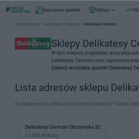
Najnowsze gazetki
Sklepy
Hit
Strona główna
>
Lokalizacje
>
Wilkasy
>
Delikatesy Centrum
Sklepy Delikatesy C
W tym miejscu znajdziesz wszystkie adr
Delikatesy Centrum oraz najnowsze prom
Zobacz wszystkie gazetki Delikatesy C
Lista adresów sklepu Delik
W miejscowości Wilkasy znajdziesz obecnie 1 sklep Deli
Delikatesy Centrum
Olsztyńska 52
11-500 Wilkasy