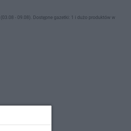
03.08 - 09.08). Dostępne gazetki: 1 i dużo produktów w