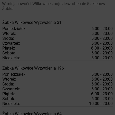
W miejscowości Wilkowice znajdziesz obecnie 5 sklepów
Żabka.
Żabka
Wilkowice
Wyzwolenia 31
Poniedziałek:
6:00 - 23:00
Wtorek:
6:00 - 23:00
Środa:
6:00 - 23:00
Czwartek:
6:00 - 23:00
Piątek:
6:00 - 23:00
Sobota:
6:00 - 23:00
Niedziela:
8:00 - 20:00
Żabka
Wilkowice
Wyzwolenia 196
Poniedziałek:
6:00 - 23:00
Wtorek:
6:00 - 23:00
Środa:
6:00 - 23:00
Czwartek:
6:00 - 23:00
Piątek:
6:00 - 23:00
Sobota:
6:00 - 23:00
Niedziela:
10:00 - 20:00
Żabka
Wilkowice
Wyzwolenia 64