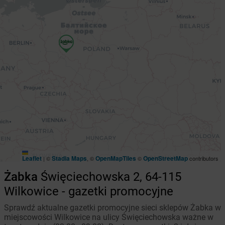
Leaflet
Stadia Maps
OpenMapTiles
OpenStreetMap
|
©
, ©
©
contributors
Żabka
Święciechowska 2, 64-115
Wilkowice - gazetki promocyjne
Sprawdź aktualne gazetki promocyjne sieci sklepów Żabka w
miejscowości Wilkowice na ulicy Święciechowska ważne w