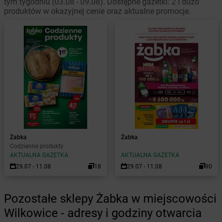
tym tygodniu (03.08 - 09.08). Dostępne gazetki: 2 i dużo
produktów w okazyjnej cenie oraz aktualne promocje.
Żabka
Żabka
Codzienne produkty
AKTUALNA GAZETKA
AKTUALNA GAZETKA
29.07 - 11.08
18
29.07 - 11.08
90
Pozostałe sklepy Żabka w miejscowości
Wilkowice - adresy i godziny otwarcia