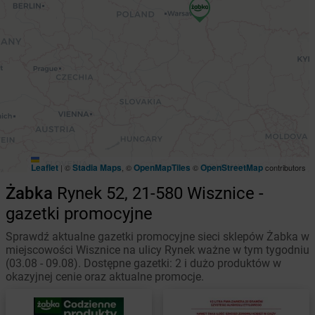
Leaflet
Stadia Maps
OpenMapTiles
OpenStreetMap
|
©
, ©
©
contributors
Żabka
Rynek 52, 21-580 Wisznice -
gazetki promocyjne
Sprawdź aktualne gazetki promocyjne sieci sklepów Żabka w
miejscowości Wisznice na ulicy Rynek ważne w tym tygodniu
(03.08 - 09.08). Dostępne gazetki: 2 i dużo produktów w
okazyjnej cenie oraz aktualne promocje.