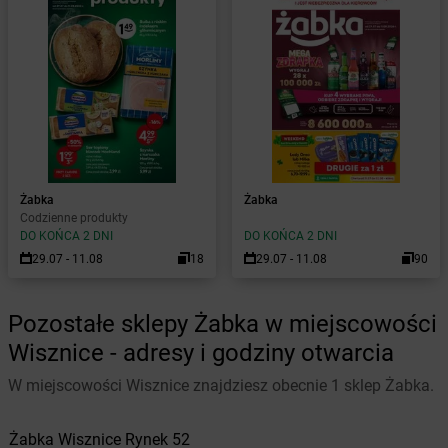
Żabka
Żabka
Codzienne produkty
DO KOŃCA 2 DNI
DO KOŃCA 2 DNI
29.07 - 11.08
18
29.07 - 11.08
90
Pozostałe sklepy Żabka w miejscowości
Wisznice - adresy i godziny otwarcia
W miejscowości Wisznice znajdziesz obecnie 1 sklep Żabka.
Żabka
Wisznice
Rynek 52