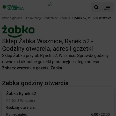
MENU
Strona główna
>
Lokalizacje
>
Wisznice
>
Żabka
>
Rynek 52, 21-580 Wisznice
Sklep Żabka Wisznice, Rynek 52 -
Godziny otwarcia, adres i gazetki
Sklep Żabka przy ul. Rynek 52, Wisznice. Sprawdź godziny
otwarcia i aktualne gazetki promocyjne z tego adresu
Zobacz wszystkie gazetki Żabka
Żabka godziny otwarcia
Żabka
Rynek 52
21-580 Wisznice
Godziny otwarcia:
Poniedziałek:
6:00 - 23:00