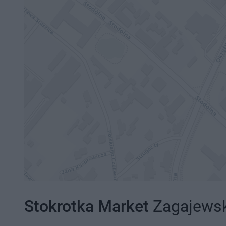
Stokrotka Market
Zagajewsk