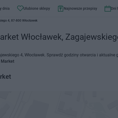
y dnia
Ulubione sklepy
Najnowsze przepisy
Dni
iego 4, 87-800 Włocławek
arket Włocławek, Zagajewskiego
ajewskiego 4, Włocławek. Sprawdź godziny otwarcia i aktualne 
a Market
rket