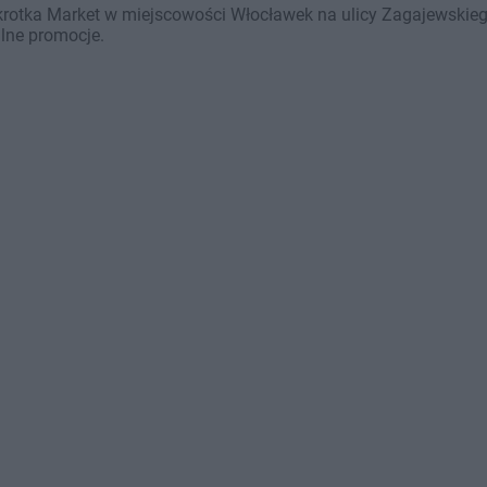
krotka Market w miejscowości Włocławek na ulicy Zagajewskieg
alne promocje.