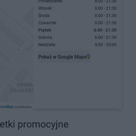
Poniedziałek:
6:00 - 21:30
Wtorek:
6:00 - 21:30
Środa:
6:00 - 21:30
Czwartek:
6:00 - 21:30
Piątek:
6:00 - 21:30
Sobota:
6:00 - 21:30
Niedziela:
9:00 - 20:00
Pokaż w Google Maps
reetMap
contributors
etki promocyjne