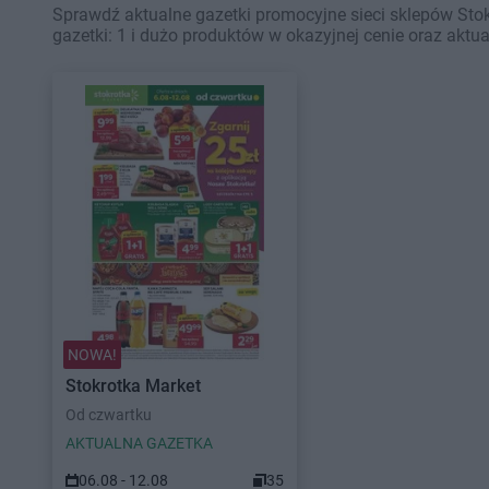
Sprawdź aktualne gazetki promocyjne sieci sklepów Sto
gazetki: 1 i dużo produktów w okazyjnej cenie oraz aktu
NOWA!
Stokrotka Market
Od czwartku
AKTUALNA GAZETKA
06.08 - 12.08
35