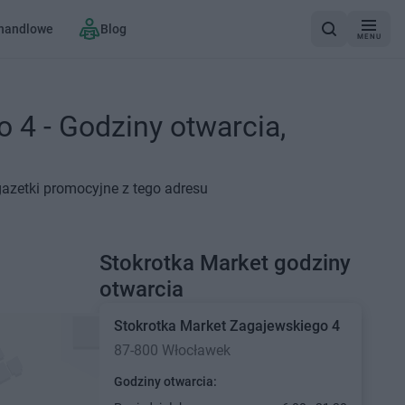
 handlowe
Blog
MENU
 4 - Godziny otwarcia,
gazetki promocyjne z tego adresu
Stokrotka Market godziny
otwarcia
Stokrotka Market
Zagajewskiego 4
87-800 Włocławek
Godziny otwarcia: