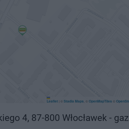
Leaflet
Stadia Maps
OpenMapTiles
OpenSt
|
©
, ©
©
iego 4, 87-800 Włocławek - gaz