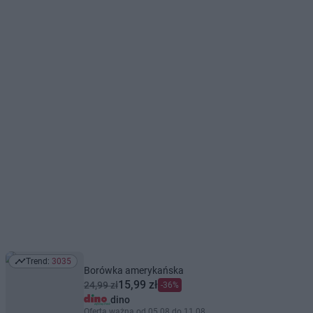
Trend:
3035
Trend: 3035
Borówka amerykańska
15,99 zł
24,99 zł
-36%
dino
Oferta ważna od 05.08 do 11.08