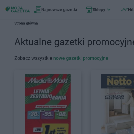
Najnowsze gazetki
Sklepy
Hit
Strona główna
Aktualne gazetki promocyjn
Zobacz wszystkie
nowe gazetki promocyjne