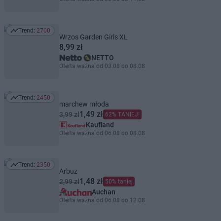
Trend:
2700
Trend: 2700
Wrzos Garden Girls XL
8,99 zł
NETTO
Oferta ważna od 03.08 do 08.08
Trend:
2450
Trend: 2450
marchew młoda
1,49 zł
3,99 zł
62% TANIEJ!
Kaufland
Oferta ważna od 06.08 do 08.08
Trend:
2350
Trend: 2350
Arbuz
1,48 zł
2,99 zł
50% taniej
Auchan
Oferta ważna od 06.08 do 12.08