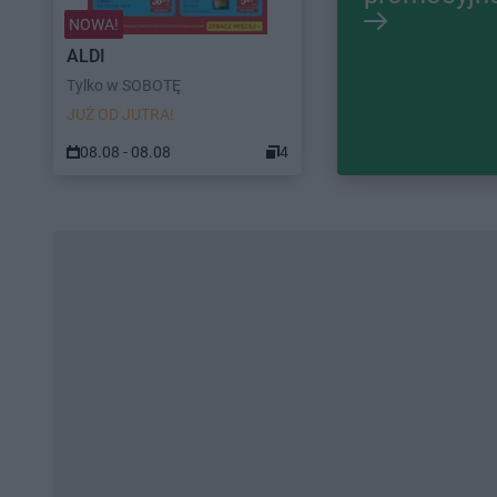
NOWA!
ALDI
Tylko w SOBOTĘ
JUŻ OD JUTRA!
08.08 - 08.08
4