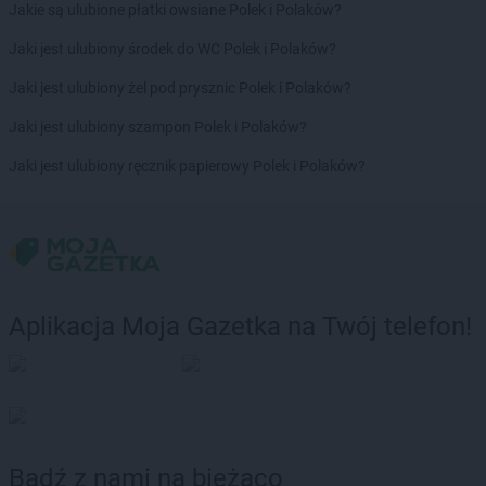
Jakie są ulubione płatki owsiane Polek i Polaków?
Jaki jest ulubiony środek do WC Polek i Polaków?
Jaki jest ulubiony żel pod prysznic Polek i Polaków?
Jaki jest ulubiony szampon Polek i Polaków?
Jaki jest ulubiony ręcznik papierowy Polek i Polaków?
Aplikacja Moja Gazetka na Twój telefon!
Bądź z nami na bieżąco