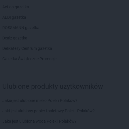
Action gazetka
ALDI gazetka
ROSSMANN gazetka
Dealz gazetka
Delikatesy Centrum gazetka
Gazetka Świąteczne Promocje
Ulubione produkty użytkowników
Jakie jest ulubione mleko Polek i Polaków?
Jaki jest ulubiony papier toaletowy Polek i Polaków?
Jaka jest ulubiona woda Polek i Polaków?