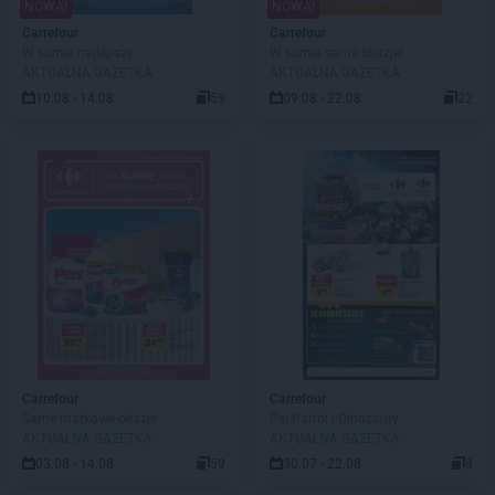
NOWA!
NOWA!
Carrefour
Carrefour
W sumie najlepszy
W sumie same okazje!
AKTUALNA GAZETKA
AKTUALNA GAZETKA
10.08 - 14.08
59
09.08 - 22.08
22
Carrefour
Carrefour
Same markowe okazje
Psi Patrol i Dinozaury
AKTUALNA GAZETKA
AKTUALNA GAZETKA
03.08 - 14.08
59
30.07 - 22.08
8