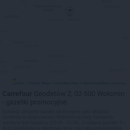
Leaflet
Stadia Maps
OpenMapTiles
OpenStreetMap
|
©
, ©
©
contributors
Carrefour
Geodetów 2, 02-500 Wołomin
- gazetki promocyjne
Sprawdź aktualne gazetki promocyjne sieci sklepów
Carrefour w miejscowości Wołomin na ulicy Geodetów
ważne w tym tygodniu (10.08 - 16.08). Dostępne gazetki: 9 i
dużo produktów w okazyjnej cenie oraz aktualne promocje.