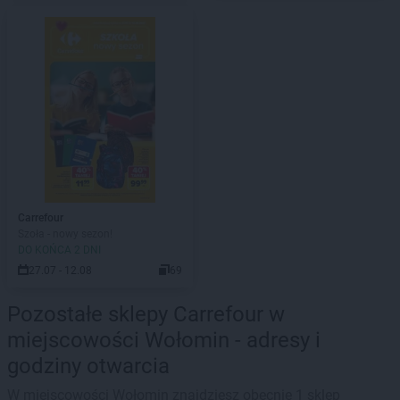
Carrefour
Szoła - nowy sezon!
DO KOŃCA 2 DNI
27.07 - 12.08
69
Pozostałe sklepy Carrefour w
miejscowości Wołomin - adresy i
godziny otwarcia
W miejscowości Wołomin znajdziesz obecnie 1 sklep