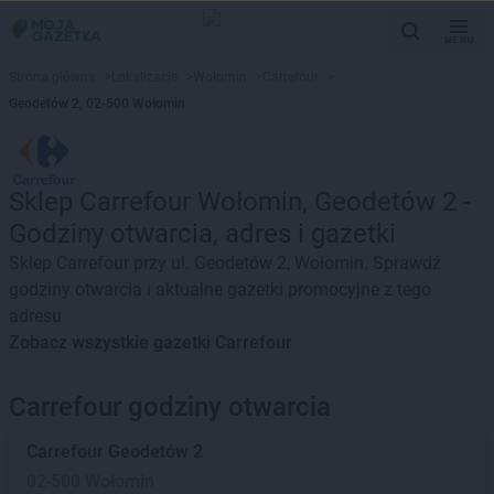
MENU
Strona główna
>
Lokalizacje
>
Wołomin
>
Carrefour
>
Geodetów 2, 02-500 Wołomin
Sklep Carrefour Wołomin, Geodetów 2 -
Godziny otwarcia, adres i gazetki
Sklep Carrefour przy ul. Geodetów 2, Wołomin. Sprawdź
godziny otwarcia i aktualne gazetki promocyjne z tego
adresu
Zobacz wszystkie gazetki Carrefour
Carrefour godziny otwarcia
Carrefour
Geodetów 2
02-500 Wołomin