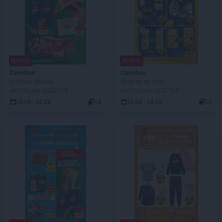
NOWA!
NOWA!
Carrefour
Carrefour
Kuchnia Włoska
Wow co za ceny
AKTUALNA GAZETKA
AKTUALNA GAZETKA
10.08 - 22.08
14
10.08 - 14.08
20