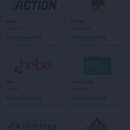
Carrefour
Kalisz
Carrefour
Katowice
Carrefour
Kędzierzyn-Koźle
Action
Chorten
Carrefour
Kielce
1 gazetka
Brak gazetek
Carrefour
Kłodzko
Carrefour
Konin
Dodaj do ulubionych
Dodaj do ulubionych
Carrefour
Kraków
Carrefour
Krosno
Carrefour
Kutno
Carrefour
Kwidzyn
Carrefour
Legnica
hebe
max ELEKTRO
Carrefour
Łódź
3 gazetki
1 gazetka
Dodaj do ulubionych
Dodaj do ulubionych
Carrefour
Mława
Carrefour
Nowy Sącz
Carrefour
Olkusz