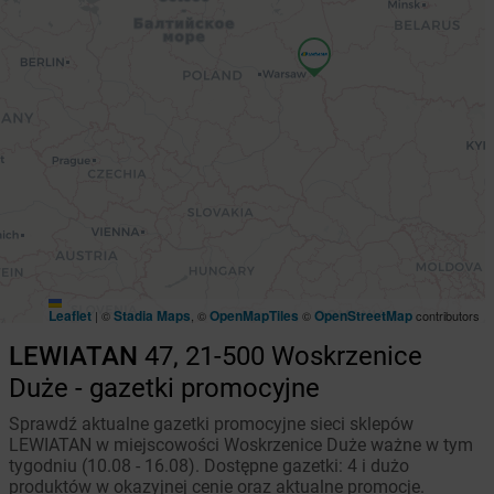
Leaflet
Stadia Maps
OpenMapTiles
OpenStreetMap
|
©
, ©
©
contributors
LEWIATAN
47, 21-500 Woskrzenice
Duże - gazetki promocyjne
Sprawdź aktualne gazetki promocyjne sieci sklepów
LEWIATAN w miejscowości Woskrzenice Duże ważne w tym
tygodniu (10.08 - 16.08). Dostępne gazetki: 4 i dużo
produktów w okazyjnej cenie oraz aktualne promocje.