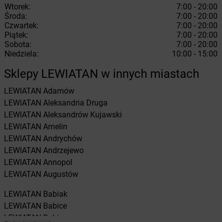
Wtorek:
7:00 - 20:00
Środa:
7:00 - 20:00
Czwartek:
7:00 - 20:00
Piątek:
7:00 - 20:00
Sobota:
7:00 - 20:00
Niedziela:
10:00 - 15:00
Sklepy LEWIATAN w innych miastach
LEWIATAN
Adamów
LEWIATAN
Aleksandria Druga
LEWIATAN
Aleksandrów Kujawski
LEWIATAN
Amelin
LEWIATAN
Andrychów
LEWIATAN
Andrzejewo
LEWIATAN
Annopol
LEWIATAN
Augustów
LEWIATAN
Babiak
LEWIATAN
Babice
LEWIATAN
Babin