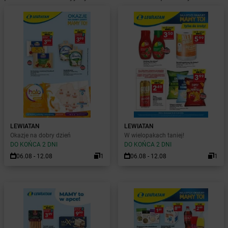
LEWIATAN
LEWIATAN
Okazje na dobry dzień
W wielopakach taniej!
DO KOŃCA 2 DNI
DO KOŃCA 2 DNI
06.08 - 12.08
1
06.08 - 12.08
1