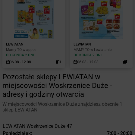
LEWIATAN
LEWIATAN
Mamy TO w appce
MAMY TO w Lewiatanie
DO KOŃCA 2 DNI
DO KOŃCA 2 DNI
06.08 - 12.08
1
06.08 - 12.08
1
Pozostałe sklepy LEWIATAN w
miejscowości Woskrzenice Duże -
adresy i godziny otwarcia
W miejscowości Woskrzenice Duże znajdziesz obecnie 1
sklep LEWIATAN.
LEWIATAN
Woskrzenice Duże
47
Poniedziałek:
7:00 - 20:00