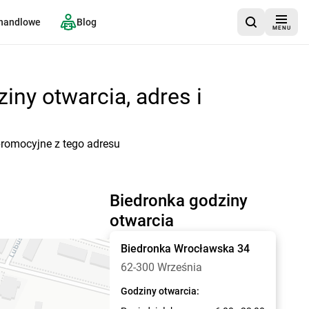
 handlowe
Blog
MENU
ny otwarcia, adres i
promocyjne z tego adresu
Biedronka godziny
otwarcia
Biedronka
Wrocławska 34
62-300 Września
Godziny otwarcia: