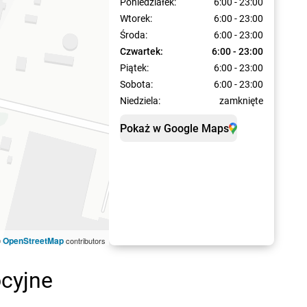
Poniedziałek:
6:00 - 23:00
Wtorek:
6:00 - 23:00
Środa:
6:00 - 23:00
Czwartek:
6:00 - 23:00
Piątek:
6:00 - 23:00
Sobota:
6:00 - 23:00
Niedziela:
zamknięte
Pokaż w Google Maps
OpenStreetMap
©
contributors
ocyjne