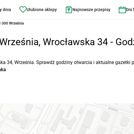
y dnia
Ulubione sklepy
Najnowsze przepisy
Dni
2-300 Września
Września, Wrocławska 34 - Godzi
ska 34, Września. Sprawdź godziny otwarcia i aktualne gazetki 
nka