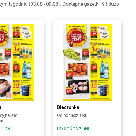
m tygodniu (03.08 - 09.08). Dostępne gazetki: 9 i dużo
a
Biedronka
cyjna. Od
Od poniedziałku
ku
 2 DNI
DO KOŃCA 2 DNI