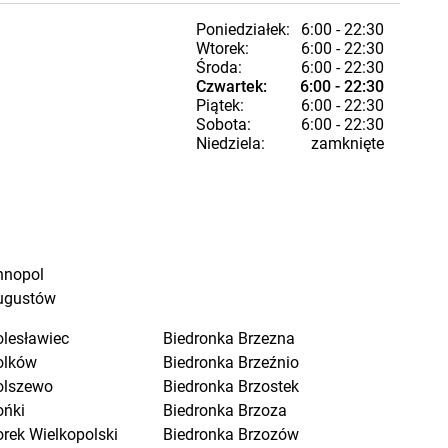
Poniedziałek:
6:00 - 22:30
Wtorek:
6:00 - 22:30
Środa:
6:00 - 22:30
Czwartek:
6:00 - 22:30
Piątek:
6:00 - 22:30
Sobota:
6:00 - 22:30
Niedziela:
zamknięte
nnopol
ugustów
olesławiec
Biedronka
Brzezna
olków
Biedronka
Brzeźnio
olszewo
Biedronka
Brzostek
ońki
Biedronka
Brzoza
orek Wielkopolski
Biedronka
Brzozów