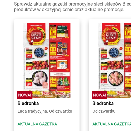
Sprawdź aktualne gazetki promocyjne sieci sklepów Bied
produktów w okazyjnej cenie oraz aktualne promocje.
NOWA!
NOWA!
Biedronka
Biedronka
Lada tradycyjna. Od czwartku
Od czwartku
AKTUALNA GAZETKA
AKTUALNA GAZETK