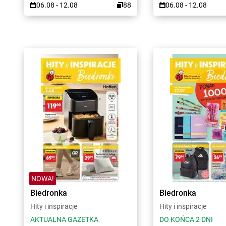
06.08 - 12.08
88
06.08 - 12.08
NOWA!
Biedronka
Biedronka
Hity i inspiracje
Hity i inspiracje
AKTUALNA GAZETKA
DO KOŃCA 2 DNI