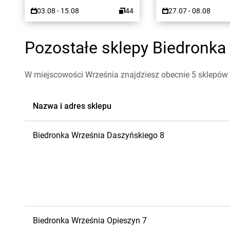
03.08 - 15.08
44
27.07 - 08.08
Pozostałe sklepy Biedronka 
W miejscowości Września znajdziesz obecnie 5 sklepów 
Nazwa i adres sklepu
Biedronka
Września
Daszyńskiego 8
Biedronka
Września
Opieszyn 7