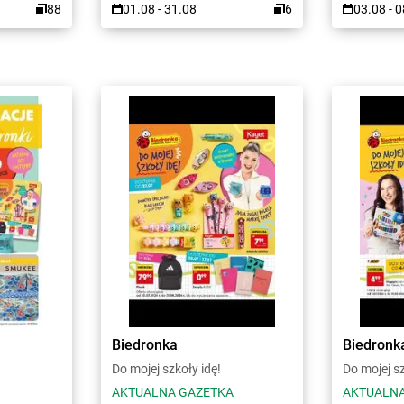
88
01.08 - 31.08
6
03.08 - 
Biedronka
Biedronk
Do mojej szkoły idę!
Do mojej sz
AKTUALNA GAZETKA
AKTUALNA