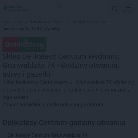
MENU
Strona główna
>
Lokalizacje
>
Wydminy
>
Delikatesy Centrum
>
Grunwaldzka 74, 11-510 Wydminy
Sklep Delikatesy Centrum Wydminy,
Grunwaldzka 74 - Godziny otwarcia,
adres i gazetki
Sklep Delikatesy Centrum przy ul. Grunwaldzka 74, Wydminy.
Sprawdź godziny otwarcia i aktualne gazetki promocyjne z
tego adresu
Zobacz wszystkie gazetki Delikatesy Centrum
Delikatesy Centrum godziny otwarcia
Delikatesy Centrum
Grunwaldzka 74