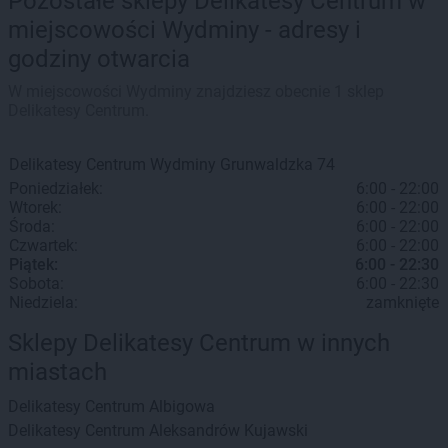
Pozostałe sklepy Delikatesy Centrum w
miejscowości Wydminy - adresy i
godziny otwarcia
W miejscowości Wydminy znajdziesz obecnie 1 sklep
Delikatesy Centrum.
Delikatesy Centrum
Wydminy
Grunwaldzka 74
Poniedziałek:
6:00 - 22:00
Wtorek:
6:00 - 22:00
Środa:
6:00 - 22:00
Czwartek:
6:00 - 22:00
Piątek:
6:00 - 22:30
Sobota:
6:00 - 22:30
Niedziela:
zamknięte
Sklepy Delikatesy Centrum w innych
miastach
Delikatesy Centrum
Albigowa
Delikatesy Centrum
Aleksandrów Kujawski