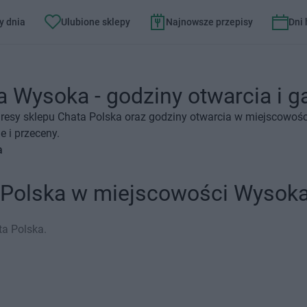
y dnia
Ulubione sklepy
Najnowsze przepisy
Dni
 Wysoka - godziny otwarcia i g
resy sklepu Chata Polska oraz godziny otwarcia w miejscowośc
 i przeceny.
a
a Polska w miejscowości Wysok
ta Polska.