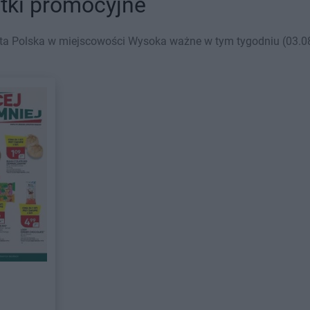
tki promocyjne
ta Polska w miejscowości Wysoka ważne w tym tygodniu (03.08 