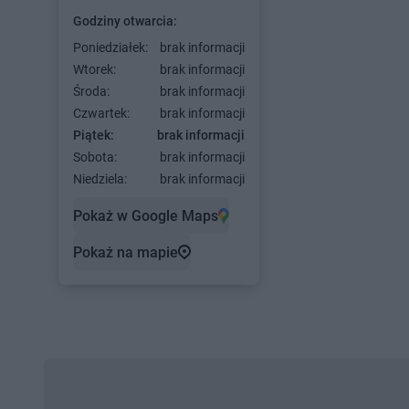
Godziny otwarcia:
Poniedziałek:
brak informacji
Wtorek:
brak informacji
Środa:
brak informacji
Czwartek:
brak informacji
Piątek:
brak informacji
Sobota:
brak informacji
Niedziela:
brak informacji
Pokaż w Google Maps
Pokaż na mapie