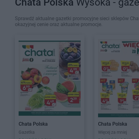
Chata Polska
Wysoka - gaze
Sprawdź aktualne gazetki promocyjne sieci sklepów Cha
okazyjnej cenie oraz aktualne promocje.
Chata Polska
Chata Polska
Gazetka
Więcej za mniej