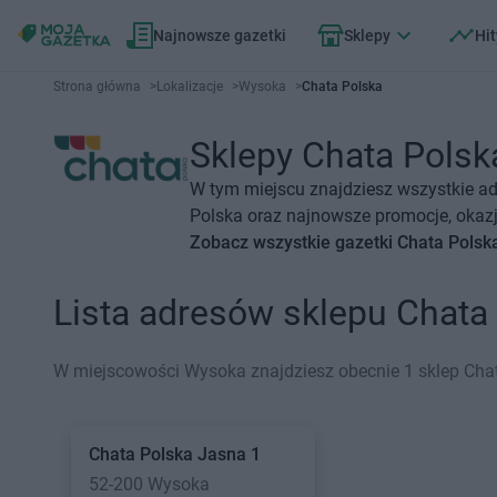
Najnowsze gazetki
Sklepy
Hit
Strona główna
>
Lokalizacje
>
Wysoka
>
Chata Polska
Sklepy Chata Polska
W tym miejscu znajdziesz wszystkie ad
Polska oraz najnowsze promocje, okazje
Zobacz wszystkie gazetki Chata Polsk
Lista adresów sklepu Chat
W miejscowości Wysoka znajdziesz obecnie 1 sklep Cha
Chata Polska
Jasna 1
52-200 Wysoka