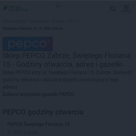
MENU
Strona główna
>
Lokalizacje
>
Zabrze
>
PEPCO
>
Świętego Floriana 15, 41-800 Zabrze
Sklep PEPCO Zabrze, Świętego Floriana
15 - Godziny otwarcia, adres i gazetki
Sklep PEPCO przy ul. Świętego Floriana 15, Zabrze. Sprawdź
godziny otwarcia i aktualne gazetki promocyjne z tego
adresu
Zobacz wszystkie gazetki PEPCO
PEPCO godziny otwarcia
PEPCO
Świętego Floriana 15
41-800 Zabrze