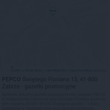
Leaflet
Stadia Maps
OpenMapTiles
OpenStreetMap
|
©
, ©
©
contributors
PEPCO
Świętego Floriana 15, 41-800
Zabrze - gazetki promocyjne
Sprawdź aktualne gazetki promocyjne sieci sklepów PEPCO
w miejscowości Zabrze na ulicy Świętego Floriana ważne w
tym tygodniu (03.08 - 09.08). Dostępne gazetki: 1 i dużo
produktów w okazyjnej cenie oraz aktualne promocje.