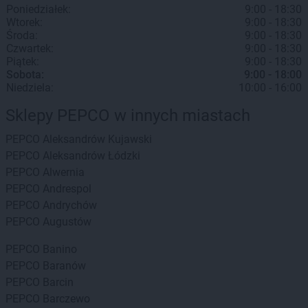
Poniedziałek:
9:00 - 18:30
Wtorek:
9:00 - 18:30
Środa:
9:00 - 18:30
Czwartek:
9:00 - 18:30
Piątek:
9:00 - 18:30
Sobota:
9:00 - 18:00
Niedziela:
10:00 - 16:00
Sklepy PEPCO w innych miastach
PEPCO
Aleksandrów Kujawski
PEPCO
Aleksandrów Łódzki
PEPCO
Alwernia
PEPCO
Andrespol
PEPCO
Andrychów
PEPCO
Augustów
PEPCO
Banino
PEPCO
Baranów
PEPCO
Barcin
PEPCO
Barczewo