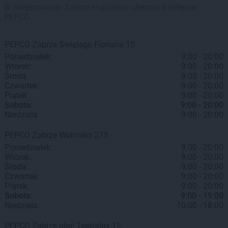
W miejscowości Zabrze znajdziesz obecnie 8 sklepów
PEPCO.
PEPCO
Zabrze
Świętego Floriana 15
Poniedziałek:
9:00 - 20:00
Wtorek:
9:00 - 20:00
Środa:
9:00 - 20:00
Czwartek:
9:00 - 20:00
Piątek:
9:00 - 20:00
Sobota:
9:00 - 20:00
Niedziela:
9:00 - 20:00
PEPCO
Zabrze
Wolności 273
Poniedziałek:
9:00 - 20:00
Wtorek:
9:00 - 20:00
Środa:
9:00 - 20:00
Czwartek:
9:00 - 20:00
Piątek:
9:00 - 20:00
Sobota:
9:00 - 19:00
Niedziela:
10:00 - 18:00
PEPCO
Zabrze
plac Teatralny 12