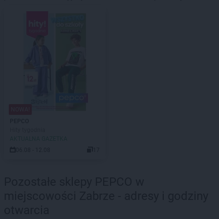
NOWA!
PEPCO
Hity tygodnia
AKTUALNA GAZETKA
06.08 - 12.08
17
Pozostałe sklepy PEPCO w
miejscowości Zabrze - adresy i godziny
otwarcia