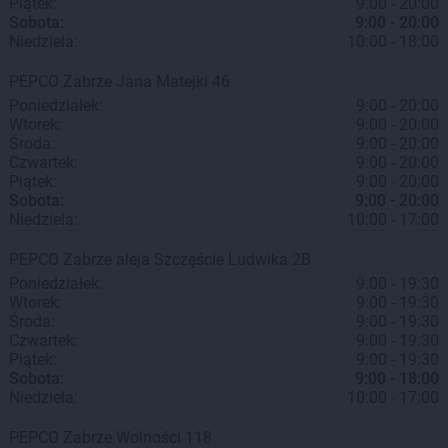
Piątek:
9:00 - 20:00
Sobota:
9:00 - 20:00
Niedziela:
10:00 - 18:00
PEPCO
Zabrze
Jana Matejki 46
Poniedziałek:
9:00 - 20:00
Wtorek:
9:00 - 20:00
Środa:
9:00 - 20:00
Czwartek:
9:00 - 20:00
Piątek:
9:00 - 20:00
Sobota:
9:00 - 20:00
Niedziela:
10:00 - 17:00
PEPCO
Zabrze
aleja Szczęście Ludwika 2B
Poniedziałek:
9:00 - 19:30
Wtorek:
9:00 - 19:30
Środa:
9:00 - 19:30
Czwartek:
9:00 - 19:30
Piątek:
9:00 - 19:30
Sobota:
9:00 - 18:00
Niedziela:
10:00 - 17:00
PEPCO
Zabrze
Wolności 118