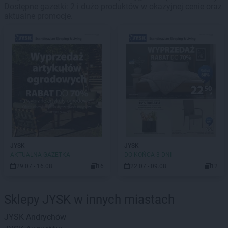
Dostępne gazetki: 2 i dużo produktów w okazyjnej cenie oraz
aktualne promocje.
JYSK
JYSK
AKTUALNA GAZETKA
DO KOŃCA 3 DNI
29.07 - 16.08
16
22.07 - 09.08
12
Sklepy JYSK w innych miastach
JYSK
Andrychów