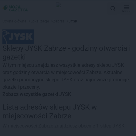
MENU
Strona główna
>
Lokalizacje
>
Zabrze
>
JYSK
Sklepy JYSK Zabrze - godziny otwarcia i
gazetki
W tym miejscu znajdziesz wszystkie adresy sklepu JYSK
oraz godziny otwarcia w miejscowości Zabrze. Aktualne
gazetki promocyjne sklepu JYSK oraz najnowsze promocje,
okazje i przeceny.
Zobacz wszystkie gazetki JYSK
Lista adresów sklepu JYSK w
miejscowości Zabrze
W miejscowości Zabrze znajdziesz obecnie 1 sklep JYSK.