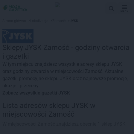
MENU
Strona główna
>
Lokalizacje
>
Zamość
>
JYSK
Sklepy JYSK Zamość - godziny otwarcia
i gazetki
W tym miejscu znajdziesz wszystkie adresy sklepu JYSK
oraz godziny otwarcia w miejscowości Zamość. Aktualne
gazetki promocyjne sklepu JYSK oraz najnowsze promocje,
okazje i przeceny.
Zobacz wszystkie gazetki JYSK
Lista adresów sklepu JYSK w
miejscowości Zamość
W miejscowości Zamość znajdziesz obecnie 1 sklep JYSK.