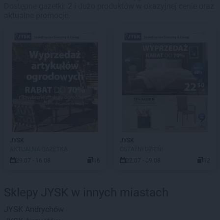
Dostępne gazetki: 2 i dużo produktów w okazyjnej cenie oraz
aktualne promocje.
JYSK
JYSK
AKTUALNA GAZETKA
OSTATNI DZIEŃ!
29.07 - 16.08
16
22.07 - 09.08
12
Sklepy JYSK w innych miastach
JYSK
Andrychów