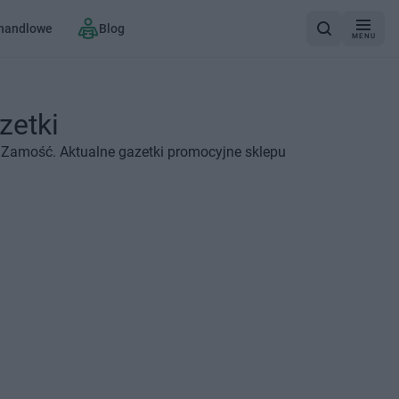
 handlowe
Blog
MENU
zetki
i Zamość. Aktualne gazetki promocyjne sklepu