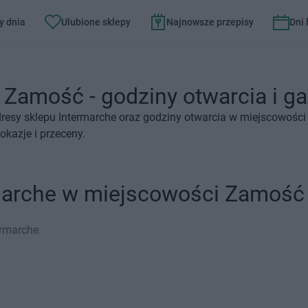
y dnia
Ulubione sklepy
Najnowsze przepisy
Dni
 Zamość - godziny otwarcia i ga
dresy sklepu Intermarche oraz godziny otwarcia w miejscowośc
okazje i przeceny.
e
rmarche w miejscowości Zamość
rmarche.