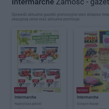
Intermarche
Zamość - gazet
Sprawdź aktualne gazetki promocyjne sieci sklepów Int
okazyjnej cenie oraz aktualne promocje.
NOWA!
NOWA!
Intermarche
Intermarche
Najwyższa jakość
Gorące okazje