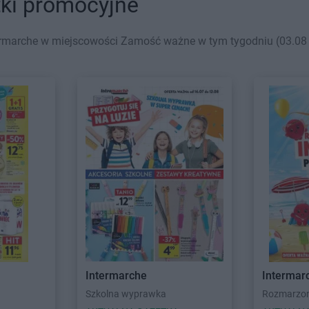
ki promocyjne
ermarche w miejscowości Zamość ważne w tym tygodniu (03.08 -
Intermarche
Intermar
Szkolna wyprawka
Rozmarzone