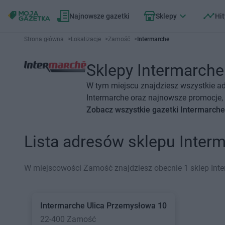
Najnowsze gazetki
Sklepy
Hit
Strona główna
>
Lokalizacje
>
Zamość
>
Intermarche
Sklepy Intermarche
W tym miejscu znajdziesz wszystkie a
Intermarche oraz najnowsze promocje, 
Zobacz wszystkie gazetki Intermarch
Lista adresów sklepu Inte
W miejscowości Zamość znajdziesz obecnie 1 sklep Inte
Intermarche
Ulica Przemysłowa 10
22-400 Zamość