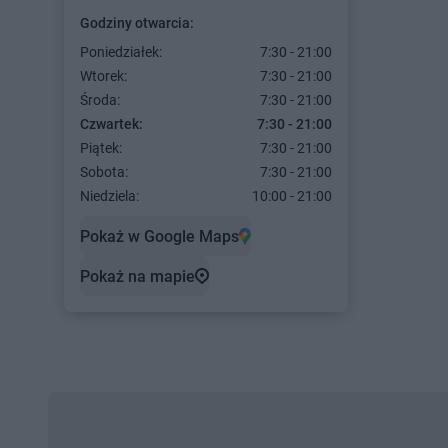
Godziny otwarcia:
Poniedziałek:
7:30 - 21:00
Wtorek:
7:30 - 21:00
Środa:
7:30 - 21:00
Czwartek:
7:30 - 21:00
Piątek:
7:30 - 21:00
Sobota:
7:30 - 21:00
Niedziela:
10:00 - 21:00
Pokaż w Google Maps
Pokaż na mapie