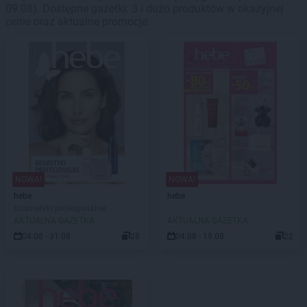
09.08). Dostępne gazetki: 3 i dużo produktów w okazyjnej
cenie oraz aktualne promocje.
NOWA!
NOWA!
hebe
hebe
Kosmetyki profesjonalne
AKTUALNA GAZETKA
AKTUALNA GAZETKA
04.08 - 31.08
28
04.08 - 19.08
22