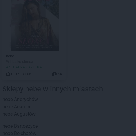
hebe
W blasku słońca
AKTUALNA GAZETKA
01.07 - 31.08
164
Sklepy hebe w innych miastach
hebe
Andrychów
hebe
Arkadia
hebe
Augustów
hebe
Bartoszyce
hebe
Bełchatów