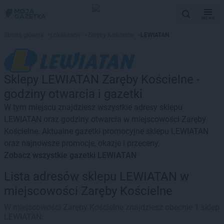
MENU
Strona główna
>
Lokalizacje
>
Zaręby Kościelne
>
LEWIATAN
Sklepy LEWIATAN Zaręby Kościelne -
godziny otwarcia i gazetki
W tym miejscu znajdziesz wszystkie adresy sklepu
LEWIATAN oraz godziny otwarcia w miejscowości Zaręby
Kościelne. Aktualne gazetki promocyjne sklepu LEWIATAN
oraz najnowsze promocje, okazje i przeceny.
Zobacz wszystkie gazetki LEWIATAN
Lista adresów sklepu LEWIATAN w
miejscowości Zaręby Kościelne
W miejscowości Zaręby Kościelne znajdziesz obecnie 1 sklep
LEWIATAN.