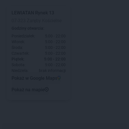
LEWIATAN
Rynek 13
07-323 Zaręby Kościelne
Godziny otwarcia:
Poniedziałek:
5:00 - 22:00
Wtorek:
5:00 - 22:00
Środa:
5:00 - 22:00
Czwartek:
5:00 - 22:00
Piątek:
5:00 - 22:00
Sobota:
5:00 - 22:00
Niedziela:
brak informacji
Pokaż w Google Maps
Pokaż na mapie