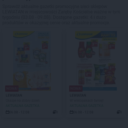
Sprawdź aktualne gazetki promocyjne sieci sklepów
LEWIATAN w miejscowości Zaręby Kościelne ważne w tym
tygodniu (03.08 - 09.08). Dostępne gazetki: 4 i dużo
produktów w okazyjnej cenie oraz aktualne promocje.
NOWA!
NOWA!
LEWIATAN
LEWIATAN
Okazje na dobry dzień
W wielopakach taniej!
AKTUALNA GAZETKA
AKTUALNA GAZETKA
06.08 - 12.08
1
06.08 - 12.08
1