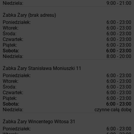
Niedziela:
9:00 - 21:00
Żabka
Żary
(brak adresu)
Poniedziałek:
6:00 - 23:00
Wtorek:
6:00 - 23:00
Środa:
6:00 - 23:00
Czwartek:
6:00 - 23:00
Piątek:
6:00 - 23:00
Sobota:
6:00 - 23:00
Niedziela:
8:00 - 20:00
Żabka
Żary
Stanisława Moniuszki 11
Poniedziałek:
6:00 - 23:00
Wtorek:
6:00 - 23:00
Środa:
6:00 - 23:00
Czwartek:
6:00 - 23:00
Piątek:
6:00 - 23:00
Sobota:
6:00 - 23:00
Niedziela:
czynne całą dobę
Żabka
Żary
Wincentego Witosa 31
Poniedziałek:
6:00 - 23:00