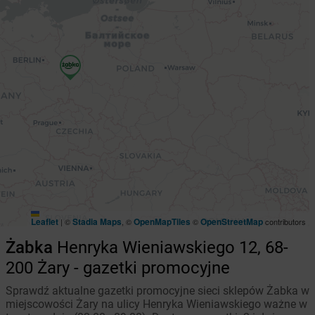
Leaflet
Stadia Maps
OpenMapTiles
OpenStreetMap
|
©
, ©
©
contributors
Żabka
Henryka Wieniawskiego 12, 68-
200 Żary - gazetki promocyjne
Sprawdź aktualne gazetki promocyjne sieci sklepów Żabka w
miejscowości Żary na ulicy Henryka Wieniawskiego ważne w