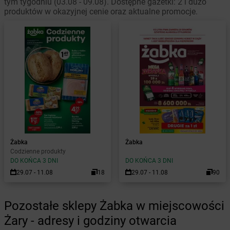
tym tygodniu (03.08 - 09.08). Dostępne gazetki: 2 i dużo
produktów w okazyjnej cenie oraz aktualne promocje.
Żabka
Żabka
Codzienne produkty
DO KOŃCA 3 DNI
DO KOŃCA 3 DNI
29.07 - 11.08
18
29.07 - 11.08
90
Pozostałe sklepy Żabka w miejscowości
Żary - adresy i godziny otwarcia