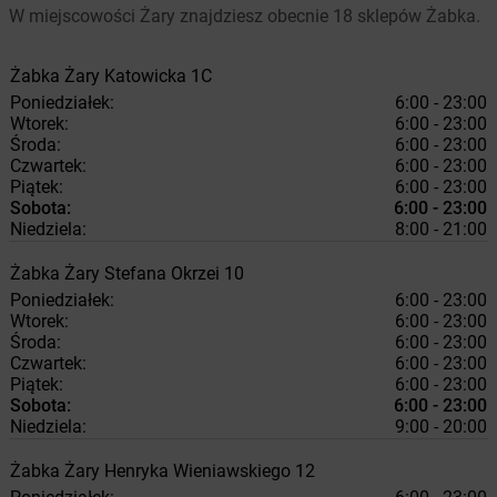
W miejscowości Żary znajdziesz obecnie 18 sklepów Żabka.
Żabka
Żary
Katowicka 1C
Poniedziałek:
6:00 - 23:00
Wtorek:
6:00 - 23:00
Środa:
6:00 - 23:00
Czwartek:
6:00 - 23:00
Piątek:
6:00 - 23:00
Sobota:
6:00 - 23:00
Niedziela:
8:00 - 21:00
Żabka
Żary
Stefana Okrzei 10
Poniedziałek:
6:00 - 23:00
Wtorek:
6:00 - 23:00
Środa:
6:00 - 23:00
Czwartek:
6:00 - 23:00
Piątek:
6:00 - 23:00
Sobota:
6:00 - 23:00
Niedziela:
9:00 - 20:00
Żabka
Żary
Henryka Wieniawskiego 12