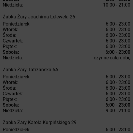
Niedziela:
10:00 - 21:00
Żabka
Żary
Joachima Lelewela 26
Poniedziałek:
6:00 - 23:00
Wtorek:
6:00 - 23:00
Środa:
6:00 - 23:00
Czwartek:
6:00 - 23:00
Piątek:
6:00 - 23:00
Sobota:
6:00 - 23:00
Niedziela:
czynne całą dobę
Żabka
Żary
Tatrzańska 6A
Poniedziałek:
6:00 - 23:00
Wtorek:
6:00 - 23:00
Środa:
6:00 - 23:00
Czwartek:
6:00 - 23:00
Piątek:
6:00 - 23:00
Sobota:
6:00 - 23:00
Niedziela:
9:00 - 21:00
Żabka
Żary
Karola Kurpińskiego 29
Poniedziałek:
6:00 - 23:00