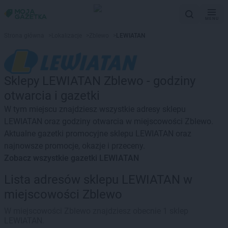
MENU
Strona główna
>
Lokalizacje
>
Zblewo
>
LEWIATAN
Sklepy LEWIATAN Zblewo - godziny
otwarcia i gazetki
W tym miejscu znajdziesz wszystkie adresy sklepu
LEWIATAN oraz godziny otwarcia w miejscowości Zblewo.
Aktualne gazetki promocyjne sklepu LEWIATAN oraz
najnowsze promocje, okazje i przeceny.
Zobacz wszystkie gazetki LEWIATAN
Lista adresów sklepu LEWIATAN w
miejscowości Zblewo
W miejscowości Zblewo znajdziesz obecnie 1 sklep
LEWIATAN.