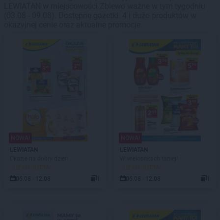
LEWIATAN w miejscowości Zblewo ważne w tym tygodniu
(03.08 - 09.08). Dostępne gazetki: 4 i dużo produktów w
okazyjnej cenie oraz aktualne promocje.
NOWA!
NOWA!
LEWIATAN
LEWIATAN
Okazje na dobry dzień
W wielopakach taniej!
JUŻ OD JUTRA!
JUŻ OD JUTRA!
06.08 - 12.08
1
06.08 - 12.08
1