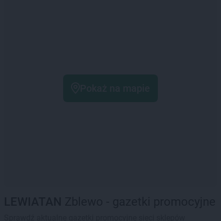
Pokaż na mapie
LEWIATAN
Zblewo - gazetki promocyjne
Sprawdź aktualne gazetki promocyjne sieci sklepów