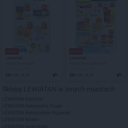
NOWA!
NOWA!
LEWIATAN
LEWIATAN
Mamy TO w appce
MAMY TO w Lewiatanie
JUŻ OD JUTRA!
JUŻ OD JUTRA!
06.08 - 12.08
1
06.08 - 12.08
1
Sklepy LEWIATAN w innych miastach
LEWIATAN
Adamów
LEWIATAN
Aleksandria Druga
LEWIATAN
Aleksandrów Kujawski
LEWIATAN
Amelin
LEWIATAN
Andrychów