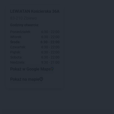
LEWIATAN
Kościerska 36A
83-210 Zblewo
Godziny otwarcia:
Poniedziałek:
6:30 - 22:00
Wtorek:
6:30 - 22:00
Środa:
6:30 - 22:00
Czwartek:
6:30 - 22:00
Piątek:
6:30 - 22:00
Sobota:
6:30 - 22:00
Niedziela:
9:30 - 21:00
Pokaż w Google Maps
Pokaż na mapie