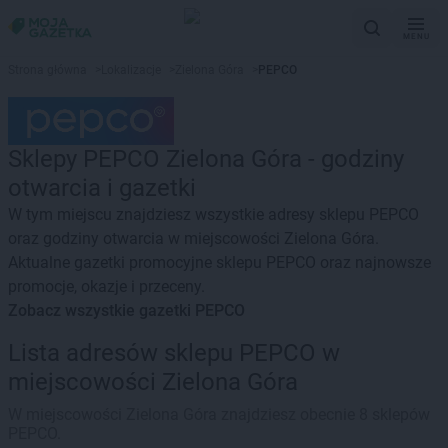
MENU
Strona główna
>
Lokalizacje
>
Zielona Góra
>
PEPCO
Sklepy PEPCO Zielona Góra - godziny
otwarcia i gazetki
W tym miejscu znajdziesz wszystkie adresy sklepu PEPCO
oraz godziny otwarcia w miejscowości Zielona Góra.
Aktualne gazetki promocyjne sklepu PEPCO oraz najnowsze
promocje, okazje i przeceny.
Zobacz wszystkie gazetki PEPCO
Lista adresów sklepu PEPCO w
miejscowości Zielona Góra
W miejscowości Zielona Góra znajdziesz obecnie 8 sklepów
PEPCO.