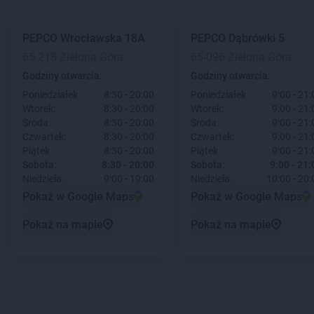
PEPCO
Wrocławska 18A
PEPCO
Dąbrówki 5
65-218 Zielona Góra
65-096 Zielona Góra
Godziny otwarcia:
Godziny otwarcia:
Poniedziałek:
8:30 - 20:00
Poniedziałek:
9:00 - 21:
Wtorek:
8:30 - 20:00
Wtorek:
9:00 - 21:
Środa:
8:30 - 20:00
Środa:
9:00 - 21:
Czwartek:
8:30 - 20:00
Czwartek:
9:00 - 21:
Piątek:
8:30 - 20:00
Piątek:
9:00 - 21:
Sobota:
8:30 - 20:00
Sobota:
9:00 - 21:
Niedziela:
9:00 - 19:00
Niedziela:
10:00 - 20:
Pokaż w Google Maps
Pokaż w Google Maps
Pokaż na mapie
Pokaż na mapie