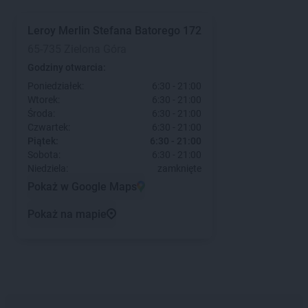
Leroy Merlin
Stefana Batorego 172
65-735 Zielona Góra
Godziny otwarcia:
Poniedziałek:
6:30 - 21:00
Wtorek:
6:30 - 21:00
Środa:
6:30 - 21:00
Czwartek:
6:30 - 21:00
Piątek:
6:30 - 21:00
Sobota:
6:30 - 21:00
Niedziela:
zamknięte
Pokaż w Google Maps
Pokaż na mapie