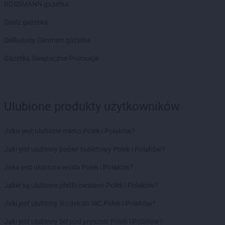
ROSSMANN gazetka
Dealz gazetka
Delikatesy Centrum gazetka
Gazetka Świąteczne Promocje
Ulubione produkty użytkowników
Jakie jest ulubione mleko Polek i Polaków?
Jaki jest ulubiony papier toaletowy Polek i Polaków?
Jaka jest ulubiona woda Polek i Polaków?
Jakie są ulubione płatki owsiane Polek i Polaków?
Jaki jest ulubiony środek do WC Polek i Polaków?
Jaki jest ulubiony żel pod prysznic Polek i Polaków?