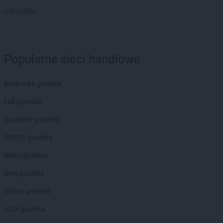
OBI Lublin
Popularne sieci handlowe
Biedronka gazetka
Lidl gazetka
Kaufland gazetka
PEPCO gazetka
Netto gazetka
Dino gazetka
Action gazetka
ALDI gazetka