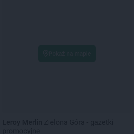
Pokaż na mapie
Leroy Merlin
Zielona Góra - gazetki
promocyjne