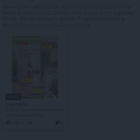
Sprawdź aktualne gazetki promocyjne sieci sklepów Leroy
Merlin w miejscowości Zielona Góra ważne w tym tygodniu
(03.08 - 09.08). Dostępne gazetki: 1 i dużo produktów w
okazyjnej cenie oraz aktualne promocje.
ONLINE
Leroy Merlin
Czas na remont w niskich cenach
AKTUALNA GAZETKA
15.07 - 11.08
40