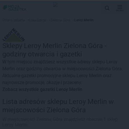
MENU
Strona główna
>
Lokalizacje
>
Zielona Góra
>
Leroy Merlin
Sklepy Leroy Merlin Zielona Góra -
godziny otwarcia i gazetki
W tym miejscu znajdziesz wszystkie adresy sklepu Leroy
Merlin oraz godziny otwarcia w miejscowości Zielona Góra.
Aktualne gazetki promocyjne sklepu Leroy Merlin oraz
najnowsze promocje, okazje i przeceny.
Zobacz wszystkie gazetki Leroy Merlin
Lista adresów sklepu Leroy Merlin w
miejscowości Zielona Góra
W miejscowości Zielona Góra znajdziesz obecnie 1 sklep
Leroy Merlin.