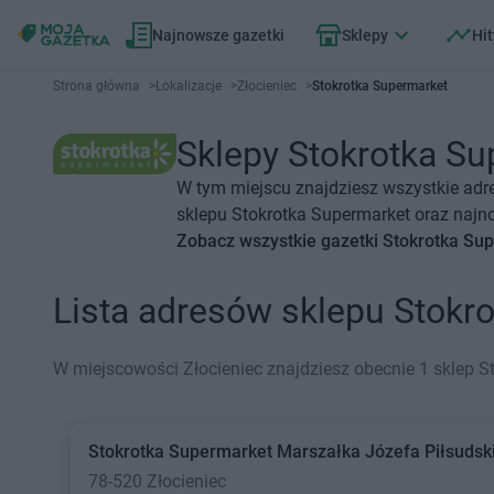
Najnowsze gazetki
Sklepy
Hit
Strona główna
>
Lokalizacje
>
Złocieniec
>
Stokrotka Supermarket
Sklepy Stokrotka Sup
W tym miejscu znajdziesz wszystkie adr
sklepu Stokrotka Supermarket oraz najno
Zobacz wszystkie gazetki Stokrotka Su
Lista adresów sklepu Stokr
W miejscowości Złocieniec znajdziesz obecnie 1 sklep S
Stokrotka Supermarket
Marszałka Józefa Piłsudsk
78-520 Złocieniec