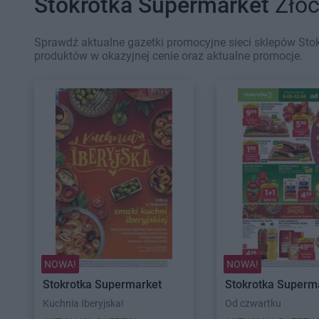
Stokrotka Supermarket
Złoc
Sprawdź aktualne gazetki promocyjne sieci sklepów Stok
produktów w okazyjnej cenie oraz aktualne promocje.
NOWA!
NOWA!
Stokrotka Supermarket
Stokrotka Superm
Kuchnia Iberyjska!
Od czwartku