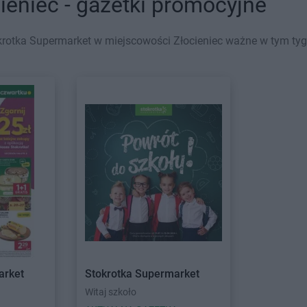
ieniec - gazetki promocyjne
rotka Supermarket w miejscowości Złocieniec ważne w tym tygod
arket
Stokrotka Supermarket
Witaj szkoło