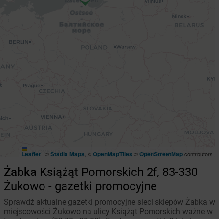
Leaflet
Stadia Maps
OpenMapTiles
OpenStreetMap
|
©
, ©
©
contributors
Żabka
Książąt Pomorskich 2f, 83-330
Żukowo - gazetki promocyjne
Sprawdź aktualne gazetki promocyjne sieci sklepów Żabka w
miejscowości Żukowo na ulicy Książąt Pomorskich ważne w