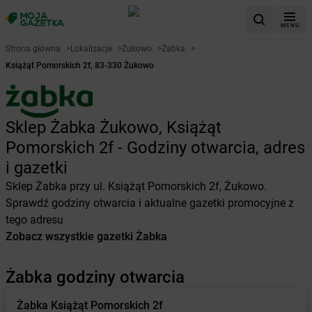
MENU
Strona główna
>
Lokalizacje
>
Żukowo
>
Żabka
>
Książąt Pomorskich 2f, 83-330 Żukowo
Sklep Żabka Żukowo, Książąt
Pomorskich 2f - Godziny otwarcia, adres
i gazetki
Sklep Żabka przy ul. Książąt Pomorskich 2f, Żukowo.
Sprawdź godziny otwarcia i aktualne gazetki promocyjne z
tego adresu
Zobacz wszystkie gazetki Żabka
Żabka godziny otwarcia
Żabka
Książąt Pomorskich 2f