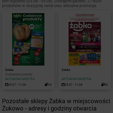
tym tygodniu (03.08 - 09.08). Dostępne gazetki: 2 i dużo
produktów w okazyjnej cenie oraz aktualne promocje.
Żabka
Żabka
Codzienne produkty
AKTUALNA GAZETKA
AKTUALNA GAZETKA
29.07 - 11.08
18
29.07 - 11.08
90
Pozostałe sklepy Żabka w miejscowości
Żukowo - adresy i godziny otwarcia