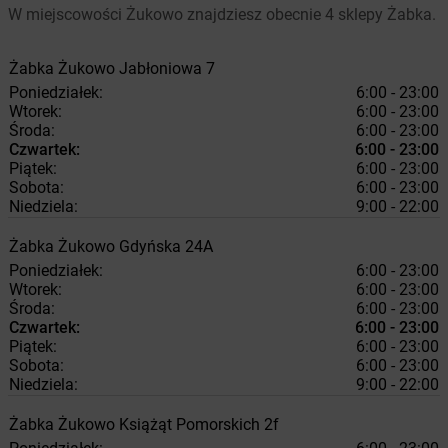
W miejscowości Żukowo znajdziesz obecnie 4 sklepy Żabka.
Żabka
Żukowo
Jabłoniowa 7
Poniedziałek:
6:00 - 23:00
Wtorek:
6:00 - 23:00
Środa:
6:00 - 23:00
Czwartek:
6:00 - 23:00
Piątek:
6:00 - 23:00
Sobota:
6:00 - 23:00
Niedziela:
9:00 - 22:00
Żabka
Żukowo
Gdyńska 24A
Poniedziałek:
6:00 - 23:00
Wtorek:
6:00 - 23:00
Środa:
6:00 - 23:00
Czwartek:
6:00 - 23:00
Piątek:
6:00 - 23:00
Sobota:
6:00 - 23:00
Niedziela:
9:00 - 22:00
Żabka
Żukowo
Książąt Pomorskich 2f