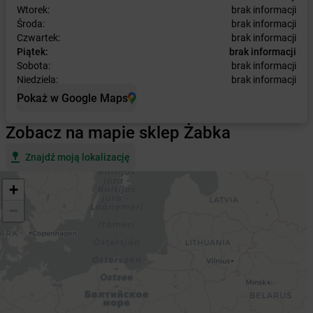
Wtorek:
brak informacji
Środa:
brak informacji
Czwartek:
brak informacji
Piątek:
brak informacji
Sobota:
brak informacji
Niedziela:
brak informacji
Pokaż w Google Maps
Zobacz na mapie sklep Żabka
Znajdź moją lokalizację
+
−