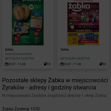
Żabka
Żabka
Codzienne produkty
AKTUALNA GAZETKA
AKTUALNA GAZETKA
29.07 - 11.08
18
29.07 - 11.08
90
Pozostałe sklepy Żabka w miejscowości
Żyraków - adresy i godziny otwarcia
W miejscowości Żyraków znajdziesz obecnie 1 sklep Żabka.
Żabka
Żyraków
137D