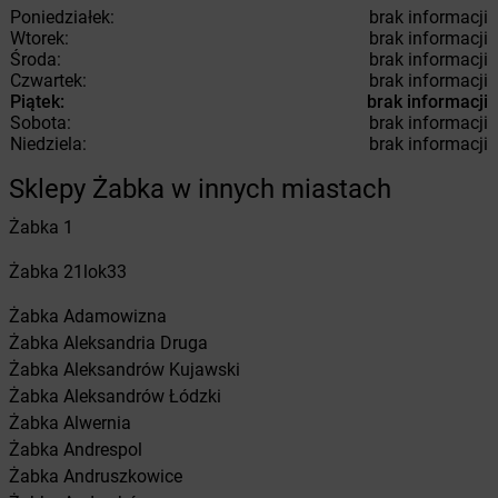
Poniedziałek:
brak informacji
Wtorek:
brak informacji
Środa:
brak informacji
Czwartek:
brak informacji
Piątek:
brak informacji
Sobota:
brak informacji
Niedziela:
brak informacji
Sklepy Żabka w innych miastach
Żabka
1
Żabka
21lok33
Żabka
Adamowizna
Żabka
Aleksandria Druga
Żabka
Aleksandrów Kujawski
Żabka
Aleksandrów Łódzki
Żabka
Alwernia
Żabka
Andrespol
Żabka
Andruszkowice