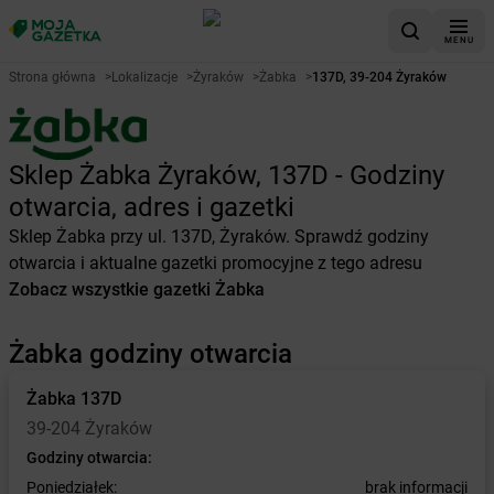
MENU
Strona główna
>
Lokalizacje
>
Żyraków
>
Żabka
>
137D, 39-204 Żyraków
Sklep Żabka Żyraków, 137D - Godziny
otwarcia, adres i gazetki
Sklep Żabka przy ul. 137D, Żyraków. Sprawdź godziny
otwarcia i aktualne gazetki promocyjne z tego adresu
Zobacz wszystkie gazetki Żabka
Żabka godziny otwarcia
Żabka
137D
39-204 Żyraków
Godziny otwarcia:
Poniedziałek:
brak informacji