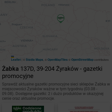
Leaflet
Stadia Maps
OpenMapTiles
OpenStreetMap
|
©
, ©
©
contributors
Żabka
137D, 39-204 Żyraków - gazetki
promocyjne
Sprawdź aktualne gazetki promocyjne sieci sklepów Żabka w
miejscowości Żyraków ważne w tym tygodniu (03.08 -
09.08). Dostępne gazetki: 2 i dużo produktów w okazyjnej
cenie oraz aktualne promocje.