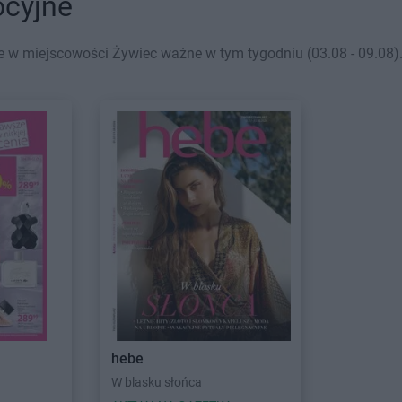
ocyjne
 w miejscowości Żywiec ważne w tym tygodniu (03.08 - 09.08). 
hebe
W blasku słońca