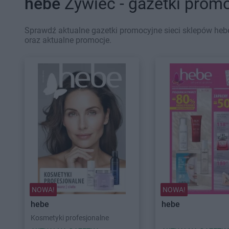
hebe
Żywiec - gazetki prom
Sprawdź aktualne gazetki promocyjne sieci sklepów hebe
oraz aktualne promocje.
NOWA!
NOWA!
hebe
hebe
Kosmetyki profesjonalne