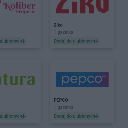
hebe
Lubliniec
órz
Ziko
a
1 gazetka
arg
 ulubionych
Dodaj do ulubionych
cim
k
ów
z Gdański
hebe
Pszczyna
ków
hebe
Puławy
ysz
hebe
Pułtusk
PEPCO
śl
a
1 gazetka
ice
 ulubionych
Dodaj do ulubionych
ów