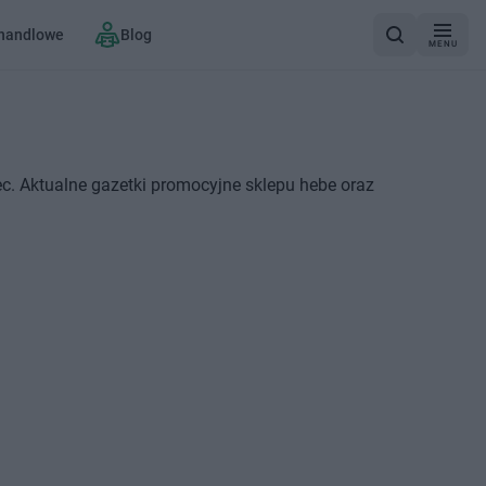
 handlowe
Blog
MENU
c. Aktualne gazetki promocyjne sklepu hebe oraz