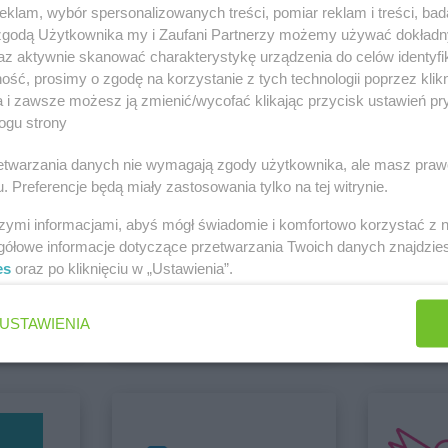
klam, wybór spersonalizowanych treści, pomiar reklam i treści, bad
 zgodą Użytkownika my i Zaufani Partnerzy możemy używać dokład
hebe
Gniezno
hebe
Grajew
az aktywnie skanować charakterystykę urządzenia do celów identyfi
hebe
Gorlice
hebe
Grójec
 Żywiec
ść, prosimy o zgodę na korzystanie z tych technologii poprzez klikn
hebe
Zobacz wszystkie sklepy
Gorzów Wielkopolski
hebe
Grudzi
a i zawsze możesz ją zmienić/wycofać klikając przycisk ustawień pr
ogu strony
rzetwarzania danych nie wymagają zgody użytkownika, ale masz praw
. Preferencje będą miały zastosowania tylko na tej witrynie.
hebe
Jawor
szymi informacjami, abyś mógł świadomie i komfortowo korzystać z
j
hebe
Jelenia Góra
gółowe informacje dotyczące przetwarzania Twoich danych znajdzi
es
oraz po kliknięciu w „Ustawienia”.
Euro Sklep
Chorten
hebe
Kościerzyna
hebe
Kozieg
5 gazetek
2 gazetki
hebe
Kostrzyn
hebe
Kozien
USTAWIENIA
hebe
Kostrzyn nad Odrą
hebe
Krakó
ch
Dodaj do ulubionych
Dodaj do
hebe
Koszalin
hebe
Krasne
hebe
Łomża
hebe
Łowicz