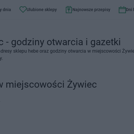
y dnia
Ulubione sklepy
Najnowsze przepisy
Dni
 - godziny otwarcia i gazetki
dresy sklepu hebe oraz godziny otwarcia w miejscowości Żywie
y.
 w miejscowości Żywiec
.