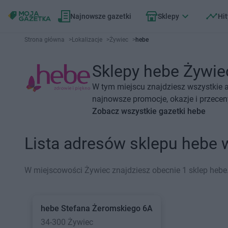
Najnowsze gazetki
Sklepy
Hit
Strona główna
>
Lokalizacje
>
Żywiec
>
hebe
Sklepy hebe Żywiec
W tym miejscu znajdziesz wszystkie a
najnowsze promocje, okazje i przecen
Zobacz wszystkie gazetki hebe
Lista adresów sklepu hebe
W miejscowości Żywiec znajdziesz obecnie 1 sklep hebe
hebe
Stefana Żeromskiego 6A
34-300 Żywiec