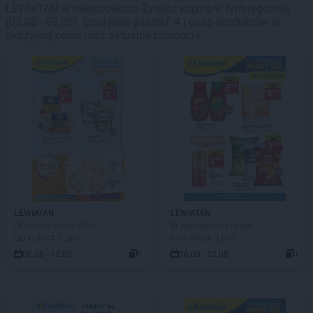
LEWIATAN w miejscowości Żywiec ważne w tym tygodniu
(03.08 - 09.08). Dostępne gazetki: 4 i dużo produktów w
okazyjnej cenie oraz aktualne promocje.
LEWIATAN
LEWIATAN
Okazje na dobry dzień
W wielopakach taniej!
DO KOŃCA 3 DNI
DO KOŃCA 3 DNI
06.08 - 12.08
1
06.08 - 12.08
1