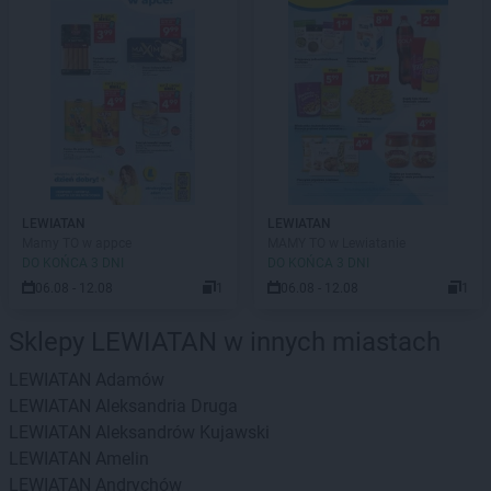
LEWIATAN
LEWIATAN
Mamy TO w appce
MAMY TO w Lewiatanie
DO KOŃCA 3 DNI
DO KOŃCA 3 DNI
06.08 - 12.08
1
06.08 - 12.08
1
Sklepy LEWIATAN w innych miastach
LEWIATAN
Adamów
LEWIATAN
Aleksandria Druga
LEWIATAN
Aleksandrów Kujawski
LEWIATAN
Amelin
LEWIATAN
Andrychów