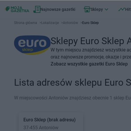
Najnowsze gazetki
Sklepy
Hit
Strona główna
>
Lokalizacje
>
Antoniów
>
Euro Sklep
Sklepy Euro Sklep A
W tym miejscu znajdziesz wszystkie ad
oraz najnowsze promocje, okazje i prz
Zobacz wszystkie gazetki Euro Sklep
Lista adresów sklepu Euro 
W miejscowości Antoniów znajdziesz obecnie 1 sklep Eu
Euro Sklep
(brak adresu)
37-455 Antoniów