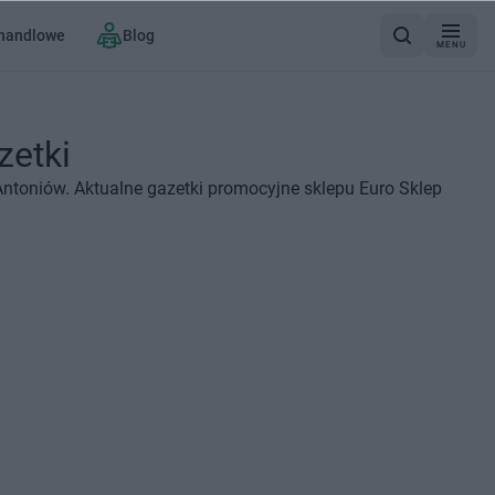
 handlowe
Blog
MENU
zetki
Antoniów. Aktualne gazetki promocyjne sklepu Euro Sklep