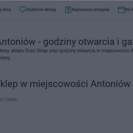
y dnia
Ulubione sklepy
Najnowsze przepisy
Dni
ntoniów - godziny otwarcia i ga
resy sklepu Euro Sklep oraz godziny otwarcia w miejscowości 
eceny.
Sklep w miejscowości Antoniów
ro Sklep.