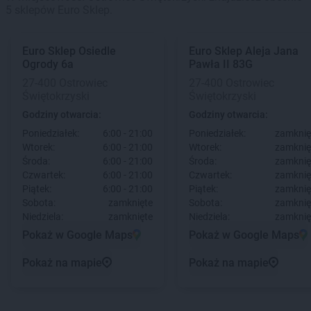
5 sklepów Euro Sklep.
Euro Sklep
Osiedle
Euro Sklep
Aleja Jana
Ogrody 6a
Pawła II 83G
27-400 Ostrowiec
27-400 Ostrowiec
Świętokrzyski
Świętokrzyski
Godziny otwarcia:
Godziny otwarcia:
Poniedziałek:
6:00 - 21:00
Poniedziałek:
zamknię
Wtorek:
6:00 - 21:00
Wtorek:
zamknię
Środa:
6:00 - 21:00
Środa:
zamknię
Czwartek:
6:00 - 21:00
Czwartek:
zamknię
Piątek:
6:00 - 21:00
Piątek:
zamknię
Sobota:
zamknięte
Sobota:
zamknię
Niedziela:
zamknięte
Niedziela:
zamknię
Pokaż w Google Maps
Pokaż w Google Maps
Pokaż na mapie
Pokaż na mapie