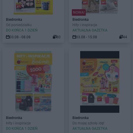
NOWA!
Biedronka
Biedronka
Od poniedziałku
Hity i inspiracje
DO KOŃCA 1 DZIEŃ
AKTUALNA GAZETKA
03.08 - 08.08
80
03.08 - 15.08
44
Biedronka
Biedronka
Hity i inspiracje
Do mojej szkoły idę!
DO KOŃCA 1 DZIEŃ
AKTUALNA GAZETKA