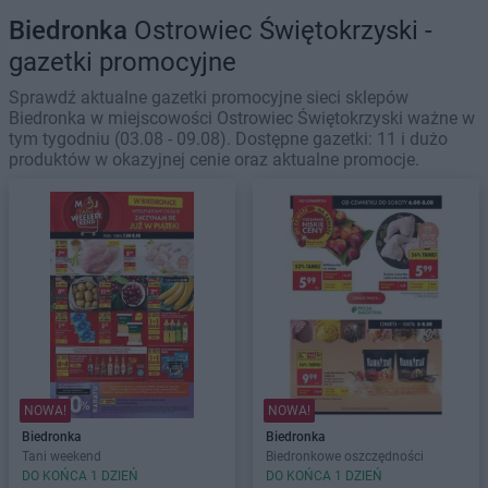
Biedronka
Ostrowiec Świętokrzyski -
gazetki promocyjne
Sprawdź aktualne gazetki promocyjne sieci sklepów
Biedronka w miejscowości Ostrowiec Świętokrzyski ważne w
tym tygodniu (03.08 - 09.08). Dostępne gazetki: 11 i dużo
produktów w okazyjnej cenie oraz aktualne promocje.
NOWA!
NOWA!
Biedronka
Biedronka
Tani weekend
Biedronkowe oszczędności
DO KOŃCA 1 DZIEŃ
DO KOŃCA 1 DZIEŃ