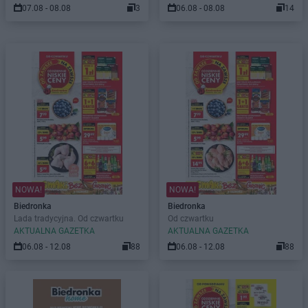
07.08 - 08.08
3
06.08 - 08.08
14
NOWA!
NOWA!
Biedronka
Biedronka
Lada tradycyjna. Od czwartku
Od czwartku
AKTUALNA GAZETKA
AKTUALNA GAZETKA
06.08 - 12.08
88
06.08 - 12.08
88