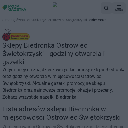
MENU
Strona główna
>
Lokalizacje
>
Ostrowiec Świętokrzyski
>
Biedronka
Sklepy Biedronka Ostrowiec
Świętokrzyski - godziny otwarcia i
gazetki
W tym miejscu znajdziesz wszystkie adresy sklepu Biedronka
oraz godziny otwarcia w miejscowości Ostrowiec
Świętokrzyski. Aktualne gazetki promocyjne sklepu
Biedronka oraz najnowsze promocje, okazje i przeceny.
Zobacz wszystkie gazetki Biedronka
Lista adresów sklepu Biedronka w
miejscowości Ostrowiec Świętokrzyski
W miejscowości Ostrowiec Świętokrzyski znajdziesz obecnie