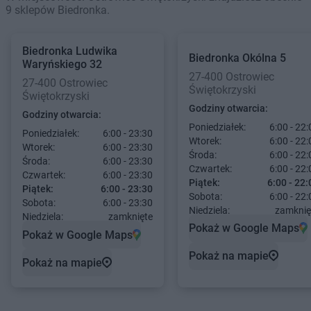
9 sklepów Biedronka.
Biedronka
Ludwika
Biedronka
Okólna 5
Waryńskiego 32
27-400 Ostrowiec
27-400 Ostrowiec
Świętokrzyski
Świętokrzyski
Godziny otwarcia:
Godziny otwarcia:
Poniedziałek:
6:00 - 22:
Poniedziałek:
6:00 - 23:30
Wtorek:
6:00 - 22:
Wtorek:
6:00 - 23:30
Środa:
6:00 - 22:
Środa:
6:00 - 23:30
Czwartek:
6:00 - 22:
Czwartek:
6:00 - 23:30
Piątek:
6:00 - 22:
Piątek:
6:00 - 23:30
Sobota:
6:00 - 22:
Sobota:
6:00 - 23:30
Niedziela:
zamknię
Niedziela:
zamknięte
Pokaż w Google Maps
Pokaż w Google Maps
Pokaż na mapie
Pokaż na mapie