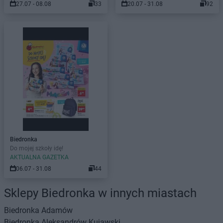
27.07 - 08.08
33
20.07 - 31.08
92
Biedronka
Do mojej szkoły idę!
AKTUALNA GAZETKA
06.07 - 31.08
44
Sklepy Biedronka w innych miastach
Biedronka
Adamów
Biedronka
Aleksandrów Kujawski