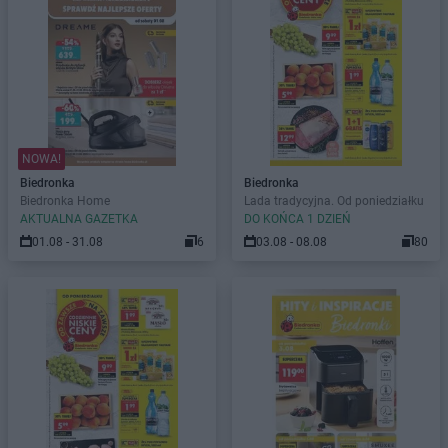
NOWA!
Biedronka
Biedronka
Biedronka Home
Lada tradycyjna. Od poniedziałku
AKTUALNA GAZETKA
DO KOŃCA 1 DZIEŃ
01.08 - 31.08
6
03.08 - 08.08
80