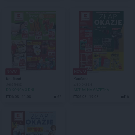
NOWA!
NOWA!
Kaufland
Kaufland
Jest fresz
Złap okazje
DO KOŃCA 3 DNI
AKTUALNA GAZETKA
06.08 - 11.08
62
06.08 - 19.08
16