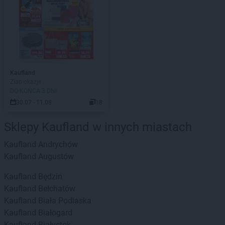
Kaufland
Złap okazje
DO KOŃCA 3 DNI
30.07 - 11.08
18
Sklepy Kaufland w innych miastach
Kaufland
Andrychów
Kaufland
Augustów
Kaufland
Będzin
Kaufland
Bełchatów
Kaufland
Biała Podlaska
Kaufland
Białogard
Kaufland
Białystok