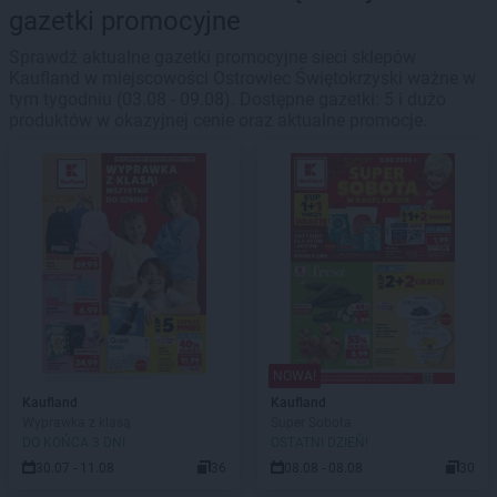
gazetki promocyjne
Sprawdź aktualne gazetki promocyjne sieci sklepów
Kaufland w miejscowości Ostrowiec Świętokrzyski ważne w
tym tygodniu (03.08 - 09.08). Dostępne gazetki: 5 i dużo
produktów w okazyjnej cenie oraz aktualne promocje.
NOWA!
Kaufland
Kaufland
Wyprawka z klasą
Super Sobota
DO KOŃCA 3 DNI
OSTATNI DZIEŃ!
30.07 - 11.08
36
08.08 - 08.08
30