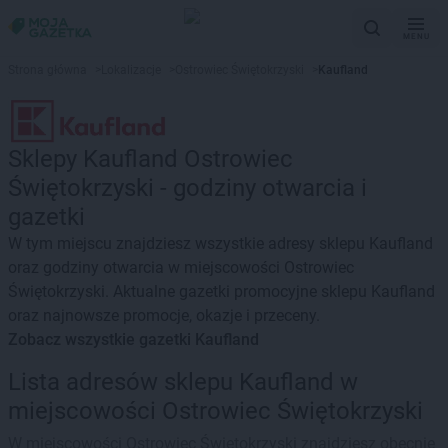
MENU
Strona główna
>
Lokalizacje
>
Ostrowiec Świętokrzyski
>
Kaufland
Sklepy Kaufland Ostrowiec
Świętokrzyski - godziny otwarcia i
gazetki
W tym miejscu znajdziesz wszystkie adresy sklepu Kaufland
oraz godziny otwarcia w miejscowości Ostrowiec
Świętokrzyski. Aktualne gazetki promocyjne sklepu Kaufland
oraz najnowsze promocje, okazje i przeceny.
Zobacz wszystkie gazetki Kaufland
Lista adresów sklepu Kaufland w
miejscowości Ostrowiec Świętokrzyski
W miejscowości Ostrowiec Świętokrzyski znajdziesz obecnie