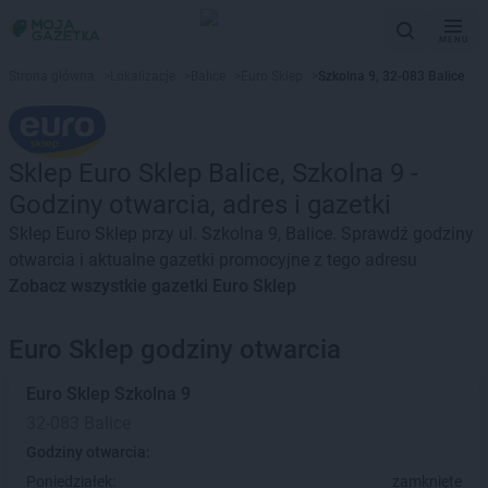
MENU
Strona główna
>
Lokalizacje
>
Balice
>
Euro Sklep
>
Szkolna 9, 32-083 Balice
Sklep Euro Sklep Balice, Szkolna 9 -
Godziny otwarcia, adres i gazetki
Sklep Euro Sklep przy ul. Szkolna 9, Balice. Sprawdź godziny
otwarcia i aktualne gazetki promocyjne z tego adresu
Zobacz wszystkie gazetki Euro Sklep
Euro Sklep godziny otwarcia
Euro Sklep
Szkolna 9
32-083 Balice
Godziny otwarcia:
Poniedziałek:
zamknięte