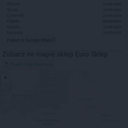
Wtorek:
zamknięte
Środa:
zamknięte
Czwartek:
zamknięte
Piątek:
zamknięte
Sobota:
zamknięte
Niedziela:
zamknięte
Pokaż w Google Maps
Zobacz na mapie sklep Euro Sklep
Znajdź moją lokalizację
+
−