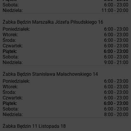
Sobota:
6:00 - 23:00
Niedziela:
11:00 - 20:00
Żabka
Będzin
Marszałka Józefa Piłsudskiego 16
Poniedziałek:
6:00 - 23:00
Wtorek:
6:00 - 23:00
Środa:
6:00 - 23:00
Czwartek:
6:00 - 23:00
Piątek:
6:00 - 23:00
Sobota:
6:00 - 23:00
Niedziela:
9:00 - 21:00
Żabka
Będzin
Stanisława Małachowskiego 14
Poniedziałek:
6:00 - 23:00
Wtorek:
6:00 - 23:00
Środa:
6:00 - 23:00
Czwartek:
6:00 - 23:00
Piątek:
6:00 - 23:00
Sobota:
6:00 - 23:00
Niedziela:
8:00 - 20:00
Żabka
Będzin
11 Listopada 18