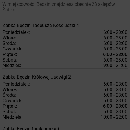
W miejscowości Będzin znajdziesz obecnie 28 sklepów
Żabka.
Żabka
Będzin
Tadeusza Kościuszki 4
Poniedziałek:
6:00 - 23:00
Wtorek:
6:00 - 23:00
Środa:
6:00 - 23:00
Czwartek:
6:00 - 23:00
Piątek:
6:00 - 23:00
Sobota:
6:00 - 23:00
Niedziela:
9:00 - 21:00
Żabka
Będzin
Królowej Jadwigi 2
Poniedziałek:
6:00 - 23:00
Wtorek:
6:00 - 23:00
Środa:
6:00 - 23:00
Czwartek:
6:00 - 23:00
Piątek:
6:00 - 23:00
Sobota:
6:00 - 23:00
Niedziela:
10:00 - 22:00
Żabka
Będzin
(brak adresu)