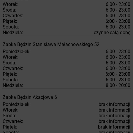
Wtorek:
6:00 - 23:00
Środa:
6:00 - 23:00
Czwartek:
6:00 - 23:00
Piątek:
6:00 - 23:00
Sobota:
6:00 - 23:00
Niedziela:
czynne całą dobę
Żabka
Będzin
Stanisława Małachowskiego 52
Poniedziałek:
6:00 - 23:00
Wtorek:
6:00 - 23:00
Środa:
6:00 - 23:00
Czwartek:
6:00 - 23:00
Piątek:
6:00 - 23:00
Sobota:
6:00 - 23:00
Niedziela:
8:00 - 20:00
Żabka
Będzin
Akacjowa 6
Poniedziałek:
brak informacji
Wtorek:
brak informacji
Środa:
brak informacji
Czwartek:
brak informacji
Piątek:
brak informacji
Sobota:
brak informacji