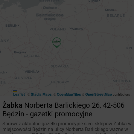
Leaflet
Stadia Maps
OpenMapTiles
OpenStreetMap
|
©
, ©
©
contributors
Żabka
Norberta Barlickiego 26, 42-506
Będzin - gazetki promocyjne
Sprawdź aktualne gazetki promocyjne sieci sklepów Żabka w
miejscowości Będzin na ulicy Norberta Barlickiego ważne w