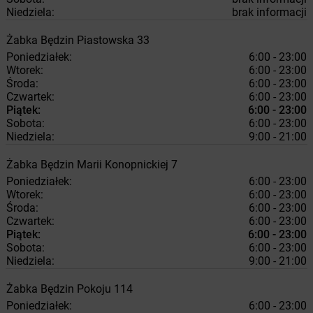
Niedziela:
brak informacji
Żabka
Będzin
Piastowska 33
Poniedziałek:
6:00 - 23:00
Wtorek:
6:00 - 23:00
Środa:
6:00 - 23:00
Czwartek:
6:00 - 23:00
Piątek:
6:00 - 23:00
Sobota:
6:00 - 23:00
Niedziela:
9:00 - 21:00
Żabka
Będzin
Marii Konopnickiej 7
Poniedziałek:
6:00 - 23:00
Wtorek:
6:00 - 23:00
Środa:
6:00 - 23:00
Czwartek:
6:00 - 23:00
Piątek:
6:00 - 23:00
Sobota:
6:00 - 23:00
Niedziela:
9:00 - 21:00
Żabka
Będzin
Pokoju 114
Poniedziałek:
6:00 - 23:00