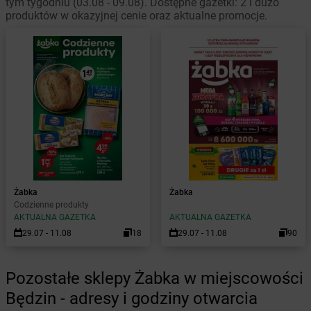
tym tygodniu (03.08 - 09.08). Dostępne gazetki: 2 i dużo
produktów w okazyjnej cenie oraz aktualne promocje.
Żabka
Żabka
Codzienne produkty
AKTUALNA GAZETKA
AKTUALNA GAZETKA
29.07 - 11.08
18
29.07 - 11.08
90
Pozostałe sklepy Żabka w miejscowości
Będzin - adresy i godziny otwarcia