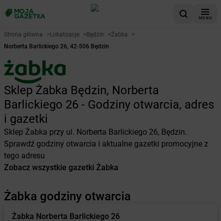
MENU
Strona główna
>
Lokalizacje
>
Będzin
>
Żabka
>
Norberta Barlickiego 26, 42-506 Będzin
Sklep Żabka Będzin, Norberta
Barlickiego 26 - Godziny otwarcia, adres
i gazetki
Sklep Żabka przy ul. Norberta Barlickiego 26, Będzin.
Sprawdź godziny otwarcia i aktualne gazetki promocyjne z
tego adresu
Zobacz wszystkie gazetki Żabka
Żabka godziny otwarcia
Żabka
Norberta Barlickiego 26