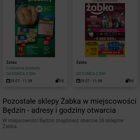
Żabka
Żabka
Codzienne produkty
DO KOŃCA 2 DNI
DO KOŃCA 2 DNI
29.07 - 11.08
18
29.07 - 11.08
90
Pozostałe sklepy Żabka w miejscowości
Będzin - adresy i godziny otwarcia
W miejscowości Będzin znajdziesz obecnie 28 sklepów
Żabka.