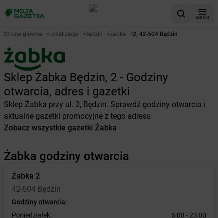
MENU
Strona główna
>
Lokalizacje
>
Będzin
>
Żabka
>
2, 42-504 Będzin
Sklep Żabka Będzin, 2 - Godziny
otwarcia, adres i gazetki
Sklep Żabka przy ul. 2, Będzin. Sprawdź godziny otwarcia i
aktualne gazetki promocyjne z tego adresu
Zobacz wszystkie gazetki Żabka
Żabka godziny otwarcia
Żabka
2
42-504 Będzin
Godziny otwarcia:
Poniedziałek:
6:00 - 23:00