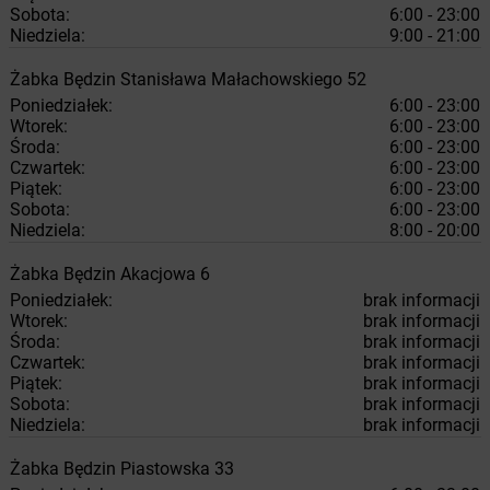
Sobota:
6:00 - 23:00
Niedziela:
9:00 - 21:00
Żabka
Będzin
Stanisława Małachowskiego 52
Poniedziałek:
6:00 - 23:00
Wtorek:
6:00 - 23:00
Środa:
6:00 - 23:00
Czwartek:
6:00 - 23:00
Piątek:
6:00 - 23:00
Sobota:
6:00 - 23:00
Niedziela:
8:00 - 20:00
Żabka
Będzin
Akacjowa 6
Poniedziałek:
brak informacji
Wtorek:
brak informacji
Środa:
brak informacji
Czwartek:
brak informacji
Piątek:
brak informacji
Sobota:
brak informacji
Niedziela:
brak informacji
Żabka
Będzin
Piastowska 33