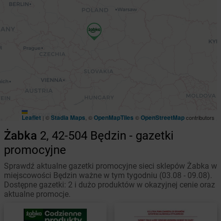
Leaflet
Stadia Maps
OpenMapTiles
OpenStreetMap
|
©
, ©
©
contributors
Żabka
2, 42-504 Będzin - gazetki
promocyjne
Sprawdź aktualne gazetki promocyjne sieci sklepów Żabka w
miejscowości Będzin ważne w tym tygodniu (03.08 - 09.08).
Dostępne gazetki: 2 i dużo produktów w okazyjnej cenie oraz
aktualne promocje.