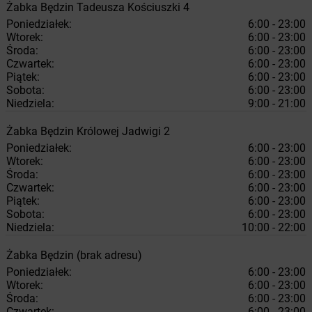
Żabka
Będzin
Tadeusza Kościuszki 4
Poniedziałek:
6:00 - 23:00
Wtorek:
6:00 - 23:00
Środa:
6:00 - 23:00
Czwartek:
6:00 - 23:00
Piątek:
6:00 - 23:00
Sobota:
6:00 - 23:00
Niedziela:
9:00 - 21:00
Żabka
Będzin
Królowej Jadwigi 2
Poniedziałek:
6:00 - 23:00
Wtorek:
6:00 - 23:00
Środa:
6:00 - 23:00
Czwartek:
6:00 - 23:00
Piątek:
6:00 - 23:00
Sobota:
6:00 - 23:00
Niedziela:
10:00 - 22:00
Żabka
Będzin
(brak adresu)
Poniedziałek:
6:00 - 23:00
Wtorek:
6:00 - 23:00
Środa:
6:00 - 23:00
Czwartek:
6:00 - 23:00