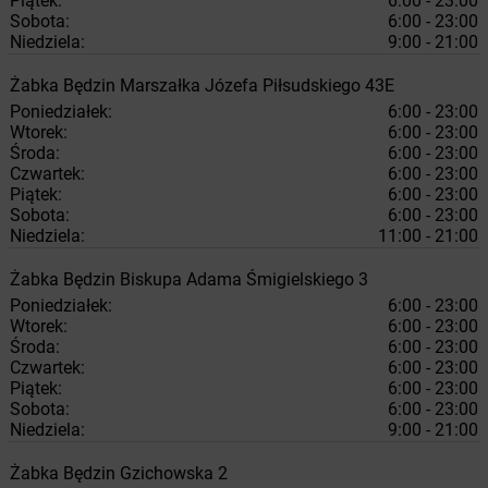
Piątek:
6:00 - 23:00
Sobota:
6:00 - 23:00
Niedziela:
9:00 - 21:00
Żabka
Będzin
Marszałka Józefa Piłsudskiego 43E
Poniedziałek:
6:00 - 23:00
Wtorek:
6:00 - 23:00
Środa:
6:00 - 23:00
Czwartek:
6:00 - 23:00
Piątek:
6:00 - 23:00
Sobota:
6:00 - 23:00
Niedziela:
11:00 - 21:00
Żabka
Będzin
Biskupa Adama Śmigielskiego 3
Poniedziałek:
6:00 - 23:00
Wtorek:
6:00 - 23:00
Środa:
6:00 - 23:00
Czwartek:
6:00 - 23:00
Piątek:
6:00 - 23:00
Sobota:
6:00 - 23:00
Niedziela:
9:00 - 21:00
Żabka
Będzin
Gzichowska 2