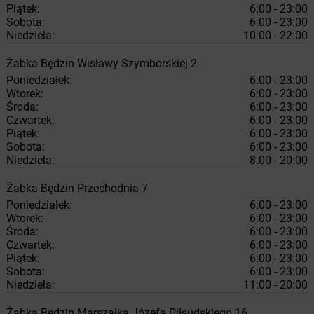
Piątek:
6:00 - 23:00
Sobota:
6:00 - 23:00
Niedziela:
10:00 - 22:00
Żabka
Będzin
Wisławy Szymborskiej 2
Poniedziałek:
6:00 - 23:00
Wtorek:
6:00 - 23:00
Środa:
6:00 - 23:00
Czwartek:
6:00 - 23:00
Piątek:
6:00 - 23:00
Sobota:
6:00 - 23:00
Niedziela:
8:00 - 20:00
Żabka
Będzin
Przechodnia 7
Poniedziałek:
6:00 - 23:00
Wtorek:
6:00 - 23:00
Środa:
6:00 - 23:00
Czwartek:
6:00 - 23:00
Piątek:
6:00 - 23:00
Sobota:
6:00 - 23:00
Niedziela:
11:00 - 20:00
Żabka
Będzin
Marszałka Józefa Piłsudskiego 16