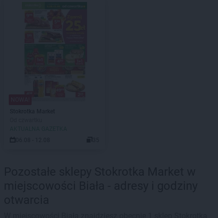
NOWA!
Stokrotka Market
Od czwartku
AKTUALNA GAZETKA
06.08 - 12.08
35
Pozostałe sklepy Stokrotka Market w
miejscowości Biała - adresy i godziny
otwarcia
W miejscowości Biała znajdziesz obecnie 1 sklep Stokrotka