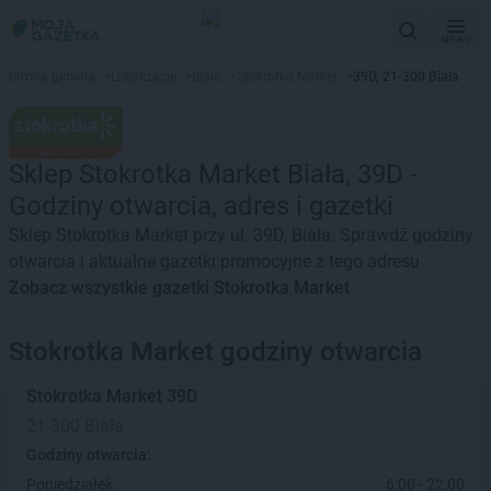
MENU
Strona główna
>
Lokalizacje
>
Biała
>
Stokrotka Market
>
39D, 21-300 Biała
Sklep Stokrotka Market Biała, 39D -
Godziny otwarcia, adres i gazetki
Sklep Stokrotka Market przy ul. 39D, Biała. Sprawdź godziny
otwarcia i aktualne gazetki promocyjne z tego adresu
Zobacz wszystkie gazetki Stokrotka Market
Stokrotka Market godziny otwarcia
Stokrotka Market
39D
21-300 Biała
Godziny otwarcia:
Poniedziałek:
6:00 - 22:00