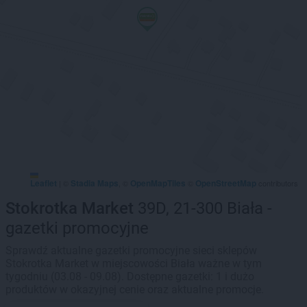
Leaflet
Stadia Maps
OpenMapTiles
OpenStreetMap
|
©
, ©
©
contributors
Stokrotka Market
39D, 21-300 Biała -
gazetki promocyjne
Sprawdź aktualne gazetki promocyjne sieci sklepów
Stokrotka Market w miejscowości Biała ważne w tym
tygodniu (03.08 - 09.08). Dostępne gazetki: 1 i dużo
produktów w okazyjnej cenie oraz aktualne promocje.