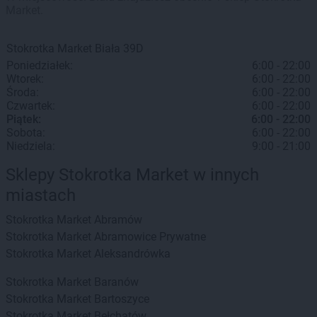
Market.
Stokrotka Market
Biała
39D
Poniedziałek:
6:00 - 22:00
Wtorek:
6:00 - 22:00
Środa:
6:00 - 22:00
Czwartek:
6:00 - 22:00
Piątek:
6:00 - 22:00
Sobota:
6:00 - 22:00
Niedziela:
9:00 - 21:00
Sklepy Stokrotka Market w innych
miastach
Stokrotka Market
Abramów
Stokrotka Market
Abramowice Prywatne
Stokrotka Market
Aleksandrówka
Stokrotka Market
Baranów
Stokrotka Market
Bartoszyce
Stokrotka Market
Bełchatów