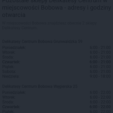
Pozostałe sklepy Delikatesy Centrum w
miejscowości Bobowa - adresy i godziny
otwarcia
W miejscowości Bobowa znajdziesz obecnie 2 sklepy
Delikatesy Centrum.
Delikatesy Centrum
Bobowa
Grunwaldzka 59
Poniedziałek:
6:00 - 21:00
Wtorek:
6:00 - 21:00
Środa:
6:00 - 21:00
Czwartek:
6:00 - 21:00
Piątek:
6:00 - 21:00
Sobota:
6:00 - 21:00
Niedziela:
9:00 - 18:00
Delikatesy Centrum
Bobowa
Węgierska 25
Poniedziałek:
6:00 - 22:00
Wtorek:
6:00 - 22:00
Środa:
6:00 - 22:00
Czwartek:
6:00 - 22:00
Piątek:
6:00 - 22:00