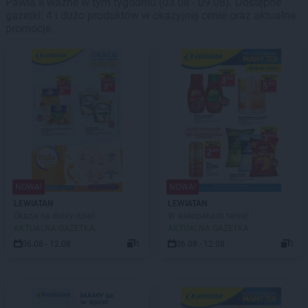
Pawła II ważne w tym tygodniu (03.08 - 09.08). Dostępne
gazetki: 4 i dużo produktów w okazyjnej cenie oraz aktualne
promocje.
NOWA!
NOWA!
LEWIATAN
LEWIATAN
Okazje na dobry dzień
W wielopakach taniej!
AKTUALNA GAZETKA
AKTUALNA GAZETKA
06.08 - 12.08
1
06.08 - 12.08
1