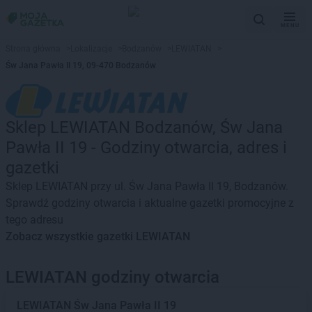
MENU
Strona główna
>
Lokalizacje
>
Bodzanów
>
LEWIATAN
>
Św Jana Pawła II 19, 09-470 Bodzanów
Sklep LEWIATAN Bodzanów, Św Jana
Pawła II 19 - Godziny otwarcia, adres i
gazetki
Sklep LEWIATAN przy ul. Św Jana Pawła II 19, Bodzanów.
Sprawdź godziny otwarcia i aktualne gazetki promocyjne z
tego adresu
Zobacz wszystkie gazetki LEWIATAN
LEWIATAN godziny otwarcia
LEWIATAN
Św Jana Pawła II 19