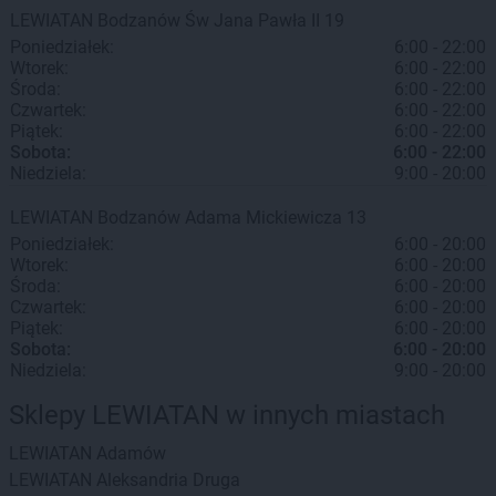
LEWIATAN
Bodzanów
Św Jana Pawła II 19
Poniedziałek:
6:00 - 22:00
Wtorek:
6:00 - 22:00
Środa:
6:00 - 22:00
Czwartek:
6:00 - 22:00
Piątek:
6:00 - 22:00
Sobota:
6:00 - 22:00
Niedziela:
9:00 - 20:00
LEWIATAN
Bodzanów
Adama Mickiewicza 13
Poniedziałek:
6:00 - 20:00
Wtorek:
6:00 - 20:00
Środa:
6:00 - 20:00
Czwartek:
6:00 - 20:00
Piątek:
6:00 - 20:00
Sobota:
6:00 - 20:00
Niedziela:
9:00 - 20:00
Sklepy LEWIATAN w innych miastach
LEWIATAN
Adamów
LEWIATAN
Aleksandria Druga