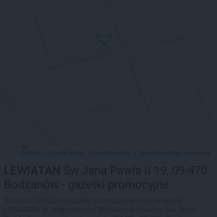
Leaflet
Stadia Maps
OpenMapTiles
OpenStreetMap
|
©
, ©
©
contributors
LEWIATAN
Św Jana Pawła II 19, 09-470
Bodzanów - gazetki promocyjne
Sprawdź aktualne gazetki promocyjne sieci sklepów
LEWIATAN w miejscowości Bodzanów na ulicy Św Jana