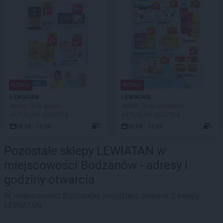
NOWA!
NOWA!
LEWIATAN
LEWIATAN
Mamy TO w appce
MAMY TO w Lewiatanie
AKTUALNA GAZETKA
AKTUALNA GAZETKA
06.08 - 12.08
1
06.08 - 12.08
1
Pozostałe sklepy LEWIATAN w
miejscowości Bodzanów - adresy i
godziny otwarcia
W miejscowości Bodzanów znajdziesz obecnie 2 sklepy
LEWIATAN.