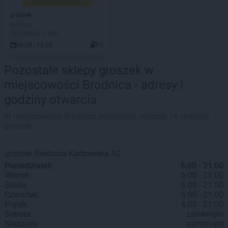
groszek
Katalog
DO KOŃCA 2 DNI
06.08 - 12.08
11
Pozostałe sklepy groszek w
miejscowości Brodnica - adresy i
godziny otwarcia
W miejscowości Brodnica znajdziesz obecnie 14 sklepów
groszek.
groszek
Brodnica
Karbowska 1C
Poniedziałek:
6:00 - 21:00
Wtorek:
6:00 - 21:00
Środa:
6:00 - 21:00
Czwartek:
6:00 - 21:00
Piątek:
6:00 - 21:00
Sobota:
zamknięte
Niedziela:
zamknięte