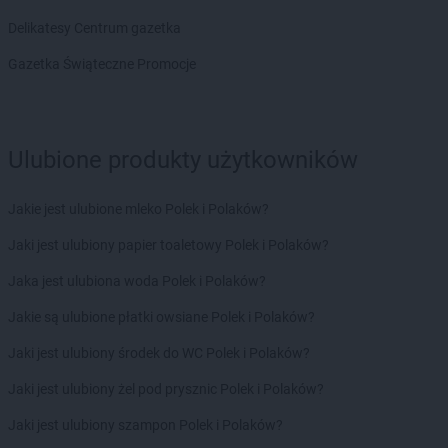
groszek
Chwałowice
Delikatesy Centrum gazetka
groszek
Chwaszczyno
Gazetka Świąteczne Promocje
groszek
Ciche
groszek
Cichostów-Kolonia
groszek
Ciechanów
groszek
Ciechocin
Ulubione produkty użytkowników
groszek
Ciechocinek
groszek
Cięcina
Jakie jest ulubione mleko Polek i Polaków?
groszek
Cienin Zaborny
groszek
Cieszanów
Jaki jest ulubiony papier toaletowy Polek i Polaków?
groszek
Cieszyn
Jaka jest ulubiona woda Polek i Polaków?
groszek
Cisów
groszek
Czachówek
Jakie są ulubione płatki owsiane Polek i Polaków?
groszek
Czaniec
Jaki jest ulubiony środek do WC Polek i Polaków?
groszek
Czaplice
groszek
Czarna Białostocka
Jaki jest ulubiony żel pod prysznic Polek i Polaków?
groszek
Czarna Woda
Jaki jest ulubiony szampon Polek i Polaków?
groszek
Czarnia