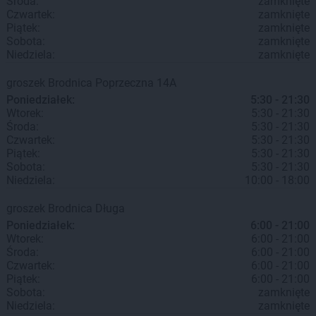
Środa:
zamknięte
Czwartek:
zamknięte
Piątek:
zamknięte
Sobota:
zamknięte
Niedziela:
zamknięte
groszek
Brodnica
Poprzeczna 14A
Poniedziałek:
5:30 - 21:30
Wtorek:
5:30 - 21:30
Środa:
5:30 - 21:30
Czwartek:
5:30 - 21:30
Piątek:
5:30 - 21:30
Sobota:
5:30 - 21:30
Niedziela:
10:00 - 18:00
groszek
Brodnica
Długa
Poniedziałek:
6:00 - 21:00
Wtorek:
6:00 - 21:00
Środa:
6:00 - 21:00
Czwartek:
6:00 - 21:00
Piątek:
6:00 - 21:00
Sobota:
zamknięte
Niedziela:
zamknięte