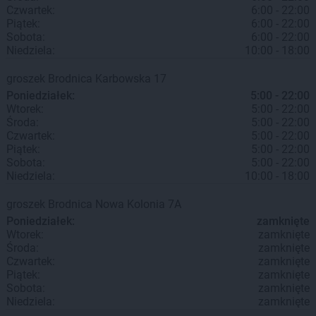
Czwartek:
6:00 - 22:00
Piątek:
6:00 - 22:00
Sobota:
6:00 - 22:00
Niedziela:
10:00 - 18:00
groszek
Brodnica
Karbowska 17
Poniedziałek:
5:00 - 22:00
Wtorek:
5:00 - 22:00
Środa:
5:00 - 22:00
Czwartek:
5:00 - 22:00
Piątek:
5:00 - 22:00
Sobota:
5:00 - 22:00
Niedziela:
10:00 - 18:00
groszek
Brodnica
Nowa Kolonia 7A
Poniedziałek:
zamknięte
Wtorek:
zamknięte
Środa:
zamknięte
Czwartek:
zamknięte
Piątek:
zamknięte
Sobota:
zamknięte
Niedziela:
zamknięte