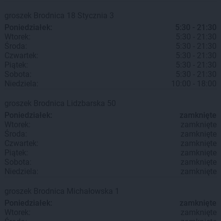
groszek
Brodnica
18 Stycznia 3
Poniedziałek:
5:30 - 21:30
Wtorek:
5:30 - 21:30
Środa:
5:30 - 21:30
Czwartek:
5:30 - 21:30
Piątek:
5:30 - 21:30
Sobota:
5:30 - 21:30
Niedziela:
10:00 - 18:00
groszek
Brodnica
Lidzbarska 50
Poniedziałek:
zamknięte
Wtorek:
zamknięte
Środa:
zamknięte
Czwartek:
zamknięte
Piątek:
zamknięte
Sobota:
zamknięte
Niedziela:
zamknięte
groszek
Brodnica
Michałowska 1
Poniedziałek:
zamknięte
Wtorek:
zamknięte