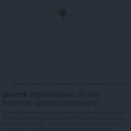
Leaflet
Stadia Maps
OpenMapTiles
OpenStreetMap
|
©
, ©
©
contributors
groszek
Wyspiańskiego, 87-300
Brodnica - gazetki promocyjne
Sprawdź aktualne gazetki promocyjne sieci sklepów groszek
w miejscowości Brodnica na ulicy Wyspiańskiego ważne w
tym tygodniu (10.08 - 16.08). Dostępne gazetki: 5 i dużo
produktów w okazyjnej cenie oraz aktualne promocje.