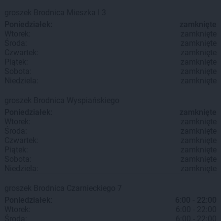
groszek
Brodnica
Mieszka I 3
Poniedziałek:
zamknięte
Wtorek:
zamknięte
Środa:
zamknięte
Czwartek:
zamknięte
Piątek:
zamknięte
Sobota:
zamknięte
Niedziela:
zamknięte
groszek
Brodnica
Wyspiańskiego
Poniedziałek:
zamknięte
Wtorek:
zamknięte
Środa:
zamknięte
Czwartek:
zamknięte
Piątek:
zamknięte
Sobota:
zamknięte
Niedziela:
zamknięte
groszek
Brodnica
Czarnieckiego 7
Poniedziałek:
6:00 - 22:00
Wtorek:
6:00 - 22:00
Środa:
6:00 - 22:00