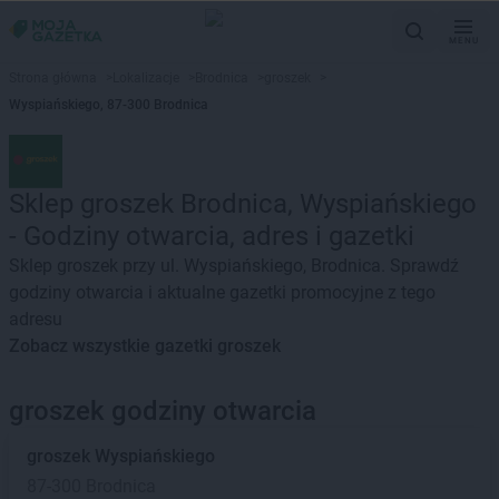
MENU
Strona główna
>
Lokalizacje
>
Brodnica
>
groszek
>
Wyspiańskiego, 87-300 Brodnica
Sklep groszek Brodnica, Wyspiańskiego
- Godziny otwarcia, adres i gazetki
Sklep groszek przy ul. Wyspiańskiego, Brodnica. Sprawdź
godziny otwarcia i aktualne gazetki promocyjne z tego
adresu
Zobacz wszystkie gazetki groszek
groszek godziny otwarcia
groszek
Wyspiańskiego
87-300 Brodnica