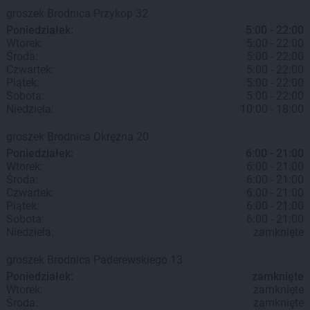
groszek
Brodnica
Przykop 32
Poniedziałek:
5:00 - 22:00
Wtorek:
5:00 - 22:00
Środa:
5:00 - 22:00
Czwartek:
5:00 - 22:00
Piątek:
5:00 - 22:00
Sobota:
5:00 - 22:00
Niedziela:
10:00 - 18:00
groszek
Brodnica
Okrężna 20
Poniedziałek:
6:00 - 21:00
Wtorek:
6:00 - 21:00
Środa:
6:00 - 21:00
Czwartek:
6:00 - 21:00
Piątek:
6:00 - 21:00
Sobota:
6:00 - 21:00
Niedziela:
zamknięte
groszek
Brodnica
Paderewskiego 13
Poniedziałek:
zamknięte
Wtorek:
zamknięte
Środa:
zamknięte