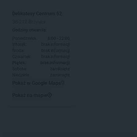
Delikatesy Centrum
52
38-212 Brzyska
Godziny otwarcia:
Poniedziałek:
6:00 - 22:00
Wtorek:
brak informacji
Środa:
brak informacji
Czwartek:
brak informacji
Piątek:
brak informacji
Sobota:
zamknięte
Niedziela:
zamknięte
Pokaż w Google Maps
Pokaż na mapie