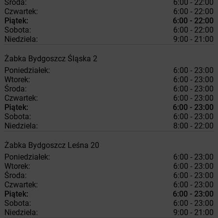
Środa:
6:00 - 22:00
Czwartek:
6:00 - 22:00
Piątek:
6:00 - 22:00
Sobota:
6:00 - 22:00
Niedziela:
9:00 - 21:00
Żabka
Bydgoszcz
Śląska 2
Poniedziałek:
6:00 - 23:00
Wtorek:
6:00 - 23:00
Środa:
6:00 - 23:00
Czwartek:
6:00 - 23:00
Piątek:
6:00 - 23:00
Sobota:
6:00 - 23:00
Niedziela:
8:00 - 22:00
Żabka
Bydgoszcz
Leśna 20
Poniedziałek:
6:00 - 23:00
Wtorek:
6:00 - 23:00
Środa:
6:00 - 23:00
Czwartek:
6:00 - 23:00
Piątek:
6:00 - 23:00
Sobota:
6:00 - 23:00
Niedziela:
9:00 - 21:00