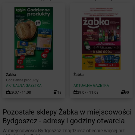
Żabka
Żabka
Codzienne produkty
AKTUALNA GAZETKA
AKTUALNA GAZETKA
29.07 - 11.08
18
29.07 - 11.08
90
Pozostałe sklepy Żabka w miejscowości
Bydgoszcz - adresy i godziny otwarcia
W miejscowości Bydgoszcz znajdziesz obecnie więcej niż