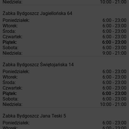
Niedziela:
10:00 - 21:00
Żabka
Bydgoszcz
Jagiellońska 64
Poniedziałek:
6:00 - 23:00
Wtorek:
6:00 - 23:00
Środa:
6:00 - 23:00
Czwartek:
6:00 - 23:00
Piątek:
6:00 - 23:00
Sobota:
6:00 - 23:00
Niedziela:
9:00 - 21:00
Żabka
Bydgoszcz
Świętojańska 14
Poniedziałek:
6:00 - 23:00
Wtorek:
6:00 - 23:00
Środa:
6:00 - 23:00
Czwartek:
6:00 - 23:00
Piątek:
6:00 - 23:00
Sobota:
6:00 - 23:00
Niedziela:
10:00 - 21:00
Żabka
Bydgoszcz
Jana Teski 5
Poniedziałek:
6:00 - 23:00
Wtorek:
6:00 - 23:00