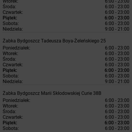
Wtorek:
6:00 - 23:00
Środa:
6:00 - 23:00
Czwartek:
6:00 - 23:00
Piątek:
6:00 - 23:00
Sobota:
6:00 - 23:00
Niedziela:
9:00 - 21:00
Żabka
Bydgoszcz
Tadeusza Boya-Żeleńskiego 25
Poniedziałek:
6:00 - 23:00
Wtorek:
6:00 - 23:00
Środa:
6:00 - 23:00
Czwartek:
6:00 - 23:00
Piątek:
6:00 - 23:00
Sobota:
6:00 - 23:00
Niedziela:
9:00 - 21:00
Żabka
Bydgoszcz
Marii Skłodowskiej Curie 38B
Poniedziałek:
6:00 - 23:00
Wtorek:
6:00 - 23:00
Środa:
6:00 - 23:00
Czwartek:
6:00 - 23:00
Piątek:
6:00 - 23:00
Sobota:
6:00 - 23:00