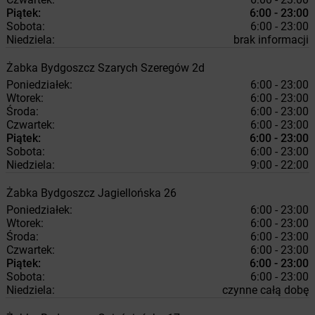
Piątek:
6:00 - 23:00
Sobota:
6:00 - 23:00
Niedziela:
brak informacji
Żabka
Bydgoszcz
Szarych Szeregów 2d
Poniedziałek:
6:00 - 23:00
Wtorek:
6:00 - 23:00
Środa:
6:00 - 23:00
Czwartek:
6:00 - 23:00
Piątek:
6:00 - 23:00
Sobota:
6:00 - 23:00
Niedziela:
9:00 - 22:00
Żabka
Bydgoszcz
Jagiellońska 26
Poniedziałek:
6:00 - 23:00
Wtorek:
6:00 - 23:00
Środa:
6:00 - 23:00
Czwartek:
6:00 - 23:00
Piątek:
6:00 - 23:00
Sobota:
6:00 - 23:00
Niedziela:
czynne całą dobę