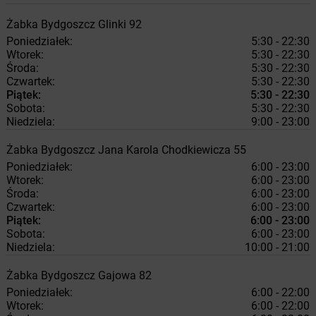
Żabka
Bydgoszcz
Glinki 92
Poniedziałek:
5:30 - 22:30
Wtorek:
5:30 - 22:30
Środa:
5:30 - 22:30
Czwartek:
5:30 - 22:30
Piątek:
5:30 - 22:30
Sobota:
5:30 - 22:30
Niedziela:
9:00 - 23:00
Żabka
Bydgoszcz
Jana Karola Chodkiewicza 55
Poniedziałek:
6:00 - 23:00
Wtorek:
6:00 - 23:00
Środa:
6:00 - 23:00
Czwartek:
6:00 - 23:00
Piątek:
6:00 - 23:00
Sobota:
6:00 - 23:00
Niedziela:
10:00 - 21:00
Żabka
Bydgoszcz
Gajowa 82
Poniedziałek:
6:00 - 22:00
Wtorek:
6:00 - 22:00