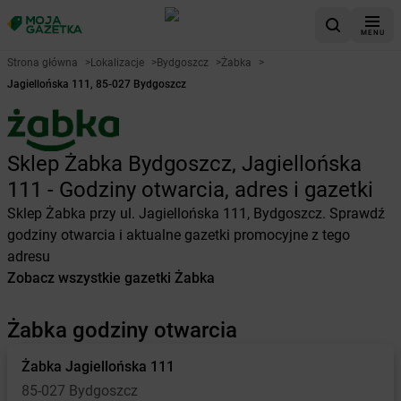
MENU
Strona główna
>
Lokalizacje
>
Bydgoszcz
>
Żabka
>
Jagiellońska 111, 85-027 Bydgoszcz
Sklep Żabka Bydgoszcz, Jagiellońska
111 - Godziny otwarcia, adres i gazetki
Sklep Żabka przy ul. Jagiellońska 111, Bydgoszcz. Sprawdź
godziny otwarcia i aktualne gazetki promocyjne z tego
adresu
Zobacz wszystkie gazetki Żabka
Żabka godziny otwarcia
Żabka
Jagiellońska 111
85-027 Bydgoszcz