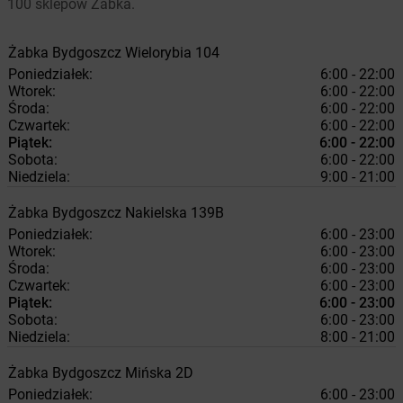
100 sklepów Żabka.
Żabka
Bydgoszcz
Wielorybia 104
Poniedziałek:
6:00 - 22:00
Wtorek:
6:00 - 22:00
Środa:
6:00 - 22:00
Czwartek:
6:00 - 22:00
Piątek:
6:00 - 22:00
Sobota:
6:00 - 22:00
Niedziela:
9:00 - 21:00
Żabka
Bydgoszcz
Nakielska 139B
Poniedziałek:
6:00 - 23:00
Wtorek:
6:00 - 23:00
Środa:
6:00 - 23:00
Czwartek:
6:00 - 23:00
Piątek:
6:00 - 23:00
Sobota:
6:00 - 23:00
Niedziela:
8:00 - 21:00
Żabka
Bydgoszcz
Mińska 2D
Poniedziałek:
6:00 - 23:00