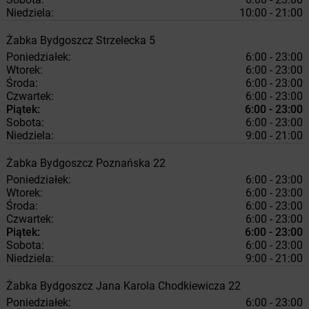
Niedziela:
10:00 - 21:00
Żabka
Bydgoszcz
Strzelecka 5
Poniedziałek:
6:00 - 23:00
Wtorek:
6:00 - 23:00
Środa:
6:00 - 23:00
Czwartek:
6:00 - 23:00
Piątek:
6:00 - 23:00
Sobota:
6:00 - 23:00
Niedziela:
9:00 - 21:00
Żabka
Bydgoszcz
Poznańska 22
Poniedziałek:
6:00 - 23:00
Wtorek:
6:00 - 23:00
Środa:
6:00 - 23:00
Czwartek:
6:00 - 23:00
Piątek:
6:00 - 23:00
Sobota:
6:00 - 23:00
Niedziela:
9:00 - 21:00
Żabka
Bydgoszcz
Jana Karola Chodkiewicza 22
Poniedziałek:
6:00 - 23:00