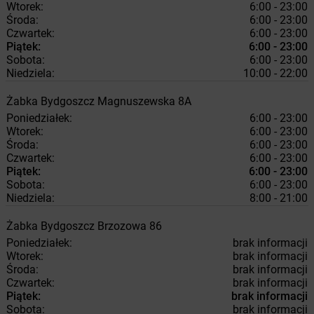
Wtorek:
6:00 - 23:00
Środa:
6:00 - 23:00
Czwartek:
6:00 - 23:00
Piątek:
6:00 - 23:00
Sobota:
6:00 - 23:00
Niedziela:
10:00 - 22:00
Żabka
Bydgoszcz
Magnuszewska 8A
Poniedziałek:
6:00 - 23:00
Wtorek:
6:00 - 23:00
Środa:
6:00 - 23:00
Czwartek:
6:00 - 23:00
Piątek:
6:00 - 23:00
Sobota:
6:00 - 23:00
Niedziela:
8:00 - 21:00
Żabka
Bydgoszcz
Brzozowa 86
Poniedziałek:
brak informacji
Wtorek:
brak informacji
Środa:
brak informacji
Czwartek:
brak informacji
Piątek:
brak informacji
Sobota:
brak informacji