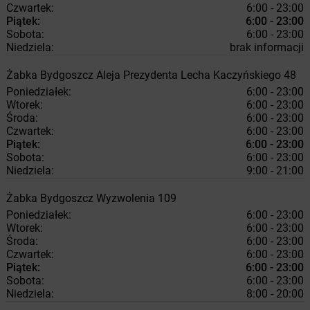
Czwartek:
6:00 - 23:00
Piątek:
6:00 - 23:00
Sobota:
6:00 - 23:00
Niedziela:
brak informacji
Żabka
Bydgoszcz
Aleja Prezydenta Lecha Kaczyńskiego 48
Poniedziałek:
6:00 - 23:00
Wtorek:
6:00 - 23:00
Środa:
6:00 - 23:00
Czwartek:
6:00 - 23:00
Piątek:
6:00 - 23:00
Sobota:
6:00 - 23:00
Niedziela:
9:00 - 21:00
Żabka
Bydgoszcz
Wyzwolenia 109
Poniedziałek:
6:00 - 23:00
Wtorek:
6:00 - 23:00
Środa:
6:00 - 23:00
Czwartek:
6:00 - 23:00
Piątek:
6:00 - 23:00
Sobota:
6:00 - 23:00
Niedziela:
8:00 - 20:00