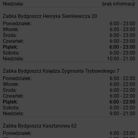
Niedziela:
brak informacji
Żabka
Bydgoszcz
Henryka Sienkiewicza 20
Poniedziałek:
6:00 - 23:00
Wtorek:
6:00 - 23:00
Środa:
6:00 - 23:00
Czwartek:
6:00 - 23:00
Piątek:
6:00 - 23:00
Sobota:
6:00 - 23:00
Niedziela:
10:00 - 21:00
Żabka
Bydgoszcz
Księdza Zygmunta Trybowskiego 7
Poniedziałek:
6:00 - 22:00
Wtorek:
6:00 - 22:00
Środa:
6:00 - 22:00
Czwartek:
6:00 - 22:00
Piątek:
6:00 - 22:00
Sobota:
6:00 - 22:00
Niedziela:
9:00 - 21:00
Żabka
Bydgoszcz
Kasztanowa 62
Poniedziałek:
6:00 - 23:00