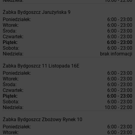
Niedziela:
10:00 - 22:00
Żabka
Bydgoszcz
Jarużyńska 9
Poniedziałek:
6:00 - 23:00
Wtorek:
6:00 - 23:00
Środa:
6:00 - 23:00
Czwartek:
6:00 - 23:00
Piątek:
6:00 - 23:00
Sobota:
6:00 - 23:00
Niedziela:
brak informacji
Żabka
Bydgoszcz
11 Listopada 16E
Poniedziałek:
6:00 - 23:00
Wtorek:
6:00 - 23:00
Środa:
6:00 - 23:00
Czwartek:
6:00 - 23:00
Piątek:
6:00 - 23:00
Sobota:
6:00 - 23:00
Niedziela:
10:00 - 22:00
Żabka
Bydgoszcz
Zbożowy Rynek 10
Poniedziałek:
6:00 - 23:00
Wtorek:
6:00 - 23:00