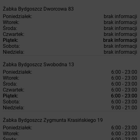
Żabka
Bydgoszcz
Dworcowa 83
Poniedziałek:
brak informacji
Wtorek:
brak informacji
Środa:
brak informacji
Czwartek:
brak informacji
Piątek:
brak informacji
Sobota:
brak informacji
Niedziela:
brak informacji
Żabka
Bydgoszcz
Swobodna 13
Poniedziałek:
6:00 - 23:00
Wtorek:
6:00 - 23:00
Środa:
6:00 - 23:00
Czwartek:
6:00 - 23:00
Piątek:
6:00 - 23:00
Sobota:
6:00 - 23:00
Niedziela:
9:00 - 21:00
Żabka
Bydgoszcz
Zygmunta Krasińskiego 19
Poniedziałek:
6:00 - 23:00
Wtorek:
6:00 - 23:00
Środa:
6:00 - 23:00