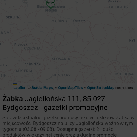
Leaflet
Stadia Maps
OpenMapTiles
OpenStreetMap
|
©
, ©
©
contributors
Żabka
Jagiellońska 111, 85-027
Bydgoszcz - gazetki promocyjne
Sprawdź aktualne gazetki promocyjne sieci sklepów Żabka w
miejscowości Bydgoszcz na ulicy Jagiellońska ważne w tym
tygodniu (03.08 - 09.08). Dostępne gazetki: 2 i dużo
produktów w okazyjnej cenie oraz aktualne promocje.