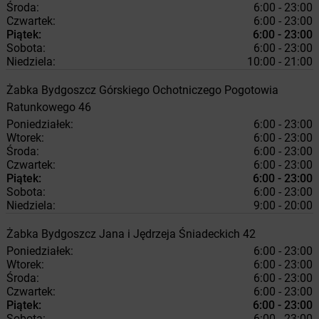
Środa:
6:00 - 23:00
Czwartek:
6:00 - 23:00
Piątek:
6:00 - 23:00
Sobota:
6:00 - 23:00
Niedziela:
10:00 - 21:00
Żabka
Bydgoszcz
Górskiego Ochotniczego Pogotowia
Ratunkowego 46
Poniedziałek:
6:00 - 23:00
Wtorek:
6:00 - 23:00
Środa:
6:00 - 23:00
Czwartek:
6:00 - 23:00
Piątek:
6:00 - 23:00
Sobota:
6:00 - 23:00
Niedziela:
9:00 - 20:00
Żabka
Bydgoszcz
Jana i Jędrzeja Śniadeckich 42
Poniedziałek:
6:00 - 23:00
Wtorek:
6:00 - 23:00
Środa:
6:00 - 23:00
Czwartek:
6:00 - 23:00
Piątek:
6:00 - 23:00
Sobota:
6:00 - 23:00