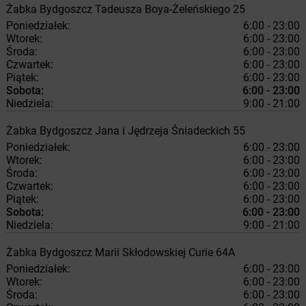
Żabka
Bydgoszcz
Tadeusza Boya-Żeleńskiego 25
Poniedziałek:
6:00 - 23:00
Wtorek:
6:00 - 23:00
Środa:
6:00 - 23:00
Czwartek:
6:00 - 23:00
Piątek:
6:00 - 23:00
Sobota:
6:00 - 23:00
Niedziela:
9:00 - 21:00
Żabka
Bydgoszcz
Jana i Jędrzeja Śniadeckich 55
Poniedziałek:
6:00 - 23:00
Wtorek:
6:00 - 23:00
Środa:
6:00 - 23:00
Czwartek:
6:00 - 23:00
Piątek:
6:00 - 23:00
Sobota:
6:00 - 23:00
Niedziela:
9:00 - 21:00
Żabka
Bydgoszcz
Marii Skłodowskiej Curie 64A
Poniedziałek:
6:00 - 23:00
Wtorek:
6:00 - 23:00
Środa:
6:00 - 23:00