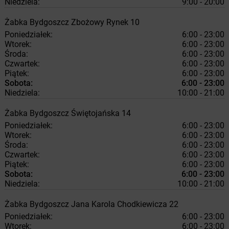
Niedziela:
9:00 - 20:00
Żabka
Bydgoszcz
Zbożowy Rynek 10
Poniedziałek:
6:00 - 23:00
Wtorek:
6:00 - 23:00
Środa:
6:00 - 23:00
Czwartek:
6:00 - 23:00
Piątek:
6:00 - 23:00
Sobota:
6:00 - 23:00
Niedziela:
10:00 - 21:00
Żabka
Bydgoszcz
Świętojańska 14
Poniedziałek:
6:00 - 23:00
Wtorek:
6:00 - 23:00
Środa:
6:00 - 23:00
Czwartek:
6:00 - 23:00
Piątek:
6:00 - 23:00
Sobota:
6:00 - 23:00
Niedziela:
10:00 - 21:00
Żabka
Bydgoszcz
Jana Karola Chodkiewicza 22
Poniedziałek:
6:00 - 23:00
Wtorek:
6:00 - 23:00