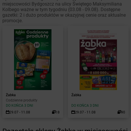
miejscowości Bydgoszcz na ulicy Świętego Maksymiliana
Kolbego ważne w tym tygodniu (03.08 - 09.08). Dostępne
gazetki: 2 i dużo produktów w okazyjnej cenie oraz aktualne
promocje.
Żabka
Żabka
Codzienne produkty
DO KOŃCA 3 DNI
DO KOŃCA 3 DNI
29.07 - 11.08
18
29.07 - 11.08
90