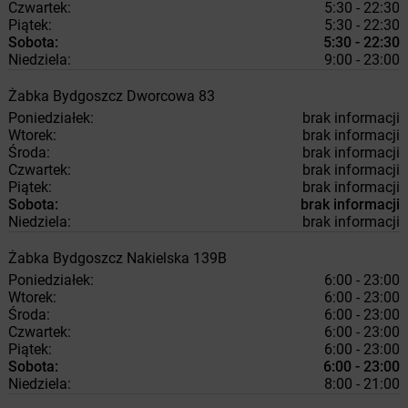
Czwartek:
5:30 - 22:30
Piątek:
5:30 - 22:30
Sobota:
5:30 - 22:30
Niedziela:
9:00 - 23:00
Żabka
Bydgoszcz
Dworcowa 83
Poniedziałek:
brak informacji
Wtorek:
brak informacji
Środa:
brak informacji
Czwartek:
brak informacji
Piątek:
brak informacji
Sobota:
brak informacji
Niedziela:
brak informacji
Żabka
Bydgoszcz
Nakielska 139B
Poniedziałek:
6:00 - 23:00
Wtorek:
6:00 - 23:00
Środa:
6:00 - 23:00
Czwartek:
6:00 - 23:00
Piątek:
6:00 - 23:00
Sobota:
6:00 - 23:00
Niedziela:
8:00 - 21:00