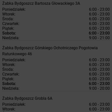
Żabka
Bydgoszcz
Bartosza Głowackiego 3A
Poniedziałek:
6:00 - 23:00
Wtorek:
6:00 - 23:00
Środa:
6:00 - 23:00
Czwartek:
6:00 - 23:00
Piątek:
6:00 - 23:00
Sobota:
6:00 - 23:00
Niedziela:
9:00 - 21:00
Żabka
Bydgoszcz
Górskiego Ochotniczego Pogotowia
Ratunkowego 46
Poniedziałek:
6:00 - 23:00
Wtorek:
6:00 - 23:00
Środa:
6:00 - 23:00
Czwartek:
6:00 - 23:00
Piątek:
6:00 - 23:00
Sobota:
6:00 - 23:00
Niedziela:
9:00 - 20:00
Żabka
Bydgoszcz
Grobla 6A
Poniedziałek:
6:00 - 23:00
Wtorek:
6:00 - 23:00