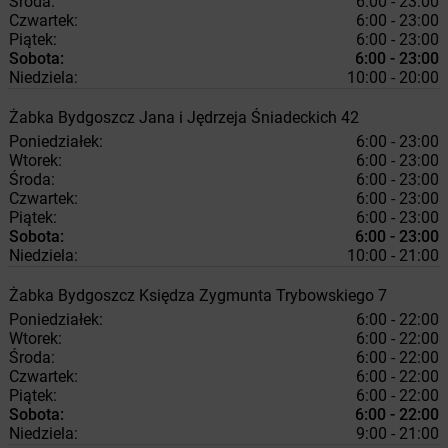
Środa:
6:00 - 23:00
Czwartek:
6:00 - 23:00
Piątek:
6:00 - 23:00
Sobota:
6:00 - 23:00
Niedziela:
10:00 - 20:00
Żabka
Bydgoszcz
Jana i Jędrzeja Śniadeckich 42
Poniedziałek:
6:00 - 23:00
Wtorek:
6:00 - 23:00
Środa:
6:00 - 23:00
Czwartek:
6:00 - 23:00
Piątek:
6:00 - 23:00
Sobota:
6:00 - 23:00
Niedziela:
10:00 - 21:00
Żabka
Bydgoszcz
Księdza Zygmunta Trybowskiego 7
Poniedziałek:
6:00 - 22:00
Wtorek:
6:00 - 22:00
Środa:
6:00 - 22:00
Czwartek:
6:00 - 22:00
Piątek:
6:00 - 22:00
Sobota:
6:00 - 22:00
Niedziela:
9:00 - 21:00