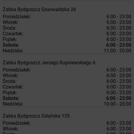
Żabka
Bydgoszcz
Grunwaldzka 26
Poniedziałek:
6:00 - 23:00
Wtorek:
6:00 - 23:00
Środa:
6:00 - 23:00
Czwartek:
6:00 - 23:00
Piątek:
6:00 - 23:00
Sobota:
6:00 - 23:00
Niedziela:
11:00 - 20:00
Żabka
Bydgoszcz
Jerzego Rupniewskiego 6
Poniedziałek:
6:00 - 23:00
Wtorek:
6:00 - 23:00
Środa:
6:00 - 23:00
Czwartek:
6:00 - 23:00
Piątek:
6:00 - 23:00
Sobota:
6:00 - 23:00
Niedziela:
10:00 - 20:00
Żabka
Bydgoszcz
Gdańska 135
Poniedziałek:
6:00 - 23:00
Wtorek:
6:00 - 23:00