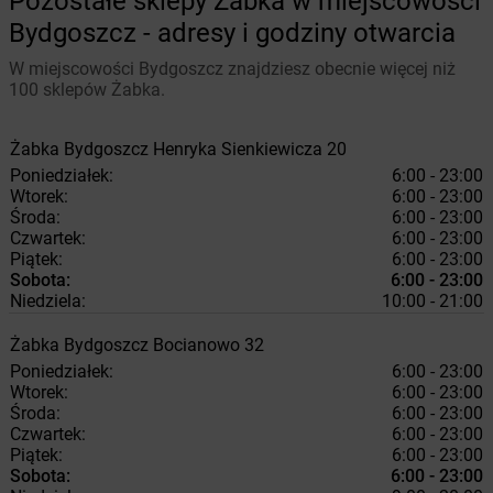
Pozostałe sklepy Żabka w miejscowości
Bydgoszcz - adresy i godziny otwarcia
W miejscowości Bydgoszcz znajdziesz obecnie więcej niż
100 sklepów Żabka.
Żabka
Bydgoszcz
Henryka Sienkiewicza 20
Poniedziałek:
6:00 - 23:00
Wtorek:
6:00 - 23:00
Środa:
6:00 - 23:00
Czwartek:
6:00 - 23:00
Piątek:
6:00 - 23:00
Sobota:
6:00 - 23:00
Niedziela:
10:00 - 21:00
Żabka
Bydgoszcz
Bocianowo 32
Poniedziałek:
6:00 - 23:00
Wtorek:
6:00 - 23:00
Środa:
6:00 - 23:00
Czwartek:
6:00 - 23:00
Piątek:
6:00 - 23:00
Sobota:
6:00 - 23:00