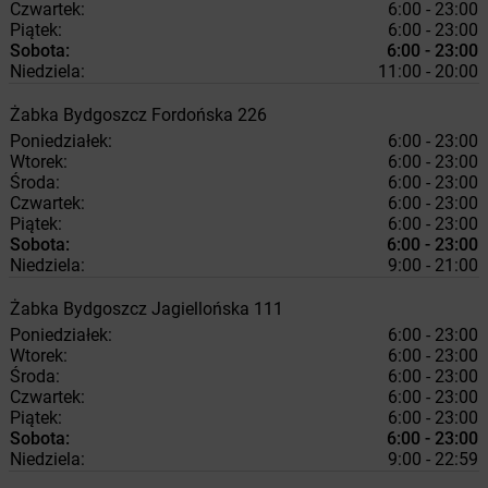
Czwartek:
6:00 - 23:00
Piątek:
6:00 - 23:00
Sobota:
6:00 - 23:00
Niedziela:
11:00 - 20:00
Żabka
Bydgoszcz
Fordońska 226
Poniedziałek:
6:00 - 23:00
Wtorek:
6:00 - 23:00
Środa:
6:00 - 23:00
Czwartek:
6:00 - 23:00
Piątek:
6:00 - 23:00
Sobota:
6:00 - 23:00
Niedziela:
9:00 - 21:00
Żabka
Bydgoszcz
Jagiellońska 111
Poniedziałek:
6:00 - 23:00
Wtorek:
6:00 - 23:00
Środa:
6:00 - 23:00
Czwartek:
6:00 - 23:00
Piątek:
6:00 - 23:00
Sobota:
6:00 - 23:00
Niedziela:
9:00 - 22:59