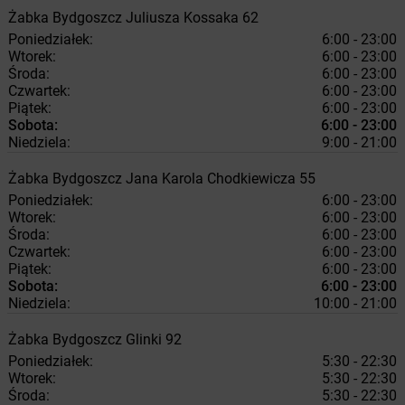
Żabka
Bydgoszcz
Juliusza Kossaka 62
Poniedziałek:
6:00 - 23:00
Wtorek:
6:00 - 23:00
Środa:
6:00 - 23:00
Czwartek:
6:00 - 23:00
Piątek:
6:00 - 23:00
Sobota:
6:00 - 23:00
Niedziela:
9:00 - 21:00
Żabka
Bydgoszcz
Jana Karola Chodkiewicza 55
Poniedziałek:
6:00 - 23:00
Wtorek:
6:00 - 23:00
Środa:
6:00 - 23:00
Czwartek:
6:00 - 23:00
Piątek:
6:00 - 23:00
Sobota:
6:00 - 23:00
Niedziela:
10:00 - 21:00
Żabka
Bydgoszcz
Glinki 92
Poniedziałek:
5:30 - 22:30
Wtorek:
5:30 - 22:30
Środa:
5:30 - 22:30