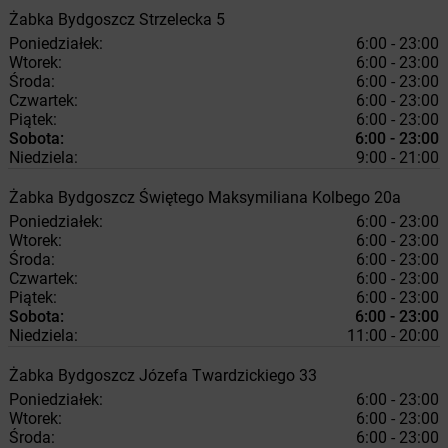
Żabka
Bydgoszcz
Strzelecka 5
Poniedziałek:
6:00 - 23:00
Wtorek:
6:00 - 23:00
Środa:
6:00 - 23:00
Czwartek:
6:00 - 23:00
Piątek:
6:00 - 23:00
Sobota:
6:00 - 23:00
Niedziela:
9:00 - 21:00
Żabka
Bydgoszcz
Świętego Maksymiliana Kolbego 20a
Poniedziałek:
6:00 - 23:00
Wtorek:
6:00 - 23:00
Środa:
6:00 - 23:00
Czwartek:
6:00 - 23:00
Piątek:
6:00 - 23:00
Sobota:
6:00 - 23:00
Niedziela:
11:00 - 20:00
Żabka
Bydgoszcz
Józefa Twardzickiego 33
Poniedziałek:
6:00 - 23:00
Wtorek:
6:00 - 23:00
Środa:
6:00 - 23:00