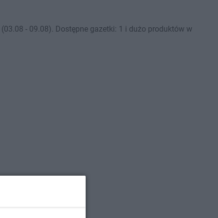
03.08 - 09.08). Dostępne gazetki: 1 i dużo produktów w